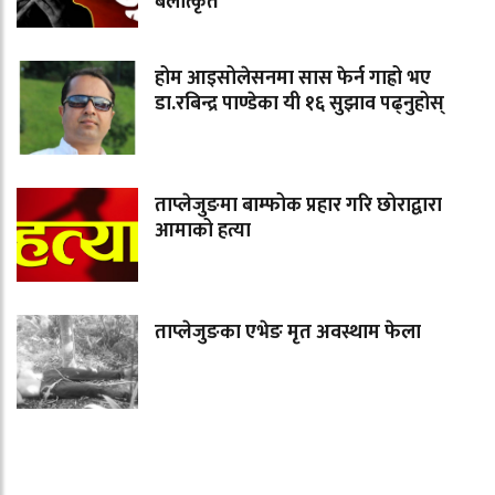
बलात्कृत
होम आइसोलेसनमा सास फेर्न गाह्रो भए
डा.रबिन्द्र पाण्डेका यी १६ सुझाव पढ्नुहोस्
ताप्लेजुङमा बाम्फोक प्रहार गरि छोराद्वारा
आमाको हत्या
ताप्लेजुङका एभेङ मृत अवस्थाम फेला