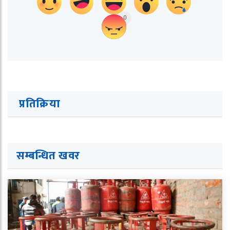
0
प्रतिक्रिया
सम्बन्धित ख
व
र