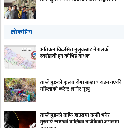
लोकप्रिय
अतिकम विकसित मुलुकबाट नेपालको
स्तरोन्नती हुन कोभिड बाधक
ताप्लेजुङको फुलबारीमा बाख्रा चराउन गएकी
महिलाको करेन्ट लागेर मृत्यु
ताप्लेजुङको कफि हाउसमा कफी भनेर
मुस्ताङे खाएकी बालिका नजिकैको जंगलमा