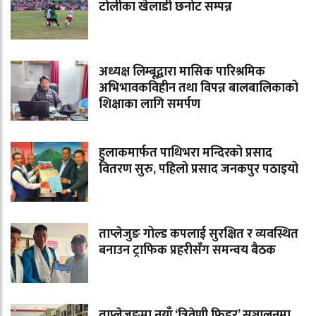
टोलीका खेलाडी छनोट सम्पन्न
अध्यक्ष लिम्बूद्वारा मासिक पारिश्रमिक
अभिभावकविहीन तथा विपन्न बालबालिकाको
शिक्षाका लागि समर्पण
हुलाकमार्फत पाथिभरा मन्दिरको प्रसाद
वितरण सुरु, पहिलो प्रसाद जनकपुर पठाइयो
ताप्लेजुङ गोल्ड कपलाई सुरक्षित र व्यवस्थित
बनाउन ट्राफिक प्रहरीसँग समन्वय बैठक
ताप्लेजुङमा नयाँ ‘त्रिवेणी फिडर’ सञ्चालनमा