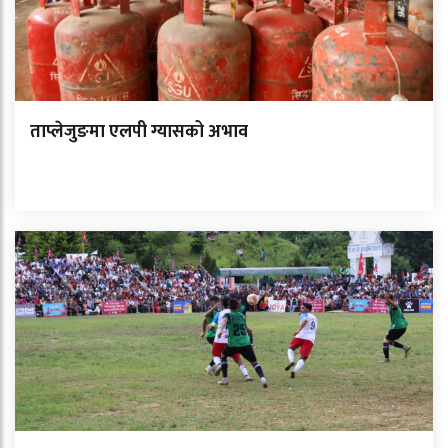
ताप्लेजुङमा एलपी ग्यासको अभाव