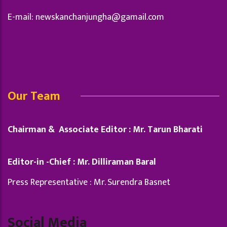
E-mail:
newskanchanjungha@gamail.com
Our Team
Chairman & Associate Editor : Mr. Tarun Bharati
Editor-in -Chief : Mr. Dilliraman Baral
Press Representative : Mr. Surendra Basnet
Social Media