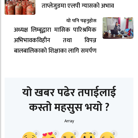
ताप्लेजुङमा एलपी ग्यासको अभाव
यो पनि पढ्नुहोस
अध्यक्ष लिम्बूद्वारा मासिक पारिश्रमिक
अभिभावकविहीन तथा विपन्न
बालबालिकाको शिक्षाका लागि समर्पण
यो खबर पढेर तपाईलाई
कस्तो महसुस भयो ?
Array
0
0
0
0
0