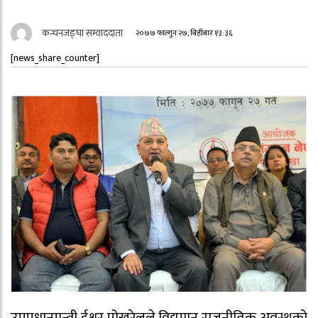
कन्चनजङ्घा सम्वाददाता
२०७७ फाल्गुन २७, बिहीबार १३:३६
[news_share_counter]
उपप्रधानमन्त्री ईश्वर पोखरेलले विद्यमान राजनीतिक अवस्थको