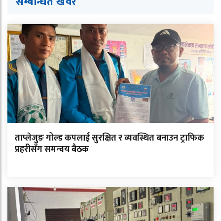
सम्बन्धित ख
व
र
ताप्लेजुङ गोल्ड कपलाई सुरक्षित र व्यवस्थित बनाउन ट्राफिक
प्रहरीसँग समन्वय बैठक