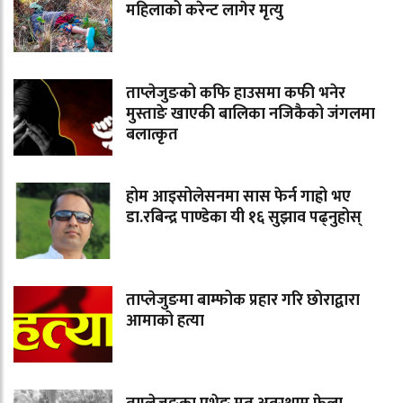
महिलाको करेन्ट लागेर मृत्यु
ताप्लेजुङको कफि हाउसमा कफी भनेर
मुस्ताङे खाएकी बालिका नजिकैको जंगलमा
बलात्कृत
होम आइसोलेसनमा सास फेर्न गाह्रो भए
डा.रबिन्द्र पाण्डेका यी १६ सुझाव पढ्नुहोस्
ताप्लेजुङमा बाम्फोक प्रहार गरि छोराद्वारा
आमाको हत्या