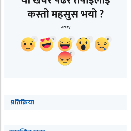
यो खबर पढेर तपाईलाई
कस्तो महसुस भयो ?
Array
0
0
0
0
0
0
प्रतिक्रिया