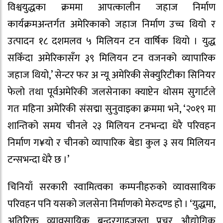
विश्वयुद्धका क्रममा आपत्कालीन जहाज निर्माण
कार्यक्रमअन्तर्गत अमेरिकाको जहाज निर्माण उच्च थियो र
उत्पादन १८ दशमलव ५ मिलियन टन वार्षिक थियो । युद्ध
सकिँदा अमेरिकासँग ३९ मिलियन टन वजनको व्यापारिक
जहाज थियो,’ सेन्टर फर अ न्यू अमेरिकी सेक्युरिटीका सिनियर
फेलो तथा पूर्वअमेरिकी जलसेनाका क्याप्टेन थोसम सुगार्टले
गत महिना अमेरिकी संसद्मा सुनुवाइका क्रममा भने, ‘२०१९ मा
शान्तिको समय चीनले २३ मिलियन टनभन्दा धेरै परिवहन
निर्माण ग¥यो र चीनको व्यापारिक बेडा कुल ३ सय मिलियन
टन्सभन्दा धेरै छ ।’
चिनियाँ सरकारी स्वामित्वका कम्पनीहरुको व्यावसायिक
परिवहन पनि यसको जलसेना निर्माणको मेरुदण्ड हो । ‘युद्धमा,
अतिरिक्त व्यावसायिक बन्दरगाहजस्ता प्रचुर औद्योगिक