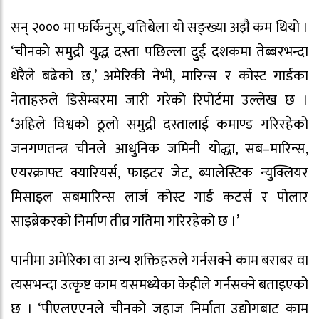
सन् २००० मा फर्किनुस्, यतिबेला यो सङ्ख्या अझै कम थियो ।
‘चीनको समुद्री युद्ध दस्ता पछिल्ला दुुई दशकमा तेब्बरभन्दा
धेरैले बढेको छ,’ अमेरिकी नेभी, मारिन्स र कोस्ट गार्डका
नेताहरुले डिसेम्बरमा जारी गरेको रिपोर्टमा उल्लेख छ ।
‘अहिले विश्वको ठूलो समुद्री दस्तालाई कमाण्ड गरिरहेको
जनगणतन्त्र चीनले आधुनिक जमिनी योद्धा, सब–मारिन्स,
एयरक्राफ्ट क्यारियर्स, फाइटर जेट, ब्यालेस्टिक न्युक्लियर
मिसाइल सबमारिन्स लार्ज कोस्ट गार्ड कटर्स र पोलार
साइब्रेकरको निर्माण तीव्र गतिमा गरिरहेको छ ।’
पानीमा अमेरिका वा अन्य शक्तिहरुले गर्नसक्ने काम बराबर वा
त्यसभन्दा उत्कृष्ट काम यसमध्येका केहीले गर्नसक्ने बताइएको
छ । ‘पीएलएएनले चीनको जहाज निर्माता उद्योगबाट काम