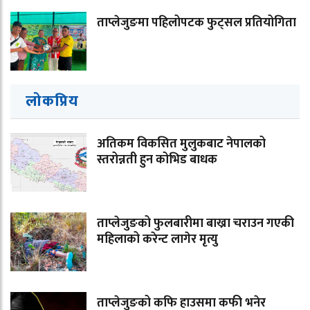
ताप्लेजुङमा पहिलोपटक फुट्सल प्रतियोगिता
लोकप्रिय
अतिकम विकसित मुलुकबाट नेपालको
स्तरोन्नती हुन कोभिड बाधक
ताप्लेजुङको फुलबारीमा बाख्रा चराउन गएकी
महिलाको करेन्ट लागेर मृत्यु
ताप्लेजुङको कफि हाउसमा कफी भनेर