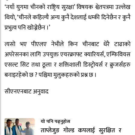
‘नयाँ युगमा चीनको राष्ट्रिय सुरक्षा’ विषयक श्वेतपत्रमा उल्लेख
थियो, ‘चीनले कहिल्यै अन्य कुनै देशलाई धम्की दिनेछैन र कुनै
प्रभुत्व पनि खोज्नेछैन ।’
त्यसो भए पीएलए नेभीले किन चीनबाट धेरै टाढाको
अपरेसनका लागि उपयुक्त एयरक्राफ्ट क्यारियर्स, एम्फिवियस
एसल्ट सिट तथा ठूला र शक्तिशाली डिस्ट्रोयर्स र क्रुजर्सहरु
बनाइरहेको छ ? पश्चिमा मुलुकहरुको प्रश्न छ ।
सीएनएनबाट अनुवाद
यो पनि पढ्नुहोस
ताप्लेजुङ गोल्ड कपलाई सुरक्षित र