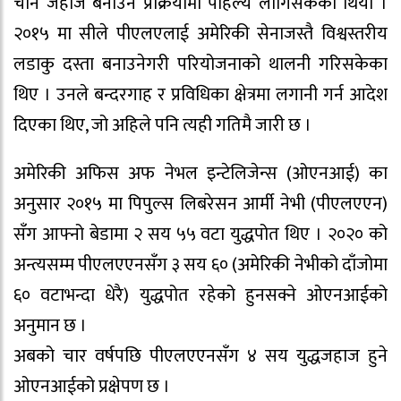
चीन जहाज बनाउने प्रक्रियामा पहिल्यै लागिसकेको थियो ।
२०१५ मा सीले पीएलएलाई अमेरिकी सेनाजस्तै विश्वस्तरीय
लडाकु दस्ता बनाउनेगरी परियोजनाको थालनी गरिसकेका
थिए । उनले बन्दरगाह र प्रविधिका क्षेत्रमा लगानी गर्न आदेश
दिएका थिए, जो अहिले पनि त्यही गतिमै जारी छ ।
अमेरिकी अफिस अफ नेभल इन्टेलिजेन्स (ओएनआई) का
अनुसार २०१५ मा पिपुल्स लिबरेसन आर्मी नेभी (पीएलएएन)
सँग आफ्नो बेडामा २ सय ५५ वटा युद्धपोत थिए । २०२० को
अन्त्यसम्म पीएलएएनसँग ३ सय ६० (अमेरिकी नेभीको दाँजोमा
६० वटाभन्दा धेरै) युद्धपोत रहेको हुनसक्ने ओएनआईको
अनुमान छ ।
अबको चार वर्षपछि पीएलएएनसँग ४ सय युद्धजहाज हुने
ओएनआईको प्रक्षेपण छ ।