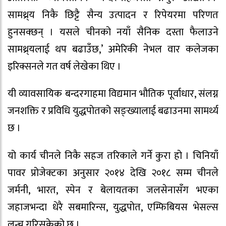
सामथ्र्य निकै छिट्टै सैन्य उत्पादन र रिपेयरमा परिणत
हुनसक्छन् । यसले चीनको नयाँ सैनिक दस्ता फैलाउने
सामथ्र्यलाई थप बढाउँछ,’ अमेरिकी नेभल वार कलेजका
इरिक्सनले गत वर्ष लेखेका थिए ।
यी व्यावसायिक बन्दरगाहमा विद्यमान भौतिक पूर्वाधार, संलग्न
जनशक्ति र प्रविधि युद्धपोतको सङ्ख्यालाई बढाउनमा सामर्थ्य
छ ।
यो कार्य चीनले निकै सहज तरिकाले गर्ने कुरा हो । चिनियाँ
पावर प्रोजेक्टका अनुसार २०१४ देखि २०१८ सम्म चीनले
जर्मनी, भारत, स्पेन र बेलायतका जलसेनासँग भएका
जहाजभन्दा धेरै सबमारिन्स, युद्धपोत, एम्फिबियस भेसल्स
लन्च गरिसकेको छ ।