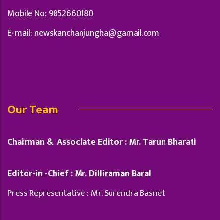
Mobile No: 9852660180
E-mail:
newskanchanjungha@gamail.com
Our Team
Chairman & Associate Editor : Mr. Tarun Bharati
Editor-in -Chief : Mr. Dilliraman Baral
Press Representative : Mr. Surendra Basnet