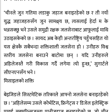
‘चीनले जुन गतिमा लडाकु जहाज बनाइरहेको छ र ती नयाँ
युद्ध जहाजहरुसँग जुन सामथ्र्य छ, त्यसलाई हेर्दा म के
भन्नसक्छु भने उसले समुद्री रक्षक जलसेनाबाट आफूलाई माथि
उठाइसकेको छ । सायद अब केही अन्तर्राष्ट्रिय पहुँचसहित यो
यस क्षेत्रकै सबैभन्दा शक्तिशाली जलसेना हो । उनीहरु विश्व
स्तरीय जलसेना बनाउने बाटोमा छन् । यदि उनीहरुले
अहिलेजस्तै गरी विकास गर्दै लगेमा त्यो हुन्छ,’ सुगार्टले
सीएनएनसँग भने ।
मिसाइलको शक्ति
बेइजिङले सिस्टमेटिक तरिकाले आफ्नो जलसेना बनाइरहेको
छ । ‘अहिलेसम्म उसले कोर्भटिस, फ्रिगेट्स र डिजेल इलेक्ट्रिक
पावर्ड सबमरिन्सजस्ता पानीजहाज बनाइरहेको छ, जो चीन