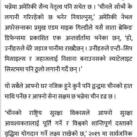
भन्नेमा अमेरिकी सैन्य नेतृत्व पनि सचेत छ । ‘चीनले साँच्चै के
लगानी गरिरहेको छ भनेर नियाल्नुस्,’ अमेरिकी नेभल
अपरेसन्सका प्रमुख एडम माइक गिल्डीले यसै साता ब्रेकिङ
डिफेन्समा प्रकाशित एक अन्तर्वार्तामा भनेका छन्, ‘हो,
उनीहरुले धेरै जहाज पानीमा राख्दैछन् । उनीहरुले एन्टी–सिप
मिसाइल्स र जहाजलाई निशाना बनाउनसक्ने स्याटेलाइट
सिस्टममा पनि ठूलो लगानी गर्दै छन् ।’
यो सबैले आफ्नो घर नजिक हुने कुनै पनि द्वन्द्वमा चीनको हात
माथि पर्नेछ र आफ्नो सेना सक्षम छ भन्नेमा चीन दृढ छ ।
‘चीनको राष्ट्रिय सुरक्षा विकासले आफ्नो सुरक्षा
आवश्यकतालाई पूर्ति गर्ने र विश्वको शान्तिपूर्ण दस्ताको
वृद्धिमा योगदान गर्ने लक्ष्य राखेको छ,’ २०१९ मा सार्वजनिक