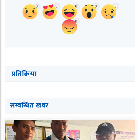
0
0
0
0
0
0
प्रतिक्रिया
सम्बन्धित ख
व
र