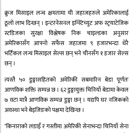
क्रुज मिसाइल लन्च क्षमतामा यी जहाजहरुले अमेरिकालाई
ठूलो लाभ दिन्छन् । इन्टरनेसनल इन्स्टिच्युट अफ स्ट्रयाटेजिक
स्टडिजका सुरक्षा विश्लेषक निक चाइल्डका अनुसार
अमेरिकासँग आफ्नो सर्फेस जहाजमा ९ हजारभन्दा धेरै
भर्टिकल लन्च मिसाइल सेल्स छन् भने चीनसँग १ हजार सेल्स
छन् ।
त्यस्तै ५० डुङ्गासहितको अमेरिकी सबमारिन बेडा पूर्णतः
आणविक शक्ति सम्पन्न छ । ६२ डुङ्गायुक्त चिनियाँ बेडामा केवल
७ वटा मात्रै आणविक सम्पन्न डुङ्गा छन् । यद्यपि घर नजिकको
अवस्था भने बेइजिङको पक्षमा देखिन्छ ।
‘किनाराको लडाइँ र गस्तीमा अमेरिकी सेनाभन्दा चिनियाँ सेना