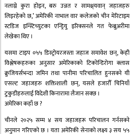
नलाग्ने कुरा होइन, बरु उन्नत र सामथ्र्यवान् जहाजहरु
लिइरहेको छ,’ अमेरिकी नाभाल वार कलेजको चीन मेरिटाइम
स्टडिज इन्स्टिच्युटका एन्ड्रियु इरिक्सनले गत फेब्रुअरीमा
लेखेका थिए ।
यसमा टाइप ०५५ डिस्ट्रोयरजस्ता जहाज समावेश छन्, केही
विश्लेषकहरुका अनुसार अमेरिकाको टिकोन्डिरोगा क्लास
क्रुजियर्सभन्दा जमिन तथा पानीमा परिचालित हुनसक्ने यी
एसल्ट जहाजहरु शक्तिशाली छन्, यसले हजारौँ चिनियाँ
टुकुडीहरुलाई विदेशी किनारामा लैजान सक्छ ।
अमेरिका कहाँ छ ?
चीनले २०२५ सम्म ४ सय जहाजहरू परिचालन गर्नसक्ने
अनुमान गरिएको छ । यता अमेरिकी सेनाको लक्ष्य ३ सय ५५