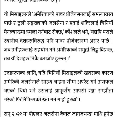
फोर्सले सुरक्षा दिइसकेका छन् ।
यो मिसाइल्सले ‘अमेरिकाको पावर प्रोजेक्सनलाई समस्याग्रस्त
पार्छ र ठूलो सङ्ख्याको जलसेना र हवाई शक्तिलाई चिनियाँ
मेनल्यान्डमा हमला गर्नबाट रोक्छ,’ कौशलले भने, ‘यद्यपि यसले
स्थानीय देशहरुविरुद्ध पनि पावर प्रोजेक्सनमा असर पार्छ ।
जब उनीहरुलाई सहयोग गर्ने अमेरिकाको समुद्री लिङ्क बिग्रन्छ,
तब यी देशहरु निकै कमजोर हुन्छन् ।’
उदाहरणका लागि, यदि चिनियाँ मिसाइलको खतराका कारण
अमेरिकी जलसेनाले साउथ चाइना सीमा अपरेट गर्न असफल
भएको थियो भने उसलाई आफूसँग आपसी रक्षा सम्झौता
गरेको फिलिपिन्सको रक्षा गर्न गाह्रो हुन्थ्यो ।
सन् २०२१ मा पीएलए जलसेना केवल जहाजभन्दा माथि हुनेछ