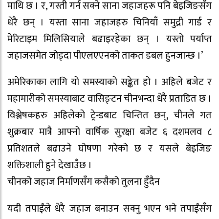
माथि छ । र, गस्ती गर्न सक्ने साना जहाजहरू पनि बेइजिङसँग
धेरै छन् । यस्ता साना जहाजहरु चिनियाँ समुद्री गार्ड र
मेरिटाइम मिलिसियाले बढाइरहेका छन् । यस्तो पर्याप्त
जहाजसमेत जोड्दा पीएलएएनको ताकत डबल हुनजान्छ ।’
अमेरिकाका लागि यो समस्याको सङ्केत हो । अहिले बजेट र
महामारीको समस्याबाट वासिङ्टन चीनभन्दा धेरै प्रताडित छ ।
विश्लेषकहरु अहिलेको ट्रेन्डबाट चिन्तित छन्, चीनले गत
शुक्रबार मात्रै आफ्नो वार्षिक सुरक्षा बजेट ६ दशमलव ८
प्रतिशतले बढाउने घोषणा गरेको छ र यसले बेइजिङ
शक्तिशाली हुने देखाउँछ ।
चीनको जहाज निर्माणसँग कसैको तुलना हुँदैन
यदी तपाईंले धेरै जहाज बनाउन सक्नु भएन भने तपाईंसँग