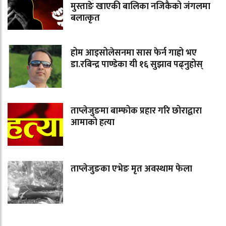
मुस्ताङे खाएकी बालिका नजिकैको जंगलमा
बलात्कृत
होम आइसोलेसनमा सास फेर्न गाह्रो भए
डा.रबिन्द्र पाण्डेका यी १६ सुझाव पढ्नुहोस्
ताप्लेजुङमा बाम्फोक प्रहार गरि छोराद्वारा
आमाको हत्या
ताप्लेजुङका एभेङ मृत अवस्थाम फेला