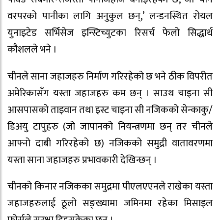
वरपरको पानीका लागि अनुकुल छन्,’ लन्डनस्थित रोयल
युनाइटेड सर्भिसेज इन्स्टिच्युटका रिसर्च फेलो सिद्धार्थ
कौशलले भने ।
चीनले साना जहाजहरु निर्माण गरिरहेको छ भने ठीक विपरीत
अमेरिकासँग यस्ता जहाजहरु कम छन् । साउथ चाइना सी
आसपासको ताइवान तथा इस्ट चाइना सी नजिकको सेन्काकु/
डिअयु टापुहरु (जो जापानको नियन्त्रणमा छन् तर चीनले
आफ्नो दाबी गरिरहेको छ) नजिकको समुद्री वातावरणमा
यस्ता साना जहाजहरु प्रभावकारी देखिन्छन् ।
चीनको किनार नजिकका समुद्रमा पीएलएएनले राखेका यस्ता
जहाजहरुलाई ठूलो सङ्ख्यामा जमिनमा रहेका मिसाइल