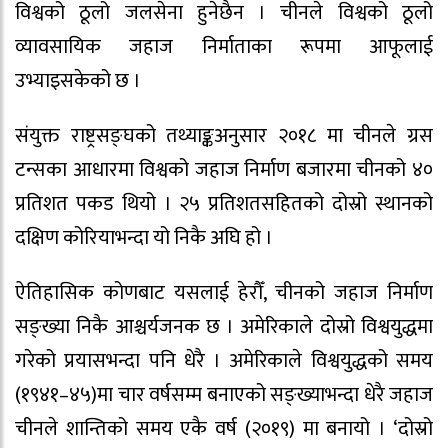
विश्वको ठूलो जलसेना हुनेछैन । चीनले विश्वको ठूलो
व्यावसायिक जहाज निर्माताका रूपमा आफूलाई
उभ्याइसकेको छ ।
संयुक्त राष्ट्रसङ्घको तथ्याङ्कअनुसार २०१८ मा चीनले ग्रस
टन्सका आधारमा विश्वको जहाज निर्माण बजारमा चीनको ४०
प्रतिशत पकड थियो । २५ प्रतिशतसहितको दोस्रो स्थानको
दक्षिण कोरियाभन्दा यो निकै अघि हो ।
ऐतिहासिक कोणबाट यसलाई हेरौँ, चीनको जहाज निर्माण
सङ्ख्या निकै आश्चर्यजनक छ । अमेरिकाले दोस्रो विश्वयुद्धमा
गरेको प्रयासभन्दा पनि धेरै । अमेरिकाले विश्वयुद्धको समय
(१९४१–४५)मा चार वर्षसम्म बनाएको सङ्ख्याभन्दा धेरै जहाज
चीनले शान्तिको समय एकै वर्ष (२०१९) मा बनायो । ‘दोस्रो