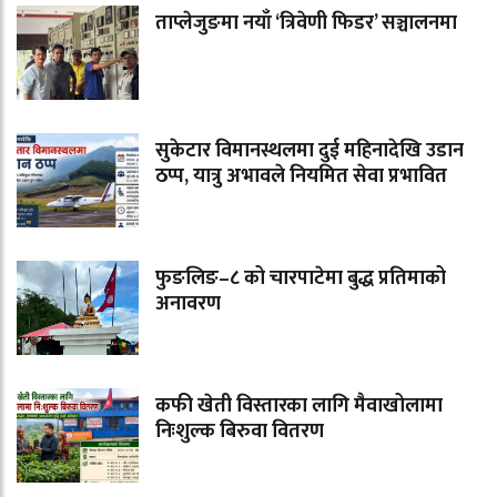
ताप्लेजुङमा नयाँ ‘त्रिवेणी फिडर’ सञ्चालनमा
सुकेटार विमानस्थलमा दुई महिनादेखि उडान
ठप्प, यात्रु अभावले नियमित सेवा प्रभावित
फुङलिङ–८ को चारपाटेमा बुद्ध प्रतिमाको
अनावरण
कफी खेती विस्तारका लागि मैवाखोलामा
निःशुल्क बिरुवा वितरण