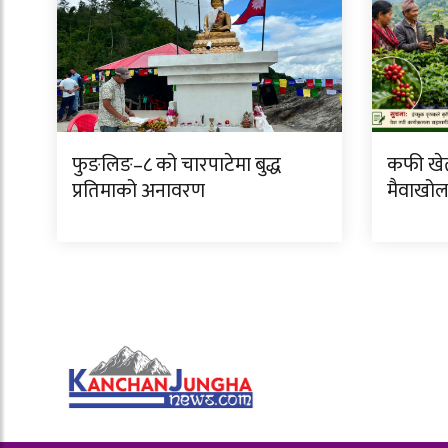
फुङलिङ–८ को चारपाटेमा बुद्ध
कफी खेत
प्रतिमाको अनावरण
मैवाखोल