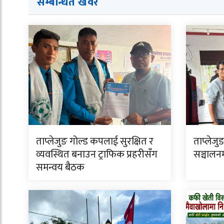
सम्बन्धित ख
व
र
ताप्लेजुङ गोल्ड कपलाई सुरक्षित र
ताप्लेजुङ
व्यवस्थित बनाउन ट्राफिक प्रहरीसँग
सञ्चालन
समन्वय बैठक