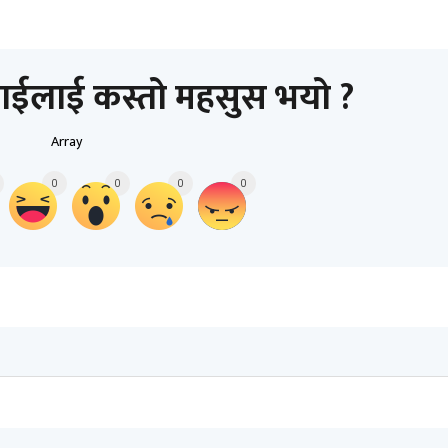
ाईलाई कस्तो महसुस भयो ?
Array
0
0
0
0