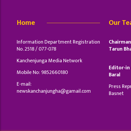
Home
Our T
Information Department Registration
Chairman 
No. 2518 / 077-078
Tarun Bha
Kanchenjunga Media Network
Editor-in 
Mobile No: 9852660180
Baral
E-mail:
Press Repr
newskanchanjungha@gamail.com
Basnet