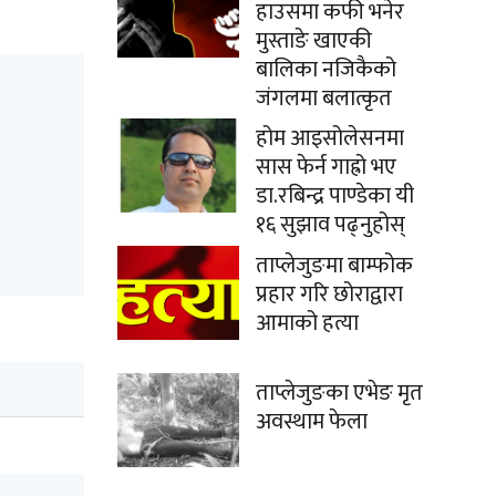
हाउसमा कफी भनेर
मुस्ताङे खाएकी
बालिका नजिकैको
जंगलमा बलात्कृत
होम आइसोलेसनमा
सास फेर्न गाह्रो भए
डा.रबिन्द्र पाण्डेका यी
१६ सुझाव पढ्नुहोस्
ताप्लेजुङमा बाम्फोक
प्रहार गरि छोराद्वारा
आमाको हत्या
ताप्लेजुङका एभेङ मृत
अवस्थाम फेला