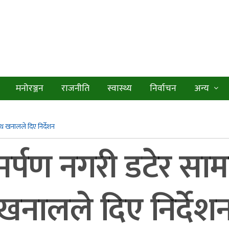
मनोरञ्जन
राजनीति
स्वास्थ्य
निर्वाचन
अन्य
 खनालले दिए निर्देशन
पण नगरी डटेर सामन
नालले दिए निर्देश