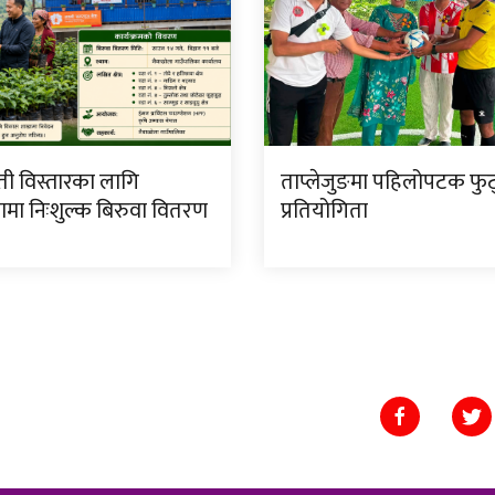
ी विस्तारका लागि
ताप्लेजुङमा पहिलोपटक फु
ामा निःशुल्क बिरुवा वितरण
प्रतियोगिता