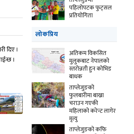
ताप्लेजुङमा
पहिलोपटक फुट्सल
प्रतियोगिता
लोकप्रिय
री दिए ।
अतिकम विकसित
ाईन्छ ।
मुलुकबाट नेपालको
स्तरोन्नती हुन कोभिड
बाधक
ताप्लेजुङको
फुलबारीमा बाख्रा
चराउन गएकी
महिलाको करेन्ट लागेर
मृत्यु
ताप्लेजुङको कफि