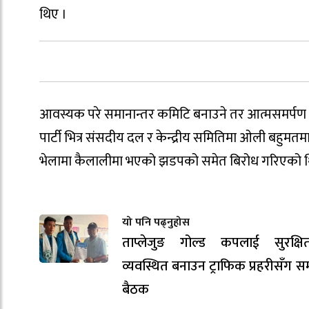
थिए ।
आवस्यक परे समानान्तर कमिटि बनाउने तर आत्मसमर्पण ग
पार्टी भित्र संसदीय दल र केन्द्रीय समितिमा ओली बहुमत
भेलामा कैलालीमा भएको झडपको समेत बिरोध गरिएको थ
यो पनि पढ्नुहोस
ताप्लेजुङ गोल्ड कपलाई सुरक्ष
व्यवस्थित बनाउन ट्राफिक प्रहरीसँग स
बैठक