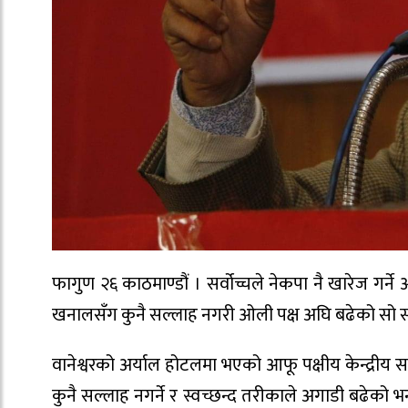
फागुण २६ काठमाण्डौं । सर्वोच्चले नेकपा नै खारेज ग
खनालसँग कुनै सल्लाह नगरी ओली पक्ष अघि बढेको सो सम
वानेश्वरको अर्याल होटलमा भएको आफू पक्षीय केन्द्रीय स
कुनै सल्लाह नगर्ने र स्वच्छन्द तरीकाले अगाडी बढेको भ