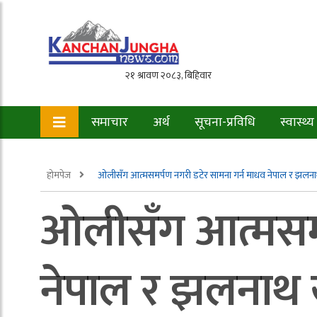
समाचार
अर्थ
सूचना-प्रविधि
स्वास्थ्य
होमपेज
ओलीसँग आत्मसमर्पण नगरी डटेर सामना गर्न माधव नेपाल र झलनाथ
ओलीसँग आत्मसमर्
नेपाल र झलनाथ ख