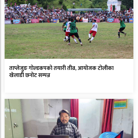
ताप्लेजुङ गोल्डकपको तयारी तीव्र, आयोजक टोलीका
खेलाडी छनोट सम्पन्न