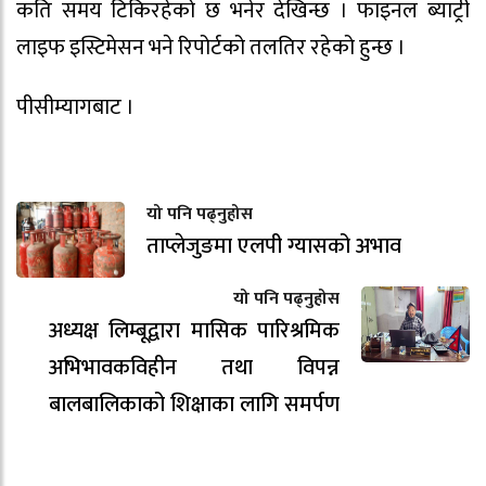
कति समय टिकिरहेको छ भनेर देखिन्छ । फाइनल ब्याट्री
लाइफ इस्टिमेसन भने रिपोर्टको तलतिर रहेको हुन्छ ।
पीसीम्यागबाट ।
यो पनि पढ्नुहोस
ताप्लेजुङमा एलपी ग्यासको अभाव
यो पनि पढ्नुहोस
अध्यक्ष लिम्बूद्वारा मासिक पारिश्रमिक
अभिभावकविहीन तथा विपन्न
बालबालिकाको शिक्षाका लागि समर्पण