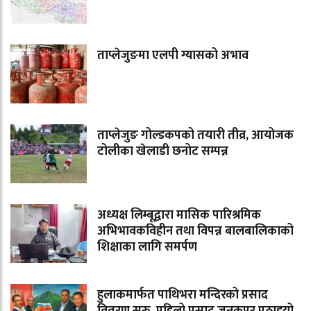
ताप्लेजुङमा एलपी ग्यासको अभाव
ताप्लेजुङ गोल्डकपको तयारी तीव्र, आयोजक
टोलीका खेलाडी छनोट सम्पन्न
अध्यक्ष लिम्बूद्वारा मासिक पारिश्रमिक
अभिभावकविहीन तथा विपन्न बालबालिकाको
शिक्षाका लागि समर्पण
हुलाकमार्फत पाथिभरा मन्दिरको प्रसाद