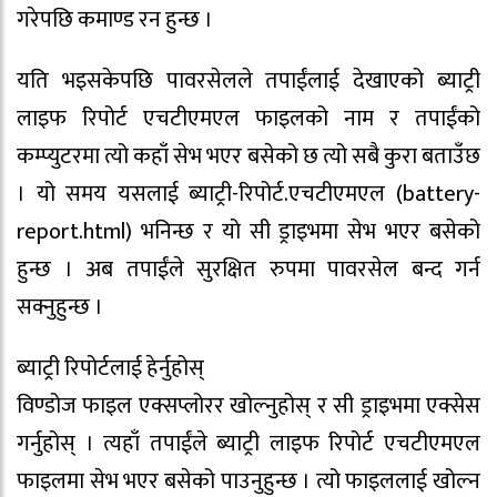
गरेपछि कमाण्ड रन हुन्छ ।
यति भइसकेपछि पावरसेलले तपाईंलाई देखाएको ब्याट्री
लाइफ रिपोर्ट एचटीएमएल फाइलको नाम र तपाईंको
कम्प्युटरमा त्यो कहाँ सेभ भएर बसेको छ त्यो सबै कुरा बताउँछ
। यो समय यसलाई ब्याट्री-रिपोर्ट.एचटीएमएल (battery-
report.html) भनिन्छ र यो सी ड्राइभमा सेभ भएर बसेको
हुन्छ । अब तपाईंले सुरक्षित रुपमा पावरसेल बन्द गर्न
सक्नुहुन्छ ।
ब्याट्री रिपोर्टलाई हेर्नुहोस्
विण्डोज फाइल एक्सप्लोरर खोल्नुहोस् र सी ड्राइभमा एक्सेस
गर्नुहोस् । त्यहाँ तपाईंले ब्याट्री लाइफ रिपोर्ट एचटीएमएल
फाइलमा सेभ भएर बसेको पाउनुहुन्छ । त्यो फाइललाई खोल्न