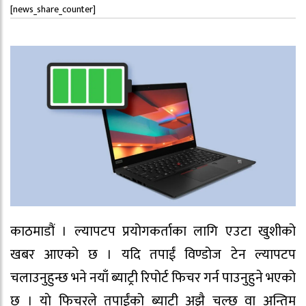
[news_share_counter]
काठमाडौं । ल्यापटप प्रयोगकर्ताका लागि एउटा खुशीको
खबर आएको छ । यदि तपाईं विण्डोज टेन ल्यापटप
चलाउनुहुन्छ भने नयाँ ब्याट्री रिपोर्ट फिचर गर्न पाउनुहुने भएको
छ । याे फिचरले तपाईंको ब्याट्री अझै चल्छ वा अन्तिम