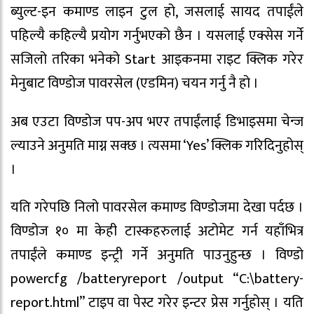
ब्युल्ट-इन कमाण्ड लाइन टुल हो, जसलाई सायद तपाईंले
पहिल्यै कहिल्यै प्रयोग गर्नुभएको छैन । यसलाई एक्सेस गर्ने
सजिलो तरिका भनेको Start आइकनमा राइट क्लिक गरेर
मेनुबाट विण्डोज पावरसेल (एडमिन) चयन गर्नु नै हो ।
अब एउटा विण्डोज पप-अप भएर तपाईंलाई डिभाइसमा चेन्ज
ल्याउने अनुमति माग्न सक्छ । त्यसमा ‘Yes’ क्लिक गरिदिनुहोस्
।
यति गरेपछि निलो पावरसेल कमाण्ड विण्डोजमा देखा पर्दछ ।
विण्डोज १० मा केही टास्कहरुलाई अटोमेट गर्न यहाँभित्र
तपाईंले कमाण्ड इन्ट्री गर्ने अनुमति पाउनुहुन्छ । विण्डो
powercfg /batteryreport /output “C:\battery-
report.html” टाइप वा पेस्ट गरेर इन्टर प्रेस गर्नुहोस् । यति