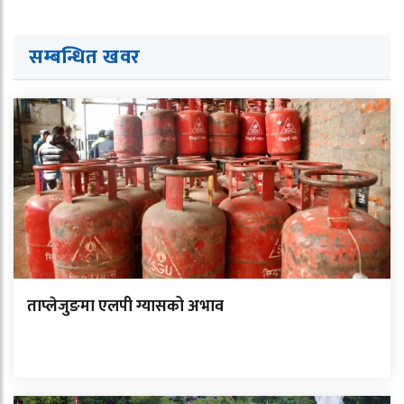
सम्बन्धित ख
व
र
ताप्लेजुङमा एलपी ग्यासको अभाव