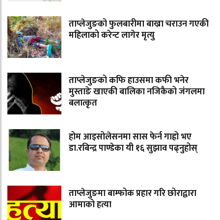
ताप्लेजुङको फुलबारीमा बाख्रा चराउन गएकी
महिलाको करेन्ट लागेर मृत्यु
ताप्लेजुङको कफि हाउसमा कफी भनेर
मुस्ताङे खाएकी बालिका नजिकैको जंगलमा
बलात्कृत
होम आइसोलेसनमा सास फेर्न गाह्रो भए
डा.रबिन्द्र पाण्डेका यी १६ सुझाव पढ्नुहोस्
ताप्लेजुङमा बाम्फोक प्रहार गरि छोराद्वारा
आमाको हत्या