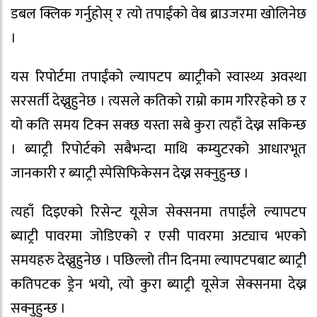
डबल क्लिक गर्नुहोस् र त्यो तपाईंको वेब ब्राउजरमा खोलिनेछ
।
यस रिपोर्टमा तपाईंको ल्यापटप ब्याट्रीको स्वास्थ्य अवस्था
सरसर्ती देख्नुहुनेछ । त्यसले कतिको राम्रो काम गरिरहेको छ र
यो कति समय टिक्न सक्छ यस्ता सबे कुरा त्यहाँ देख्न सकिन्छ
। ब्याट्री रिपोर्टको सबैभन्दा माथि कम्युटरको आधारभूत
जानकारी र ब्याट्री स्पेसिफिकेसन देख्न सक्नुहुन्छ ।
त्यहाँ दिइएको रिसेन्ट यूसेज सेक्सनमा तपाईंले ल्यापटप
ब्याट्री पावरमा जोडिएको र एसी पावरमा अट्याच भएको
समयहरु देख्नुहुनेछ । पछिल्लो तीन दिनमा ल्यापटपबाट ब्याट्री
कतिपटक ड्रेन भयो, त्यो कुरा ब्याट्री यूसेज सेक्सनमा देख्न
सक्नुहुन्छ ।