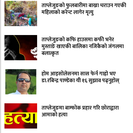
ताप्लेजुङको फुलबारीमा बाख्रा चराउन गएकी
महिलाको करेन्ट लागेर मृत्यु
ताप्लेजुङको कफि हाउसमा कफी भनेर
मुस्ताङे खाएकी बालिका नजिकैको जंगलमा
बलात्कृत
होम आइसोलेसनमा सास फेर्न गाह्रो भए
डा.रबिन्द्र पाण्डेका यी १६ सुझाव पढ्नुहोस्
ताप्लेजुङमा बाम्फोक प्रहार गरि छोराद्वारा
आमाको हत्या