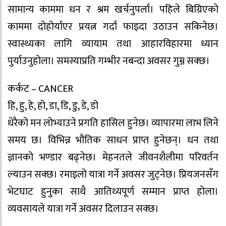
सामान्य काममा धन र श्रम खर्चनुपर्ला। पहिले बिग्रिएको
काममा दोहोर्याएर प्रयत्न गर्दा फाइदा उठाउन सकिनेछ।
स्वास्थ्यका लागि व्यायाम तथा आहारविहारमा ध्यान
पुर्याउनुहोला। समस्याप्रति गम्भीर नबन्दा अवसर गुम्न सक्छ।
कर्कट – CANCER
हि, हु, हे, हो, डा, डि, डु, डे, डो
धेरैको मन लोभ्याउने प्रगति हासिल हुनेछ। व्यापारमा लाभ लिने
समय छ। विभिन्न भौतिक साधन प्राप्त हुनेछन्। धन तथा
ज्ञानको भण्डार बढ्नेछ। मेहनतले जीवनशैलीमा परिवर्तन
ल्याउन सक्छ। रमाइलो यात्रा गर्ने अवसर जुट्नेछ। प्रियजनसँग
भेटघाट हुनुका साथै आतिथ्यपूर्ण सम्मान प्राप्त होला।
व्यवसायले यात्रा गर्ने अवसर दिलाउन सक्छ।