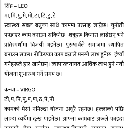
सिंह – LEO
मा, मि, मु, मे, मो, टा, टि, टु, टे
स्वास्थ्य सबल बन्नुका साथै काममा उत्साह जाग्नेछ। चुनौती
पन्छाएर काम बनाउन सकिनेछ। शत्रुहरू किनारा लाग्नेछन् भने
प्रतिस्पर्धामा विजयी भइनेछ। पुरुषार्थले समाजमा स्थापित
बनाउन सक्छ। रोकिएका काम बन्नाले मनग्गे लाभ हुनेछ। ईर्ष्या
गर्नेहरूले हार खानेछन्। व्यापारलगायत आर्थिक लाभ हुने नयाँ
योजना शुभारम्भ गर्ने समय छ।
कन्या – VIRGO
टो, प, पि, पु, ष, ण, ठ, पे, पो
कामकाे मेसाे नमिल्दा योजना अधुरै रहनेछ। हल्लाको पछि
लाग्दा व्यर्थैमा दु:ख पाइनेछ। आफ्ना कामबाट अरूले फाइदा