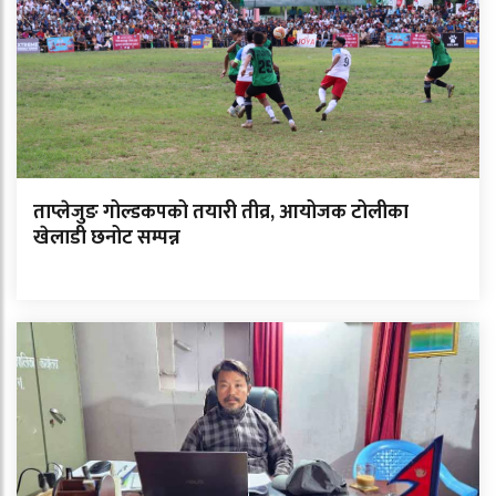
ताप्लेजुङ गोल्डकपको तयारी तीव्र, आयोजक टोलीका
खेलाडी छनोट सम्पन्न