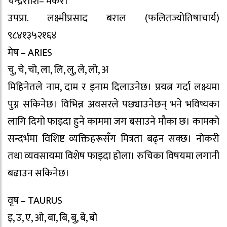
चन्द्रराशि– मकर।
उपप्रा. लक्ष्मीप्रसाद बराल (फलितज्योतिषाचार्य)
९८४१३५२१६४
मेष – ARIES
चु, चे, चो, ला, लि, लु, ले, लो, अ
मिहिनेतले नाम, दाम र इनाम दिलाउनेछ। प्रयत्न गर्दा लक्ष्यमा
पुग्न सकिनेछ। विभिन्न अवसरले पछ्याउनेछन् भने भविष्यका
लागि दिगो फाइदा हुने काममा जग बसाउने मौका छ। कामको
सन्दर्भमा विशिष्ट व्यक्तिहरूसँग मित्रता बढ्न सक्छ। नोकरी
तथा व्यवसायमा विशेष फाइदा होला। रुचिका विषयमा लगानी
बढाउन सकिनेछ।
वृष – TAURUS
इ, उ, ए, ओ, बा, बि, बु, बे, बो