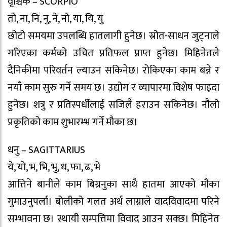
वृश्चिक – SCORPIO
तो, ना, नि, नु, ने, नो, या, यि, यु
छोटो समयमा उपलब्धि हातलागी हुनेछ। स्रोत-साधन जुट्नाले
गरिएका कर्मको उचित प्रतिफल प्राप्त हुनेछ। मिहिनेतले
दैनिकीमा परिवर्तन ल्याउन सकिनेछ। रोकिएका काम बन्ने र
नयाँ काम सुरु गर्ने समय छ। उद्योग र व्यापारमा विशेष फाइदा
हुनेछ। शत्रु र प्रतिस्पर्धीलाई सजिलै हराउन सकिनेछ। नौलो
प्रकृतिको काम शुभारम्भ गर्ने मौका छ।
धनु – SAGITTARIUS
ये, यो, भ, भि, भु, ध, फा, ढ, भे
आत्तिने बानीले काम बिग्रनुका साथै हातमा आएको मौका
गुमाउनुपर्ला। बोलीको गलत अर्थ लाग्नाले वादविवादमा परिने
सम्भावना छ। स्थायी सम्पत्तिमा विवाद आउन सक्छ। मिहिनेत