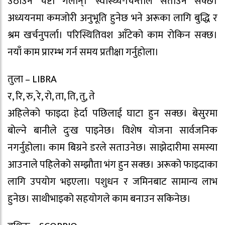
उठाउने चेष्टा गर्लान्। स्वास्थ्य-चिन्ताले सताउन सक्छ।
अध्ययनमा कमजोरी अनुभूति हुनेछ भने अरूका लागि बुद्धि र
श्रम खर्चनुपर्ला। परिस्थितिवश आँटेको काम रोकिन सक्छ।
नयाँ काम प्रारम्भ गर्न समय प्रतीक्षा गर्नुहोला।
तुला – LIBRA
र, रि, रु, रे, रो, ता, ति, तु, ते
अहिलेको फाइदा हेर्दा पछिलाई घाटा हुन सक्छ। बेसुरमा
बोल्ने बानीले दुःख पाइनेछ। विशेष योजना सार्वजनिक
नगर्नुहोला। काम बिग्रने डरले सताउनेछ। साझेदारीमा समस्या
आउनाले पहिलेको सम्झौता भंग हुन सक्छ। अरूको फाइदाका
लागि उपयोग भइएला। पशुधन र जमिनबाट सामान्य लाभ
हुनेछ। साथीभाइको सहयोगले काम बनाउन सकिनेछ।