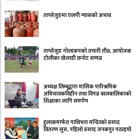
ताप्लेजुङमा एलपी ग्यासको अभाव
ताप्लेजुङ गोल्डकपको तयारी तीव्र, आयोजक
टोलीका खेलाडी छनोट सम्पन्न
अध्यक्ष लिम्बूद्वारा मासिक पारिश्रमिक
अभिभावकविहीन तथा विपन्न बालबालिकाको
शिक्षाका लागि समर्पण
हुलाकमार्फत पाथिभरा मन्दिरको प्रसाद
वितरण सुरु, पहिलो प्रसाद जनकपुर पठाइयो