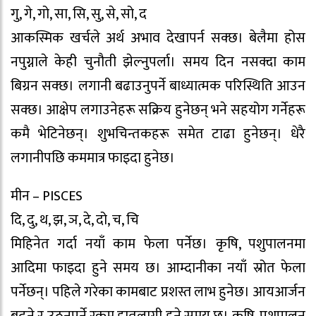
गु, गे, गो, सा, सि, सु, से, सो, द
आकस्मिक खर्चले अर्थ अभाव देखापर्न सक्छ। बेलैमा होस
नपुग्नाले केही चुनौती झेल्नुपर्ला। समय दिन नसक्दा काम
बिग्रन सक्छ। लगानी बढाउनुपर्ने बाध्यात्मक परिस्थिति आउन
सक्छ। आक्षेप लगाउनेहरू सक्रिय हुनेछन् भने सहयोग गर्नेहरू
कमै भेटिनेछन्। शुभचिन्तकहरू समेत टाढा हुनेछन्। धेरै
लगानीपछि कममात्र फाइदा हुनेछ।
मीन – PISCES
दि, दु, थ, झ, ञ, दे, दो, च, चि
मिहिनेत गर्दा नयाँ काम फेला पर्नेछ। कृषि, पशुपालनमा
आदिमा फाइदा हुने समय छ। आम्दानीका नयाँ स्रोत फेला
पर्नेछन्। पहिले गरेका कामबाट प्रशस्त लाभ हुनेछ। आयआर्जन