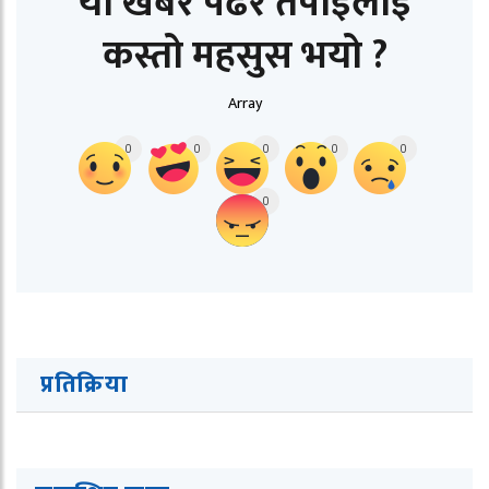
यो खबर पढेर तपाईलाई
कस्तो महसुस भयो ?
Array
0
0
0
0
0
0
प्रतिक्रिया