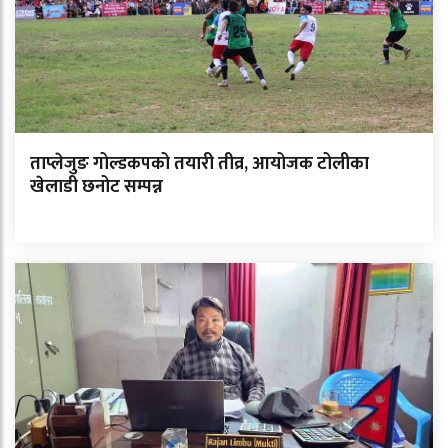
ताप्लेजुङ गोल्डकपको तयारी तीव्र, आयोजक टोलीका
खेलाडी छनोट सम्पन्न