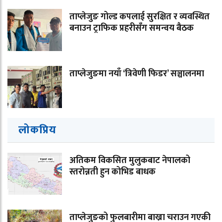
ताप्लेजुङ गोल्ड कपलाई सुरक्षित र व्यवस्थित
बनाउन ट्राफिक प्रहरीसँग समन्वय बैठक
ताप्लेजुङमा नयाँ ‘त्रिवेणी फिडर’ सञ्चालनमा
लोकप्रिय
अतिकम विकसित मुलुकबाट नेपालको
स्तरोन्नती हुन कोभिड बाधक
ताप्लेजुङको फुलबारीमा बाख्रा चराउन गएकी