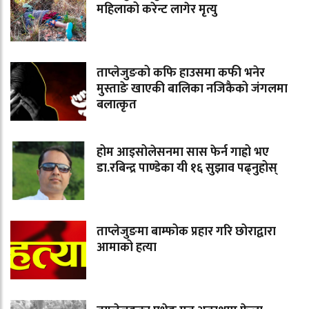
महिलाको करेन्ट लागेर मृत्यु
ताप्लेजुङको कफि हाउसमा कफी भनेर
मुस्ताङे खाएकी बालिका नजिकैको जंगलमा
बलात्कृत
होम आइसोलेसनमा सास फेर्न गाह्रो भए
डा.रबिन्द्र पाण्डेका यी १६ सुझाव पढ्नुहोस्
ताप्लेजुङमा बाम्फोक प्रहार गरि छोराद्वारा
आमाको हत्या