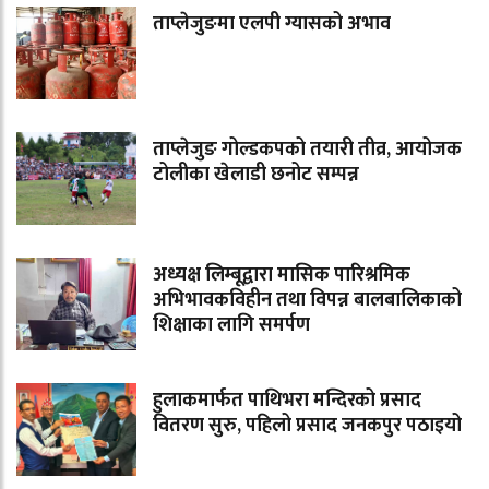
ताप्लेजुङमा एलपी ग्यासको अभाव
ताप्लेजुङ गोल्डकपको तयारी तीव्र, आयोजक
टोलीका खेलाडी छनोट सम्पन्न
अध्यक्ष लिम्बूद्वारा मासिक पारिश्रमिक
अभिभावकविहीन तथा विपन्न बालबालिकाको
शिक्षाका लागि समर्पण
हुलाकमार्फत पाथिभरा मन्दिरको प्रसाद
वितरण सुरु, पहिलो प्रसाद जनकपुर पठाइयो