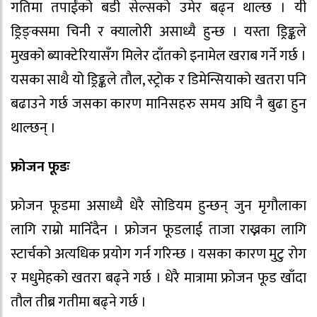
गतिमा तपाईंको बडी सेल्सको उमेर बढ्न थाल्छ । यी
ड्रिङ्क्समा चिनी र क्यालोरी असाध्यै हुन्छ । यस्ता ड्रिङ्कले
मुखको ब्याक्टेरियासँग मिलेर दाँतको इनामेल खराब गर्ने गर्छ ।
यसका साथै यो ड्रिङ्कले तौल, स्ट्रोक र डिमेन्सियाको खतरा पनि
बढाउने गर्छ जसका कारण मानिसहरु समय अघि नै बुढा हुन
थाल्छन् ।
फ्रोजन फूडः
फ्रोजन फूडमा असाध्यै धेरै सोडियम हुन्छन् जुन मृगौलाका
लागि राम्रो मानिँदैन । फ्रोजन फूडलाई ताजा राख्नका लागि
स्टार्चको अत्यधिक प्रयोग गर्न गरिन्छ । यसका कारण मुटु रोग
र मधुमेहको खतरा बढ्ने गर्छ । धेरै मात्रामा फ्रोजन फूड खाँदा
तौल तीब्र गतीमा बढ्ने गर्छ ।