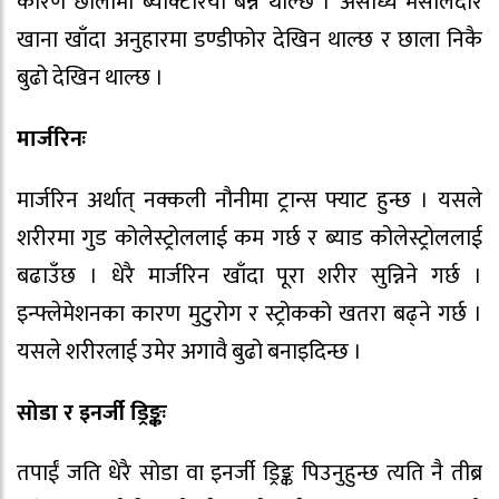
कारण छालामा ब्याक्टेरिया बन्न थाल्छ । असाध्यै मसालेदार
खाना खाँदा अनुहारमा डण्डीफोर देखिन थाल्छ र छाला निकै
बुढो देखिन थाल्छ ।
मार्जरिनः
मार्जरिन अर्थात् नक्कली नौनीमा ट्रान्स फ्याट हुन्छ । यसले
शरीरमा गुड कोलेस्ट्रोललाई कम गर्छ र ब्याड कोलेस्ट्रोललाई
बढाउँछ । धेरै मार्जरिन खाँदा पूरा शरीर सुन्निने गर्छ ।
इन्फ्लेमेशनका कारण मुटुरोग र स्ट्रोकको खतरा बढ्ने गर्छ ।
यसले शरीरलाई उमेर अगावै बुढो बनाइदिन्छ ।
सोडा र इनर्जी ड्रिङ्कः
तपाईं जति धेरै सोडा वा इनर्जी ड्रिङ्क पिउनुहुन्छ त्यति नै तीब्र