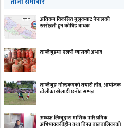
ताजा समाचार
अतिकम विकसित मुलुकबाट नेपालको
स्तरोन्नती हुन कोभिड बाधक
ताप्लेजुङमा एलपी ग्यासको अभाव
ताप्लेजुङ गोल्डकपको तयारी तीव्र, आयोजक
टोलीका खेलाडी छनोट सम्पन्न
अध्यक्ष लिम्बूद्वारा मासिक पारिश्रमिक
अभिभावकविहीन तथा विपन्न बालबालिकाको