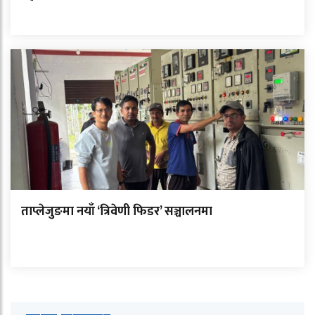
ताप्लेजुङमा नयाँ ‘त्रिवेणी फिडर’ सञ्चालनमा