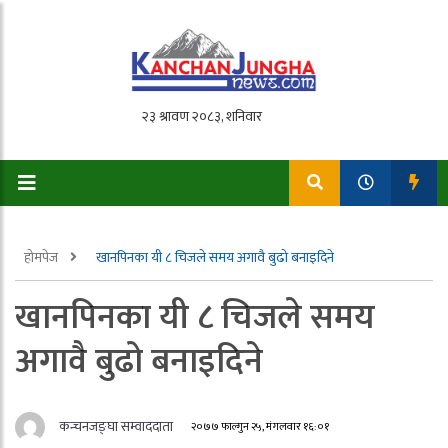
होमपेज
खानपिनका यी ८ चिजले समय अगावै बुढो बनाइदिने
खानपिनका यी ८ चिजले समय
अगावै बुढो बनाइदिने
कन्चनजङ्घा सम्वाददाता
२०७७ फाल्गुन २५, मंगलवार १६:०१