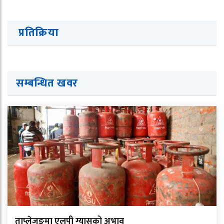
प्रतिक्रिया
सम्बन्धित ख
व
र
ताप्लेजुङमा एलपी ग्यासको अभाव