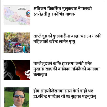
अतिकम विकसित मुलुकबाट नेपालको
स्तरोन्नती हुन कोभिड बाधक
ताप्लेजुङको फुलबारीमा बाख्रा चराउन गएकी
महिलाको करेन्ट लागेर मृत्यु
ताप्लेजुङको कफि हाउसमा कफी भनेर
मुस्ताङे खाएकी बालिका नजिकैको जंगलमा
बलात्कृत
होम आइसोलेसनमा सास फेर्न गाह्रो भए
डा.रबिन्द्र पाण्डेका यी १६ सुझाव पढ्नुहोस्