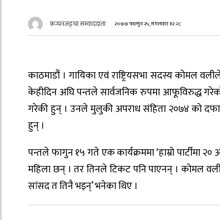
कन्चनजङ्घा सम्वाददाता
२०७७ फाल्गुन २५, मंगलवार १२:२८
काठमाडौं । गायिका एवं राष्ट्रियसभा सदस्य कोमल वलीले 
केहीदिन अघि पन्तले सार्वजनिक रुपमा आफूविरुद्ध गरे
गरेकी हुन् । उनले मुलुकी अपराध संहिता २०७४ को दफा
हुन् ।
पन्तले फागुन १५ गते एक कार्यक्रममा ‘हाम्रो पार्टीमा २० 
महिला छन् । तर तिनले टिकट पनि पाएनन् । कोमल वलील
सांसद त तिनै भइन्’ भनेका थिए ।