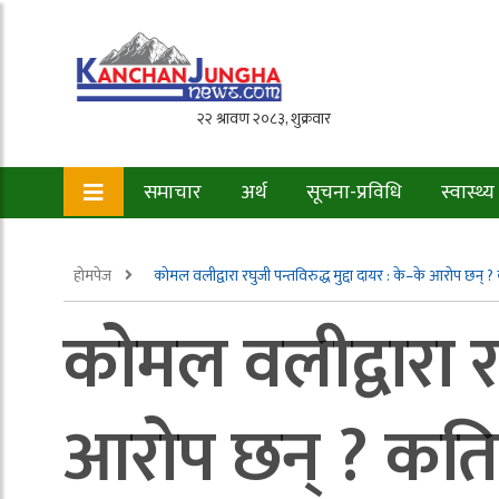
समाचार
अर्थ
सूचना-प्रविधि
स्वास्थ्य
होमपेज
कोमल वलीद्वारा रघुजी पन्तविरुद्ध मुद्दा दायर : के–के आरोप छन्
कोमल वलीद्वारा रघ
आरोप छन् ? कति