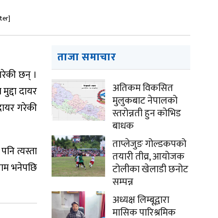
ter]
ताजा समाचार
गरेकी छन् ।
अतिकम विकसित
ुद्दा दायर
मुलुकबाट नेपालको
दायर गरेकी
स्तरोन्नती हुन कोभिड
बाधक
ताप्लेजुङ गोल्डकपको
पनि त्यस्ता
तयारी तीव्र, आयोजक
पाम भनेपछि
टोलीका खेलाडी छनोट
सम्पन्न
अध्यक्ष लिम्बूद्वारा
मासिक पारिश्रमिक