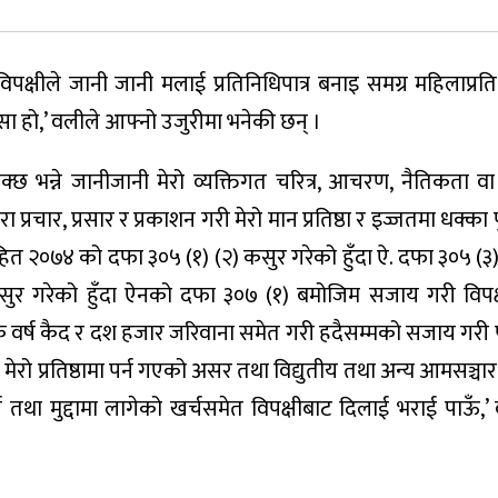
ी विपक्षीले जानी जानी मलाई प्रतिनिधिपात्र बनाइ समग्र महिलाप्र
ंसा हो,’ वलीले आफ्नो उजुरीमा भनेकी छन् ।
सक्छ भन्ने जानीजानी मेरो व्यक्तिगत चरित्र, आचरण, नैतिकता वा
 प्रचार, प्रसार र प्रकाशन गरी मेरो मान प्रतिष्ठा र इज्जतमा धक्का प
संहित २०७४ को दफा ३०५ (१) (२) कसुर गरेको हुँदा ऐ. दफा ३०५ (
सुर गरेको हुँदा ऐनको दफा ३०७ (१) बमोजिम सजाय गरी विपक
थप एक वर्ष कैद र दश हजार जरिवाना समेत गरी हदैसम्मको सजाय गरी 
ो प्रतिष्ठामा पर्न गएको असर तथा विद्युतीय तथा अन्य आमसञ्चार
तथा मुद्दामा लागेको खर्चसमेत विपक्षीबाट दिलाई भराई पाऊँ,’ व