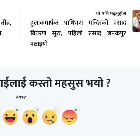
यो पनि पढ्नुहोस
व्र,
हुलाकमार्फत पाथिभरा मन्दिरको प्रसाद
न
वितरण सुरु, पहिलो प्रसाद जनकपुर
पठाइयो
ाईलाई कस्तो महसुस भयो ?
Array
0
0
0
0