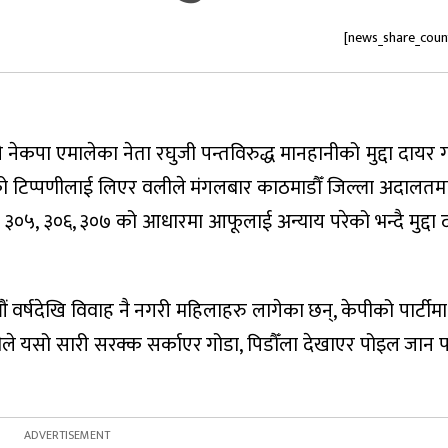
[news_share_coun
नेकपा एमालेका नेता रघुजी पन्तविरुद्ध मानहानीको मुद्दा दायर 
को टिप्पणीलाई लिएर वलीले मंगलबार काठमाडौँ जिल्ला अदालतमा म
 ३०५, ३०६, ३०७ को आधारमा आफूलाई अन्याय परेको भन्दै मुद्दा 
औं वर्षदेखि विवाह नै नगरी महिलाहरु लागेका छन्, केपीको पार्टीमा 
े यसो सारी सरक्क सर्काएर गोडा, पिडौँला देखाएर पोइल जान 