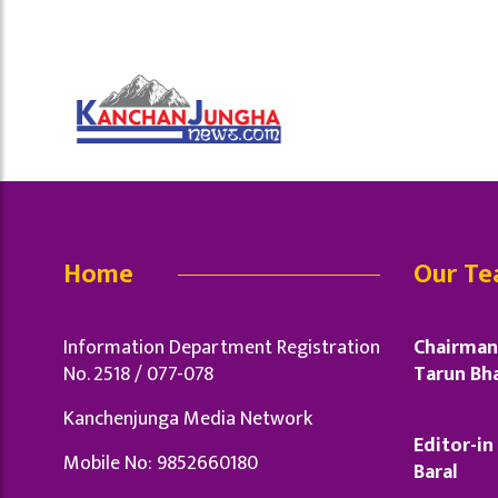
Home
Our T
Information Department Registration
Chairman 
No. 2518 / 077-078
Tarun Bha
Kanchenjunga Media Network
Editor-in 
Mobile No: 9852660180
Baral