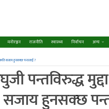
मनोरञ्जन
राजनीति
स्वास्थ्य
निर्वाचन
अन्य
 ? कति सजाय हुनसक्छ पन्तलाई ?
ुजी पन्तविरुद्ध मुद्द
 सजाय हुनसक्छ पन्