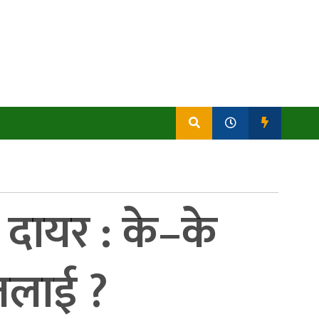
ा दायर : के–के
तलाई ?