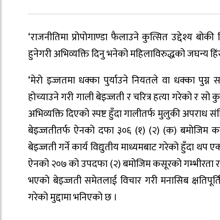
‘राजनीतिमा प्रोपोगाण्डा फैलाउने कुत्सित उद्देश्य बोक
हुनेगरी अभिव्यक्ति दिनु भनेको महिलाविरुद्धको जघन्य हि
‘मेरो इज्जतमा धक्का पुर्याउने नियतले वा धक्का पुग्न 
होच्याउने गरी गाली बेइज्जती र चरित्र हत्या गरेको र सो कुरा
अभिव्यक्ति दिएको स्पष्ट हुँदा गालीतर्फ मुलुकी अपराध 
बेइज्जतीतर्फ ऐनको दफा ३०६ (१) (२) (क) बमोजिम क
बेइज्जती गर्ने कार्य विद्युतीय माध्यमबाट गरेको हुँदा 
ऐनको २०७ को उपदफा (२) बमोजिम कसूरको गम्भीरता र मेर
भएको बेइज्जती समेतलाई विचार गरी मनासिब क्षतिपूर्ति 
गरेको मुद्दामा भनिएको छ ।