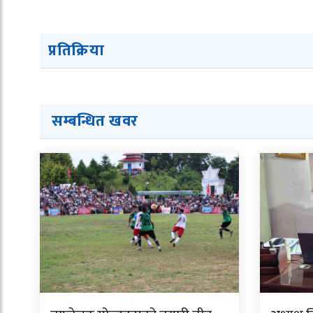
प्रतिक्रिया
सम्बन्धित ख
व
र