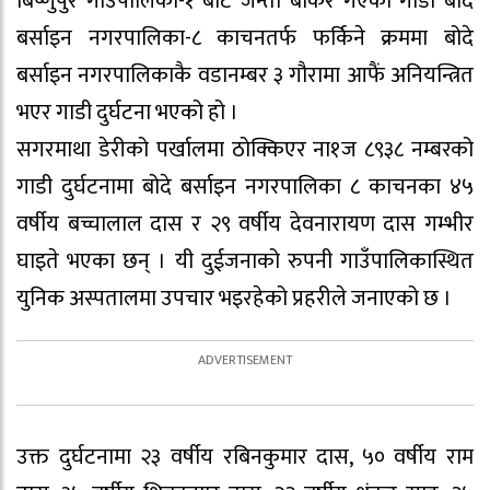
बिष्णुपुर गाउँपालिका-१ बाट जन्ती बोकेर गएको गाडी बोदे
बर्साइन नगरपालिका-८ काचनतर्फ फर्किने क्रममा बोदे
बर्साइन नगरपालिकाकै वडानम्बर ३ गौरामा आफैं अनियन्त्रित
भएर गाडी दुर्घटना भएको हो ।
सगरमाथा डेरीको पर्खालमा ठोक्किएर ना१ज ८९३८ नम्बरको
गाडी दुर्घटनामा बोदे बर्साइन नगरपालिका ८ काचनका ४५
वर्षीय बच्चालाल दास र २९ वर्षीय देवनारायण दास गम्भीर
घाइते भएका छन् । यी दुईजनाको रुपनी गाउँपालिकास्थित
युनिक अस्पतालमा उपचार भइरहेको प्रहरीले जनाएको छ ।
उक्त दुर्घटनामा २३ वर्षीय रबिनकुमार दास, ५० वर्षीय राम