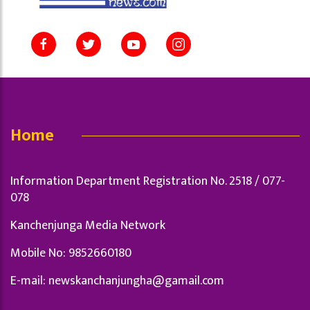
Home
Information Department Registration No. 2518 / 077-
078
Kanchenjunga Media Network
Mobile No: 9852660180
E-mail:
newskanchanjungha@gamail.com