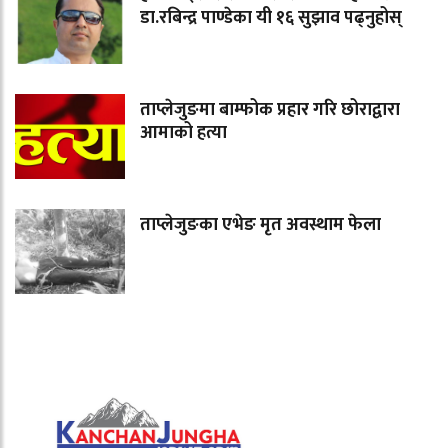
डा.रबिन्द्र पाण्डेका यी १६ सुझाव पढ्नुहोस्
ताप्लेजुङमा बाम्फोक प्रहार गरि छोराद्वारा
आमाको हत्या
ताप्लेजुङका एभेङ मृत अवस्थाम फेला