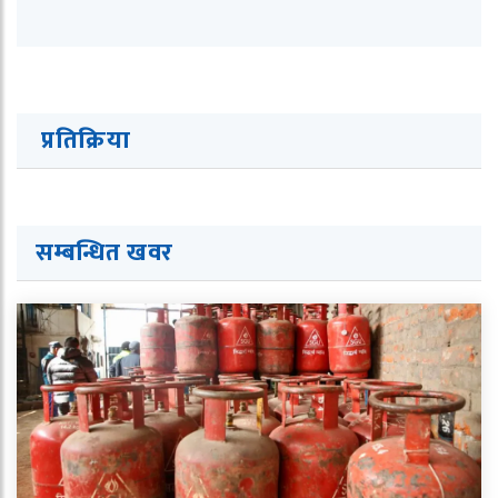
प्रतिक्रिया
सम्बन्धित ख
व
र