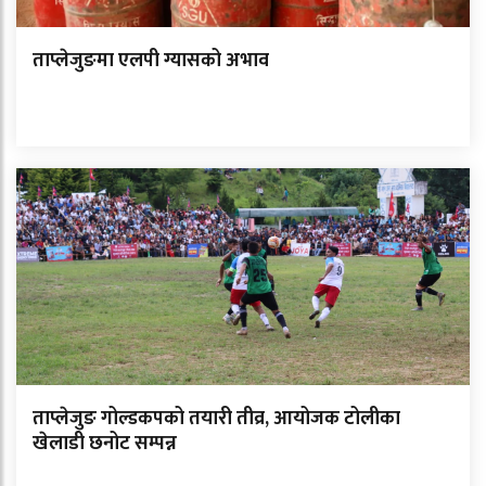
ताप्लेजुङमा एलपी ग्यासको अभाव
ताप्लेजुङ गोल्डकपको तयारी तीव्र, आयोजक टोलीका
खेलाडी छनोट सम्पन्न