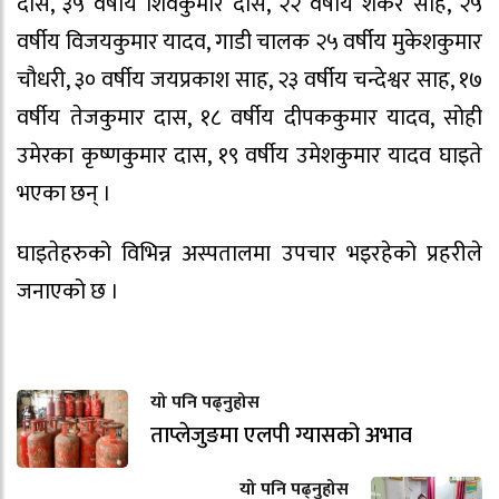
दास, ३५ वर्षीय शिवकुमार दास, २२ वर्षीय शंकर साह, २५
वर्षीय विजयकुमार यादव, गाडी चालक २५ वर्षीय मुकेशकुमार
चौधरी, ३० वर्षीय जयप्रकाश साह, २३ वर्षीय चन्देश्वर साह, १७
वर्षीय तेजकुमार दास, १८ वर्षीय दीपककुमार यादव, सोही
उमेरका कृष्णकुमार दास, १९ वर्षीय उमेशकुमार यादव घाइते
भएका छन् ।
घाइतेहरुको विभिन्न अस्पतालमा उपचार भइरहेको प्रहरीले
जनाएको छ ।
यो पनि पढ्नुहोस
ताप्लेजुङमा एलपी ग्यासको अभाव
यो पनि पढ्नुहोस