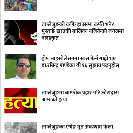
ताप्लेजुङको कफि हाउसमा कफी भनेर
मुस्ताङे खाएकी बालिका नजिकैको जंगलमा
बलात्कृत
होम आइसोलेसनमा सास फेर्न गाह्रो भए
डा.रबिन्द्र पाण्डेका यी १६ सुझाव पढ्नुहोस्
ताप्लेजुङमा बाम्फोक प्रहार गरि छोराद्वारा
आमाको हत्या
ताप्लेजुङका एभेङ मृत अवस्थाम फेला