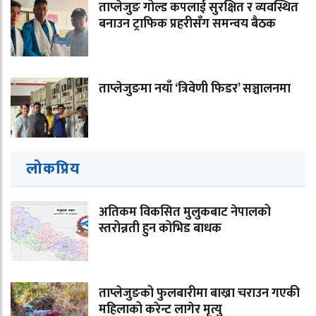
ताप्लेजुङ गोल्ड कपलाई सुरक्षित र व्यवस्थित
बनाउन ट्राफिक प्रहरीसँग समन्वय बैठक
ताप्लेजुङमा नयाँ ‘त्रिवेणी फिडर’ सञ्चालनमा
लोकप्रिय
अतिकम विकसित मुलुकबाट नेपालको
स्तरोन्नती हुन कोभिड बाधक
ताप्लेजुङको फुलबारीमा बाख्रा चराउन गएकी
महिलाको करेन्ट लागेर मृत्यु