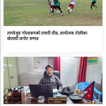
ताप्लेजुङ गोल्डकपको तयारी तीव्र, आयोजक टोलीका
खेलाडी छनोट सम्पन्न