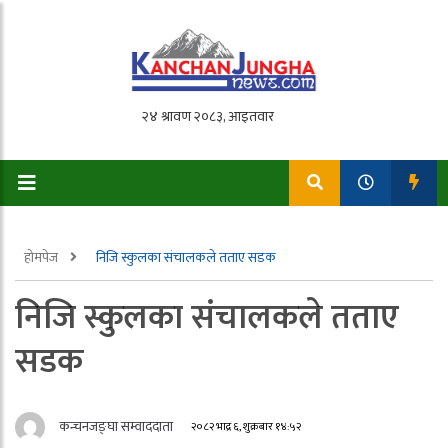
होमपेज
निजि स्कुलका संचालकले तताए सडक
निजि स्कुलका संचालकले तताए
सडक
कन्चनजङ्घा सम्वाददाता
२०८२ भाद्र ६, शुक्रबार १४:५२