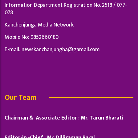
Information Department Registration No. 2518 / 077-
078
Kanchenjunga Media Network
Mobile No: 9852660180
E-mail:
newskanchanjungha@gamail.com
Our Team
Chairman & Associate Editor : Mr. Tarun Bharati
Editor-in -Chief : Mr. Dilliraman Baral