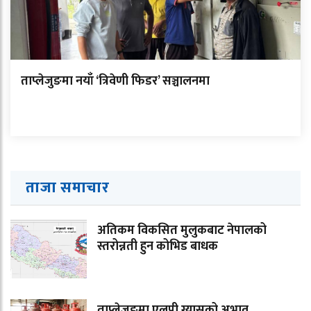
ताप्लेजुङमा नयाँ ‘त्रिवेणी फिडर’ सञ्चालनमा
ताजा समाचार
अतिकम विकसित मुलुकबाट नेपालको
स्तरोन्नती हुन कोभिड बाधक
ताप्लेजुङमा एलपी ग्यासको अभाव