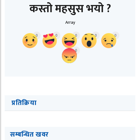
कस्तो महसुस भयो ?
Array
0
0
0
0
0
0
प्रतिक्रिया
सम्बन्धित ख
व
र