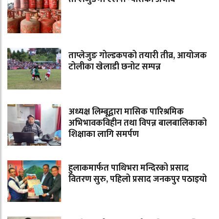
ताप्लेजुङ गोल्डकपको तयारी तीव्र, आयोजक
टोलीका खेलाडी छनोट सम्पन्न
अध्यक्ष लिम्बूद्वारा मासिक पारिश्रमिक
अभिभावकविहीन तथा विपन्न बालबालिकाको
शिक्षाका लागि समर्पण
हुलाकमार्फत पाथिभरा मन्दिरको प्रसाद
वितरण सुरु, पहिलो प्रसाद जनकपुर पठाइयो