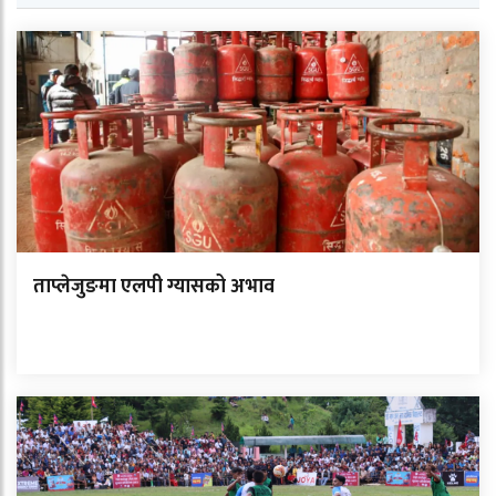
ताप्लेजुङमा एलपी ग्यासको अभाव