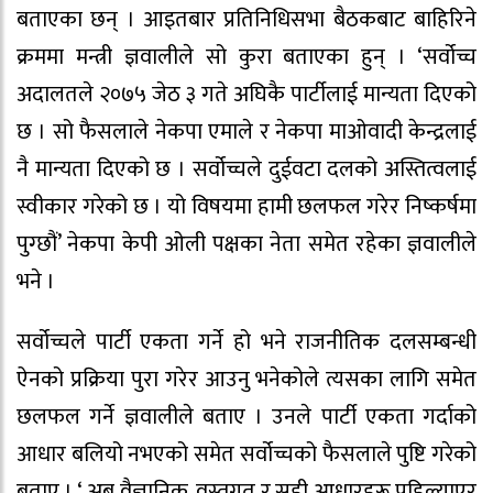
बताएका छन् । आइतबार प्रतिनिधिसभा बैठकबाट बाहिरिने
क्रममा मन्त्री ज्ञवालीले सो कुरा बताएका हुन् । ‘सर्वोच्च
अदालतले २०७५ जेठ ३ गते अघिकै पार्टीलाई मान्यता दिएको
छ । सो फैसलाले नेकपा एमाले र नेकपा माओवादी केन्द्रलाई
नै मान्यता दिएको छ । सर्वोच्चले दुईवटा दलको अस्तित्वलाई
स्वीकार गरेको छ । यो विषयमा हामी छलफल गरेर निष्कर्षमा
पुग्छौं’ नेकपा केपी ओली पक्षका नेता समेत रहेका ज्ञवालीले
भने ।
सर्वोच्चले पार्टी एकता गर्ने हो भने राजनीतिक दलसम्बन्धी
ऐनको प्रक्रिया पुरा गरेर आउनु भनेकोले त्यसका लागि समेत
छलफल गर्ने ज्ञवालीले बताए । उनले पार्टी एकता गर्दाको
आधार बलियो नभएको समेत सर्वोच्चको फैसलाले पुष्टि गरेको
बताए । ‘ अब वैज्ञानिक, वस्तुगत र सही आधारहरू पहिल्याएर