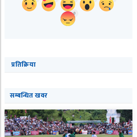
0
प्रतिक्रिया
सम्बन्धित ख
व
र