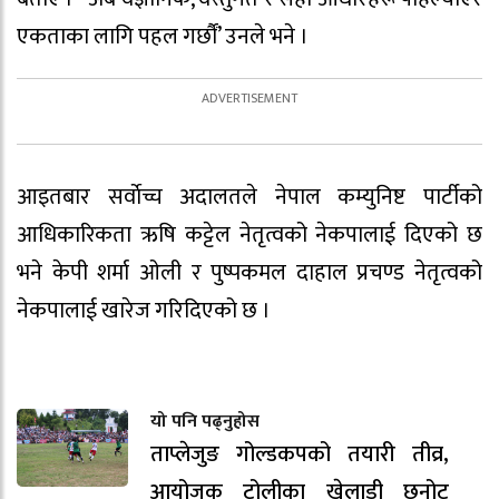
एकताका लागि पहल गर्छौं’ उनले भने ।
आइतबार सर्वाेच्च अदालतले नेपाल कम्युनिष्ट पार्टीको
आधिकारिकता ऋषि कट्टेल नेतृत्वको नेकपालाई दिएको छ
भने केपी शर्मा ओली र पुष्पकमल दाहाल प्रचण्ड नेतृत्वको
नेकपालाई खारेज गरिदिएको छ ।
यो पनि पढ्नुहोस
ताप्लेजुङ गोल्डकपको तयारी तीव्र,
आयोजक टोलीका खेलाडी छनोट