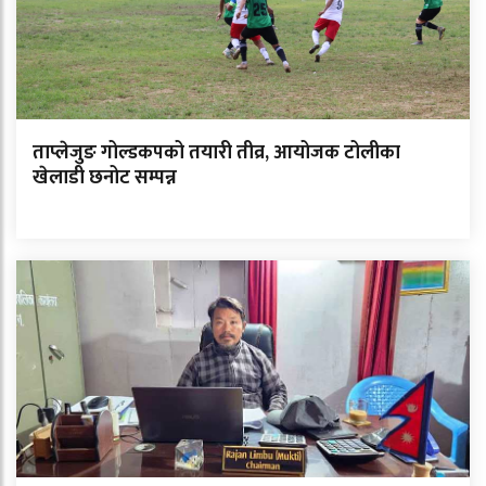
ताप्लेजुङ गोल्डकपको तयारी तीव्र, आयोजक टोलीका
खेलाडी छनोट सम्पन्न