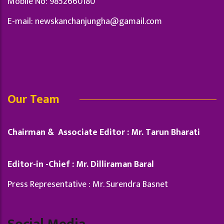
Mobile No: 9852660180
E-mail:
newskanchanjungha@gamail.com
Our Team
Chairman & Associate Editor : Mr. Tarun Bharati
Editor-in -Chief : Mr. Dilliraman Baral
Press Representative : Mr. Surendra Basnet