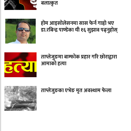
बलात्कृत
होम आइसोलेसनमा सास फेर्न गाह्रो भए
डा.रबिन्द्र पाण्डेका यी १६ सुझाव पढ्नुहोस्
ताप्लेजुङमा बाम्फोक प्रहार गरि छोराद्वारा
आमाको हत्या
ताप्लेजुङका एभेङ मृत अवस्थाम फेला