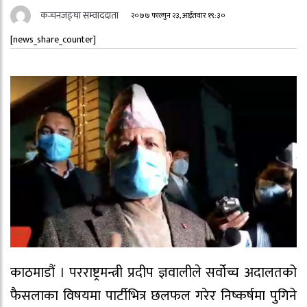
कन्चनजङ्घा सम्वाददाता
२०७७ फाल्गुन २३, आईतवार १९:३०
[news_share_counter]
काठमाडौं । परराष्ट्रमन्त्री प्रदीप ज्ञवालीले सर्वोच्च अदालतको
फैसलाका विषयमा पार्टीभित्र छलफल गरेर निष्कर्षमा पुगिने