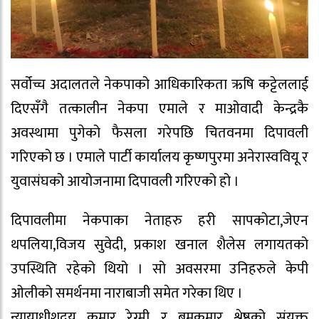
सर्वोच्च अदालतले नेकपाको आधिकारिकता ऋषि कट्टेललाई
दिएसँगै तत्कालीन नेकपा एमाले र माओवादी केन्द्रकै
अवस्थामा पुगेको फैसला गरेपछि चितवनमा दिपावली
गरिएको छ । एमाले पार्टी कार्यालय कृष्णपुरमा अनेरास्ववियू र
युवासंघको आयोजनामा दिपावली गरिएको हो ।
दिपावलीमा नेकपाका नेताहरु हरी सापकोटा,जेएन
थपलिया,विजय सुवेदी, प्रकाश खनाल शैलेस लगायतको
उपस्थिति रहेको थियो । सो अवसरमा उनिहरुले केपी
ओलीको समर्थनमा नाराबाजी समेत गरेका थिए ।
न्यायाधीशद्वय कुमार रेग्मी र बमकुमार श्रेष्ठको संयुक्त