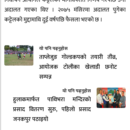
निर्वाचन आयोगले कट्टेलको मागविपरीत निर्णय गरेपछि उनी
अदालत गएका थिए । २०७५ मंसिरमा अदालत पुगेका
कट्टेलको मुद्दामाथि दुई वर्षपछि फैसला भएको छ ।
यो पनि पढ्नुहोस
ताप्लेजुङ गोल्डकपको तयारी तीव्र,
आयोजक टोलीका खेलाडी छनोट
सम्पन्न
यो पनि पढ्नुहोस
हुलाकमार्फत पाथिभरा मन्दिरको
प्रसाद वितरण सुरु, पहिलो प्रसाद
जनकपुर पठाइयो