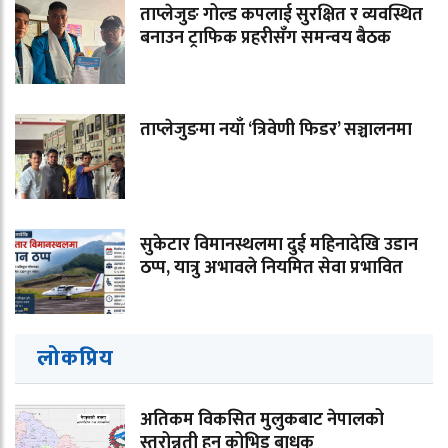
ताप्लेजुङ गोल्ड कपलाई सुरक्षित र व्यवस्थित
बनाउन ट्राफिक प्रहरीसँग समन्वय बैठक
ताप्लेजुङमा नयाँ ‘त्रिवेणी फिडर’ सञ्चालनमा
सुकेटार विमानस्थलमा दुई महिनादेखि उडान
ठप्प, यात्रु अभावले नियमित सेवा प्रभावित
लोकप्रिय
अतिकम विकसित मुलुकबाट नेपालको
स्तरोन्नती हुन कोभिड बाधक