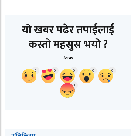
यो खबर पढेर तपाईलाई
कस्तो महसुस भयो ?
Array
0
0
0
0
0
0