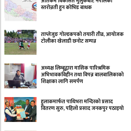
अतिकम विकसित मुलुकबाट नेपालको
स्तरोन्नती हुन कोभिड बाधक
ताप्लेजुङ गोल्डकपको तयारी तीव्र, आयोजक
टोलीका खेलाडी छनोट सम्पन्न
अध्यक्ष लिम्बूद्वारा मासिक पारिश्रमिक
अभिभावकविहीन तथा विपन्न बालबालिकाको
शिक्षाका लागि समर्पण
हुलाकमार्फत पाथिभरा मन्दिरको प्रसाद
वितरण सुरु, पहिलो प्रसाद जनकपुर पठाइयो