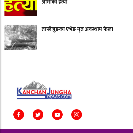
आमाको हत्या
ताप्लेजुङका एभेङ मृत अवस्थाम फेला