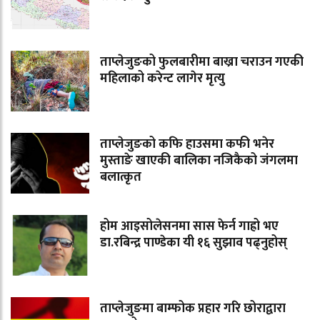
ताप्लेजुङको फुलबारीमा बाख्रा चराउन गएकी
महिलाको करेन्ट लागेर मृत्यु
ताप्लेजुङको कफि हाउसमा कफी भनेर
मुस्ताङे खाएकी बालिका नजिकैको जंगलमा
बलात्कृत
होम आइसोलेसनमा सास फेर्न गाह्रो भए
डा.रबिन्द्र पाण्डेका यी १६ सुझाव पढ्नुहोस्
ताप्लेजुङमा बाम्फोक प्रहार गरि छोराद्वारा