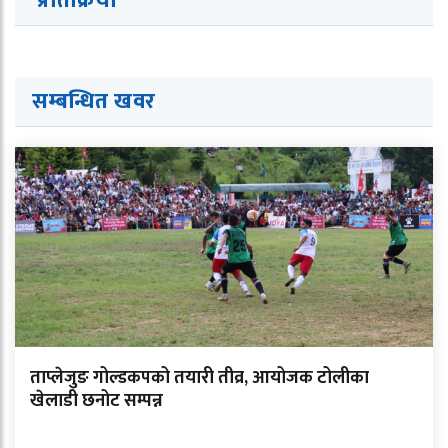
प्रतिक्रिया
सम्बन्धित ख
व
र
ताप्लेजुङ गोल्डकपको तयारी तीव्र, आयोजक टोलीका
खेलाडी छनोट सम्पन्न