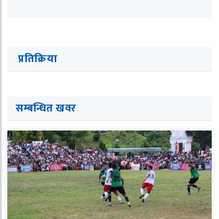
प्रतिक्रिया
सम्बन्धित ख
व
र