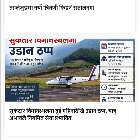
ताप्लेजुङमा नयाँ ‘त्रिवेणी फिडर’ सञ्चालनमा
सुकेटार विमानस्थलमा दुई महिनादेखि उडान ठप्प, यात्रु
अभावले नियमित सेवा प्रभावित