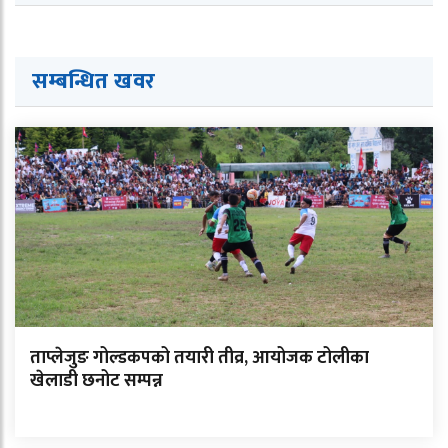
सम्बन्धित ख
व
र
ताप्लेजुङ गोल्डकपको तयारी तीव्र, आयोजक टोलीका
खेलाडी छनोट सम्पन्न