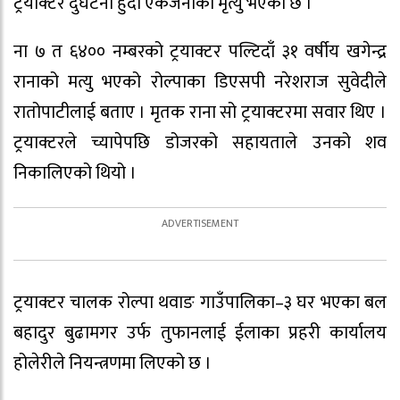
ट्रयाक्टर दुर्घटना हुँदा एकजनाको मृत्यु भएको छ ।
ना ७ त ६४०० नम्बरको ट्रयाक्टर पल्टिदाँ ३१ वर्षीय खगेन्द्र
रानाको मत्यु भएको रोल्पाका डिएसपी नरेशराज सुवेदीले
रातोपाटीलाई बताए । मृतक राना सो ट्रयाक्टरमा सवार थिए ।
ट्रयाक्टरले च्यापेपछि डोजरको सहायताले उनको शव
निकालिएको थियो ।
ट्रयाक्टर चालक रोल्पा थवाङ गाउँपालिका–३ घर भएका बल
बहादुर बुढामगर उर्फ तुफानलाई ईलाका प्रहरी कार्यालय
होलेरीले नियन्त्रणमा लिएको छ ।