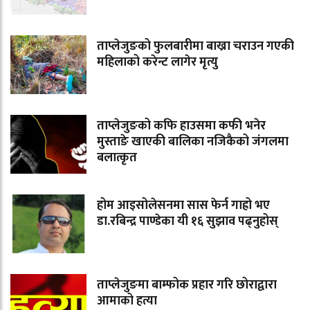
ताप्लेजुङको फुलबारीमा बाख्रा चराउन गएकी
महिलाको करेन्ट लागेर मृत्यु
ताप्लेजुङको कफि हाउसमा कफी भनेर
मुस्ताङे खाएकी बालिका नजिकैको जंगलमा
बलात्कृत
होम आइसोलेसनमा सास फेर्न गाह्रो भए
डा.रबिन्द्र पाण्डेका यी १६ सुझाव पढ्नुहोस्
ताप्लेजुङमा बाम्फोक प्रहार गरि छोराद्वारा
आमाको हत्या