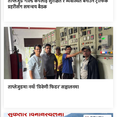
ताप्लेजुङ गोल्ड कपलाई सुरक्षित र व्यवस्थित बनाउन ट्राफिक
प्रहरीसँग समन्वय बैठक
ताप्लेजुङमा नयाँ ‘त्रिवेणी फिडर’ सञ्चालनमा