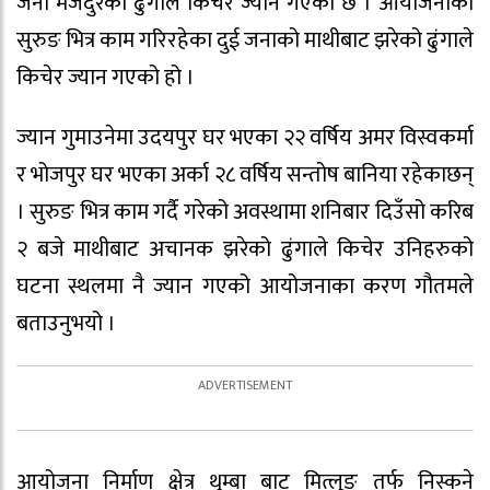
जना मजदुरको ढुंगाले किचेर ज्यान गएको छ । आयोजनाको
सुरुङ भित्र काम गरिरहेका दुई जनाको माथीबाट झरेको ढुंगाले
किचेर ज्यान गएको हो ।
ज्यान गुमाउनेमा उदयपुर घर भएका २२ वर्षिय अमर विस्वकर्मा
र भोजपुर घर भएका अर्का २८ वर्षिय सन्तोष बानिया रहेकाछन्
। सुरुङ भित्र काम गर्दै गरेको अवस्थामा शनिबार दिउँसो करिब
२ बजे माथीबाट अचानक झरेको ढुंगाले किचेर उनिहरुको
घटना स्थलमा नै ज्यान गएको आयोजनाका करण गौतमले
बताउनुभयो ।
आयोजना निर्माण क्षेत्र थुम्बा बाट मित्लुङ तर्फ निस्कने