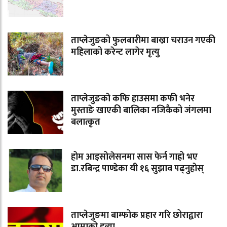
ताप्लेजुङको फुलबारीमा बाख्रा चराउन गएकी
महिलाको करेन्ट लागेर मृत्यु
ताप्लेजुङको कफि हाउसमा कफी भनेर
मुस्ताङे खाएकी बालिका नजिकैको जंगलमा
बलात्कृत
होम आइसोलेसनमा सास फेर्न गाह्रो भए
डा.रबिन्द्र पाण्डेका यी १६ सुझाव पढ्नुहोस्
ताप्लेजुङमा बाम्फोक प्रहार गरि छोराद्वारा
आमाको हत्या