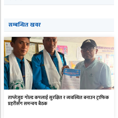
सम्बन्धित ख
व
र
ताप्लेजुङ गोल्ड कपलाई सुरक्षित र व्यवस्थित बनाउन ट्राफिक
प्रहरीसँग समन्वय बैठक