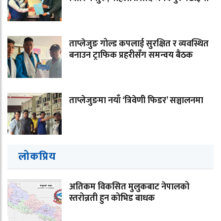
ताप्लेजुङ गोल्ड कपलाई सुरक्षित र व्यवस्थित
बनाउन ट्राफिक प्रहरीसँग समन्वय बैठक
ताप्लेजुङमा नयाँ ‘त्रिवेणी फिडर’ सञ्चालनमा
लोकप्रिय
अतिकम विकसित मुलुकबाट नेपालको
स्तरोन्नती हुन कोभिड बाधक