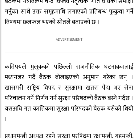
बैठकमा नेत्रविक्रम चन्द विप्लव नेतृत्वको गतिविधिको समीक्षा
गर्नुका साथै उक्त समूहमाथि लगाएको प्रतिबन्ध फुकुवा गर्ने
विषयमा छलफल भएको स्रोतले बताएको छ ।
कतिपयले मुलुकको पछिल्लो राजनीतिक घटनाक्रमलाई
मध्यनजर गर्दै बैठक बोलाइएको अनुमान गरेका छन् ।
खासगरी राष्ट्रिय विपद र सुरक्षामा खतरा पैदा भए सेना
परिचालन गर्ने निर्णय गर्न सुरक्षा परिषदको बैठक बस्ने गर्दछ ।
यसअघि गत कात्तिकमा सुरक्षा परिषदको बैठक बसेको थियो
।
प्रधानमन्त्री अध्यक्ष रहने सुरक्षा परषिदमा रक्षामन्त्री, गृहमन्त्री,