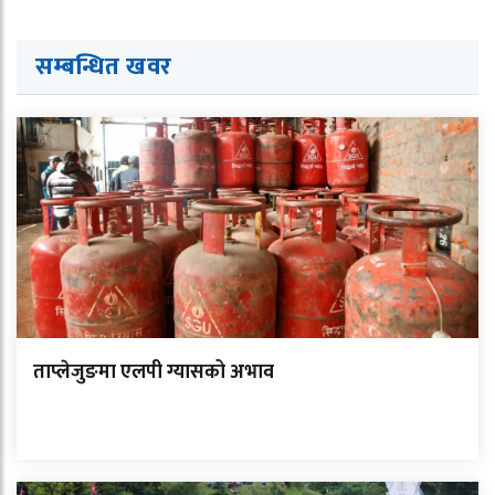
सम्बन्धित ख
व
र
ताप्लेजुङमा एलपी ग्यासको अभाव