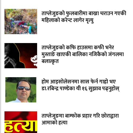
ताप्लेजुङको फुलबारीमा बाख्रा चराउन गएकी
महिलाको करेन्ट लागेर मृत्यु
ताप्लेजुङको कफि हाउसमा कफी भनेर
मुस्ताङे खाएकी बालिका नजिकैको जंगलमा
बलात्कृत
होम आइसोलेसनमा सास फेर्न गाह्रो भए
डा.रबिन्द्र पाण्डेका यी १६ सुझाव पढ्नुहोस्
ताप्लेजुङमा बाम्फोक प्रहार गरि छोराद्वारा
आमाको हत्या