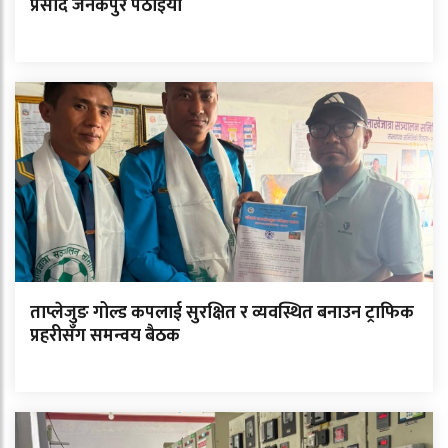
प्रसाद जनकपुर पठाइयो
ताप्लेजुङ गोल्ड कपलाई सुरक्षित र व्यवस्थित बनाउन ट्राफिक
प्रहरीसँग समन्वय बैठक