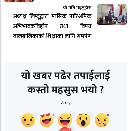
यो पनि पढ्नुहोस
अध्यक्ष लिम्बूद्वारा मासिक पारिश्रमिक
अभिभावकविहीन तथा विपन्न
बालबालिकाको शिक्षाका लागि समर्पण
यो खबर पढेर तपाईलाई
कस्तो महसुस भयो ?
Array
0
0
0
0
0
0