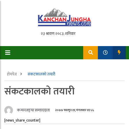
होमपेज
संकटकालको तयारी
संकटकालको तयारी
कन्चनजङ्घा सम्वाददाता
२०७७ फाल्गुन ११, मंगलवार ११:५५
[news_share_counter]