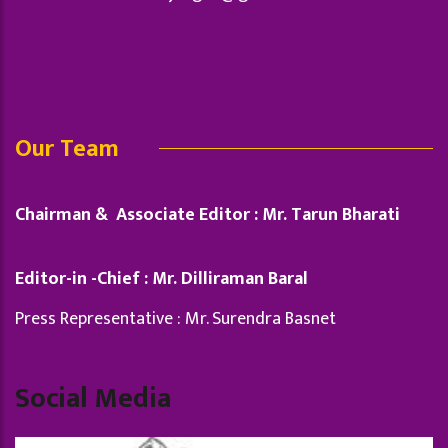
Our Team
Chairman & Associate Editor : Mr. Tarun Bharati
Editor-in -Chief : Mr. Dilliraman Baral
Press Representative : Mr. Surendra Basnet
Social Media