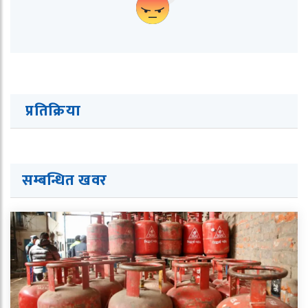
प्रतिक्रिया
सम्बन्धित ख
व
र