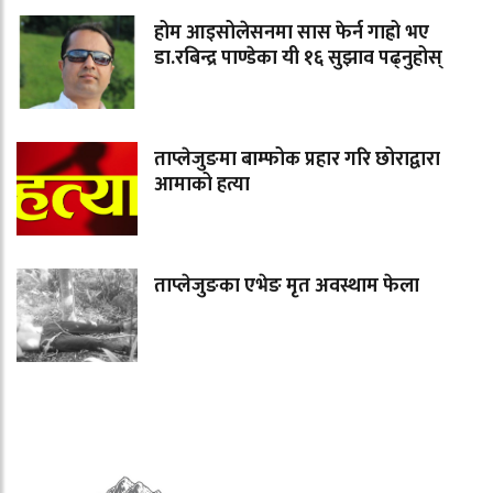
होम आइसोलेसनमा सास फेर्न गाह्रो भए
डा.रबिन्द्र पाण्डेका यी १६ सुझाव पढ्नुहोस्
ताप्लेजुङमा बाम्फोक प्रहार गरि छोराद्वारा
आमाको हत्या
ताप्लेजुङका एभेङ मृत अवस्थाम फेला