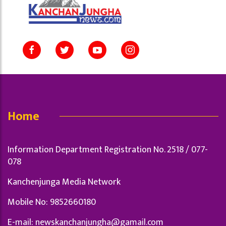
Home
Information Department Registration No. 2518 / 077-
078
Kanchenjunga Media Network
Mobile No: 9852660180
E-mail:
newskanchanjungha@gamail.com