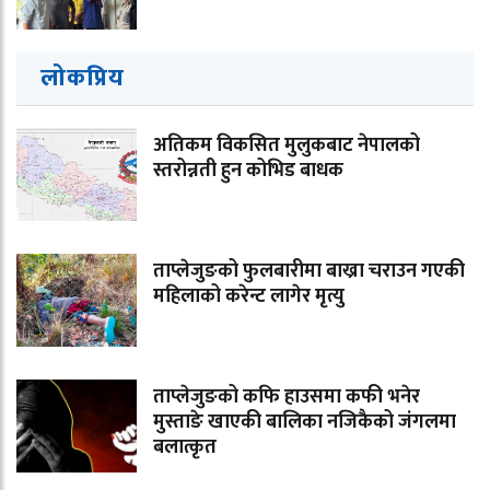
लोकप्रिय
अतिकम विकसित मुलुकबाट नेपालको
स्तरोन्नती हुन कोभिड बाधक
ताप्लेजुङको फुलबारीमा बाख्रा चराउन गएकी
महिलाको करेन्ट लागेर मृत्यु
ताप्लेजुङको कफि हाउसमा कफी भनेर
मुस्ताङे खाएकी बालिका नजिकैको जंगलमा
बलात्कृत