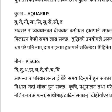
चुनौती चिर्दै काम बनाउन सकिनेछ। शत्रुहरू किनारा लाग्नेछ
कुम्भ – AQUARIUS
गु, गे, गो, सा, सि, सु, से, सो, द
अवसर र व्यवधानका बीचबाट कर्मफल हातपार्न सफल भइन
मिलाउन केही समय लाग्न सक्छ। बुद्धिको उपयोगले अरूको 
श्रम परे पनि नाम, दाम र इनाम हातपार्न सकिनेछ। मिहिनेत
मीन – PISCES
दि, दु, थ, झ, ञ, दे, दो, च, चि
आफन्त र परिवारजनलाई धेरै समय दिनुपर्ने हुन सक्छ। 
विश्वास गर्दा धोका हुन सक्छ। कृषि, पशुपालन तथा घर
नजिकका आफन्त, साथीभाइ टाढिन सक्छन्। दोहोर्याएर प्र