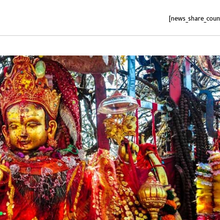
[news_share_coun