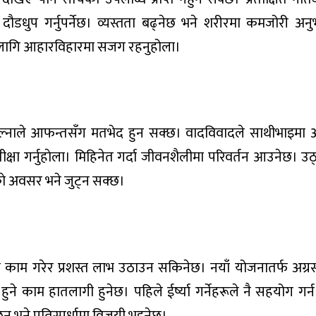
दौडधुप गर्नुपर्नेछ। व्यस्तता बढ्नेछ भने शरीरमा कमजोरी अनुभ
यका लागि आहारविहारमा सजग रहनुहोला।
मिल्नाले आफन्तसँग मतभेद हुन सक्छ। वादविवादले साथीभाइम
ीक्षा गर्नुहाेला। मिहिनेत गर्दा जीवनशैलीमा परिवर्तन आउनेछ। उठ्
काे अवसर भने जुट्न सक्छ।
सी काम गरेर प्रशस्त लाभ उठाउन सकिनेछ। नयाँ योजनातर्फ अग्
े काम हातलागी हुनेछ। पहिले ईर्ष्या गर्नेहरूले नै सहयोग गर्न