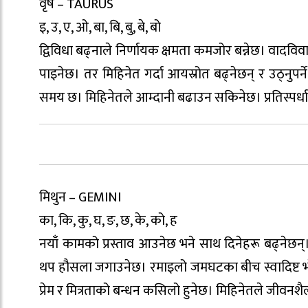
वृष – TAURUS
इ, उ, ए, ओ, बा, बि, बु, बे, बो
द्विविधा बढ्नाले निर्णायक क्षमता कमजोर बन्नेछ। वादवि
पाइनेछ। तर मिहिनेत गर्दा आयस्रोत बढ्नेछन् र उठ्नुप
समय छ। मिहिनेतले आम्दानी बढाउन सकिनेछ। प्रतिस्पर्ध
मिथुन – GEMINI
का, कि, कु, घ, ङ, छ, के, को, ह
नयाँ कामको प्रस्ताव आउनेछ भने साथ दिनेहरू बढ्नेछन
थप हौसला जगाउनेछ। रमाइलो जमघटका बीच स्वादिष्ट भो
प्रेम र मित्रताको बन्धन कसिलो हुनेछ। मिहिनेतले जीवनश