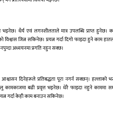
न् भने प्रतिस्पर्धामा विजयी भइनेछ।
ेछ। धैर्य एवं लगनशीलताले मात्र उपलब्धि प्राप्त हुनेछ। 
विश्वास जित्न सकिनेछ। प्रयत्न गर्दा दिगो फाइदा हुने काम हात
 नपुग्दा अध्ययनमा प्रगति नहुन सक्छ।
आश्वासन दिनेहरूले प्रतिबद्धता पूरा नगर्न सक्छन्। हल्लाको 
ेलु कामकाजमा बढी प्रवृत्त भइनेछ। धेरै फाइदा नहुने काममा सम
यत्न गर्दा केही काम बनाउन सकिनेछ।