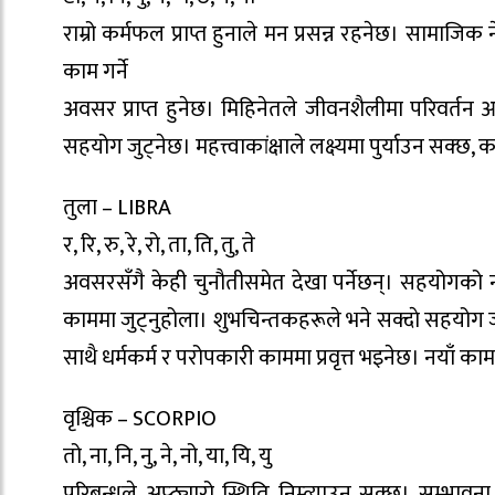
राम्रो कर्मफल प्राप्त हुनाले मन प्रसन्न रहनेछ। सामाजिक न
काम गर्ने
अवसर प्राप्त हुनेछ। मिहिनेतले जीवनशैलीमा परिवर्तन
सहयोग जुट्नेछ। महत्त्वाकांक्षाले लक्ष्यमा पुर्याउन सक्छ,
तुला – LIBRA
र, रि, रु, रे, रो, ता, ति, तु, ते
अवसरसँगै केही चुनौतीसमेत देखा पर्नेछन्। सहयोगको 
काममा जुट्नुहोला। शुभचिन्तकहरूले भने सक्दाे सहयोग 
साथै धर्मकर्म र परोपकारी काममा प्रवृत्त भइनेछ। नयाँ क
वृश्चिक – SCORPIO
तो, ना, नि, नु, ने, नो, या, यि, यु
परिबन्धले अप्ठ्यारो स्थिति निम्त्याउन सक्छ। सम्भाव