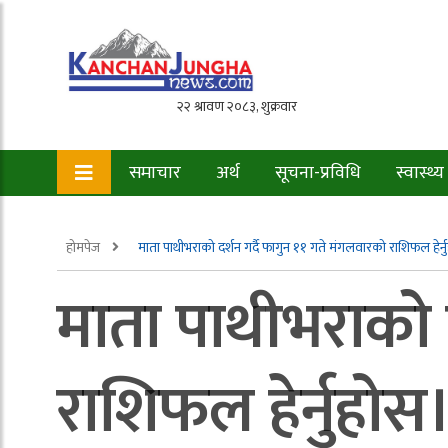
समाचार
अर्थ
सूचना-प्रविधि
स्वास्थ्य
होमपेज
माता पाथीभराको दर्शन गर्दै फागुन ११ गते मंगलवारको राशिफल हेर्न
माता पाथीभराको द
राशिफल हेर्नुहोस