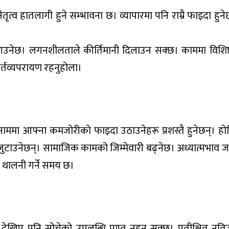
ेतृत्व हातलागी हुने सम्भावना छ। व्यापारमा पनि राम्रै फाइदा हुनेछ।
 आउनेछ। लगनशीलताले कीर्तिमानी दिलाउन सक्छ। काममा विशिष्ट
 कर्तव्यपरायण रहनुहोला।
नाममा आफ्ना कमजोरीको फाइदा उठाउनेहरू प्रशस्तै हुनेछन्। ह
जुटाउनेछन्। सामाजिक कामको जिम्मेवारी बढ्नेछ। अध्यात्मभाव जा
ाम थालनी गर्ने समय छ।
ना देखिए पनि सोचेको उपलब्धि प्राप्त नहुन सक्छ। प्रतीक्षित न