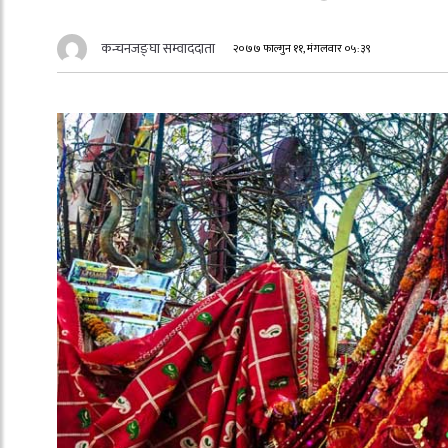
कन्चनजङ्घा सम्वाददाता
२०७७ फाल्गुन ११, मंगलवार ०५:३९