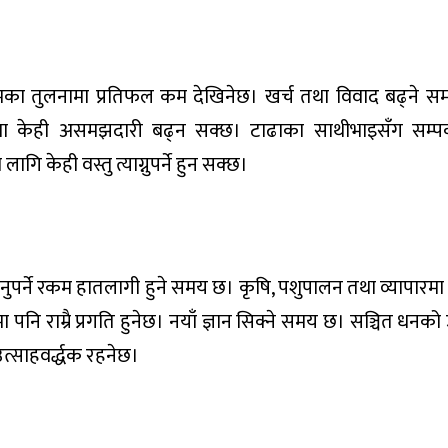
्रमका तुलनामा प्रतिफल कम देखिनेछ। खर्च तथा विवाद बढ्ने स
ेकमा केही असमझदारी बढ्न सक्छ। टाढाका साथीभाइसँग सम्पर
गि केही वस्तु त्याग्नुपर्ने हुन सक्छ।
नुपर्ने रकम हातलागी हुने समय छ। कृषि, पशुपालन तथा व्यापारमा
ा पनि राम्रै प्रगति हुनेछ। नयाँ ज्ञान सिक्ने समय छ। सञ्चित धन
त्साहवर्द्धक रहनेछ।