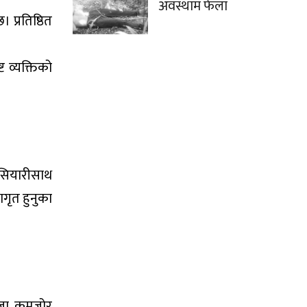
अवस्थाम फेला
 प्रतिष्ठित
 व्यक्तिको
ोसियारीसाथ
गृत हुनुका
तिजा कमजोर