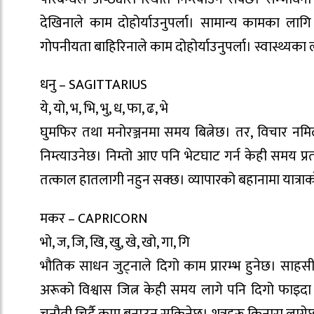
देखिनाले काम दोहोर्याउनुपर्ला। सामान्य कामका लागि 
गोपनीयता बाहिरिनाले काम दोहोर्याउनुपर्ला। स्वास्थ्
धनु – SAGITTARIUS
ये, यो, भ, भि, भु, ध, फा, ढ, भे
घुमफिर तथा मनोरञ्जनमा समय बित्नेछ। तर, विचार न
निम्त्याउनेछ। निम्तो आए पनि भेटघाट गर्न केही समय प्रत
तत्काल हातलागी नहुन सक्छ। व्यापारको बहानामा यात्रा
मकर – CAPRICORN
भो, ज, जि, खि, खु, खे, खो, गा, गि
भौतिक साधन जुट्नाले दिगो काम प्रारम्भ हुनेछ। साह
अरूको विश्वास जित्न केही समय लागे पनि दिगो फाइदा हुन