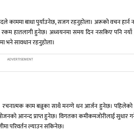
वादले काममा बाधा पुर्याउनेछ, सजग रहनुहोला। अरूको वचन हार्न 
र्ने रकम हातलागी हुनेछ। अध्ययनमा समय दिन नसकिए पनि नयाँ ज्
ामा भने सावधान रहनुहोला।
्। रचनात्मक काम बन्नुका साथै मनग्गे धन आर्जन हुनेछ। पहिले
जनको आनन्द प्राप्त हुनेछ। विगतका कमीकमजोरीलाई सुधार गर्
ैलीमा परिवर्तन ल्याउन सकिनेछ।