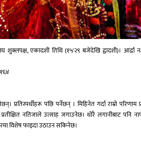
शुक्लपक्ष, एकादशी तिथि (१५ः२९ बजेदेखि द्वादशी)। आर्द्रा नक्
२१६४
्रतिस्पर्धीहरू पछि पर्नेछन् । मिहिनेत गर्दा राम्रो परिणाम प्र
। प्रतीक्षित नतिजाले उत्साह जगाउनेछ। थोरै लगानीबाट पनि 
ापारमा विशेष फाइदा उठाउन सकिनेछ।