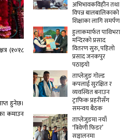
अभिभावकविहीन तथा
विपन्न बालबालिकाको
शिक्षाका लागि समर्पण
हुलाकमार्फत पाथिभरा
मन्दिरको प्रसाद
वितरण सुरु, पहिलो
षत्र (१०ः१८
प्रसाद जनकपुर
पठाइयो
ताप्लेजुङ गोल्ड
कपलाई सुरक्षित र
व्यवस्थित बनाउन
ट्राफिक प्रहरीसँग
ाप्त हुनेछ।
समन्वय बैठक
नाफा कमाउन
ताप्लेजुङमा नयाँ
‘त्रिवेणी फिडर’
सञ्चालनमा