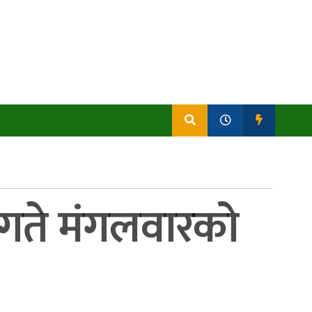
१ गते मंगलवारको