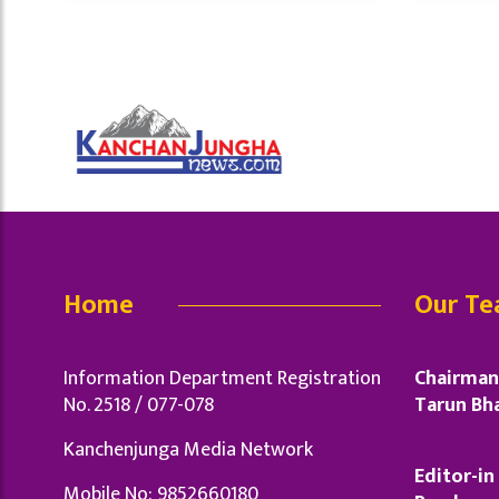
Home
Our T
Information Department Registration
Chairman 
No. 2518 / 077-078
Tarun Bha
Kanchenjunga Media Network
Editor-in 
Mobile No: 9852660180