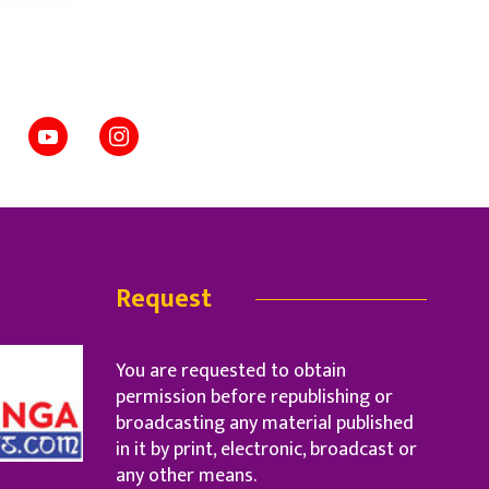
Request
You are requested to obtain
permission before republishing or
broadcasting any material published
in it by print, electronic, broadcast or
any other means.