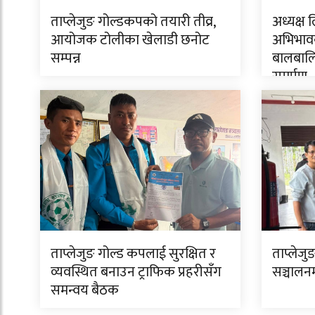
ताप्लेजुङ गोल्डकपको तयारी तीव्र,
अध्यक्ष 
आयोजक टोलीका खेलाडी छनोट
अभिभावक
सम्पन्न
बालबालि
समर्पण
ताप्लेजुङ गोल्ड कपलाई सुरक्षित र
ताप्लेजुङ
व्यवस्थित बनाउन ट्राफिक प्रहरीसँग
सञ्चालन
समन्वय बैठक