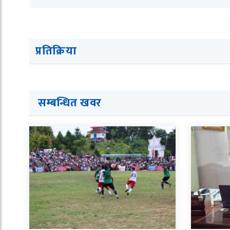
प्रतिक्रिया
सम्बन्धित ख
व
र