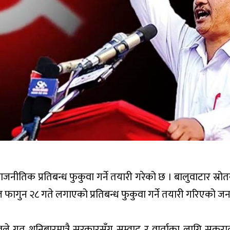
राजनीतिक प्रतिबन्ध फुकुवा गर्ने तयारी गरेको छ । बालुवाटार स्र
 फागुन २८ गते लगाएको प्रतिबन्ध फुकुवा गर्ने तयारी गरिएको 
लवले गत शनिबारमात्रै सरकारसँग सम्वाद र वार्ताका लागि सकरा