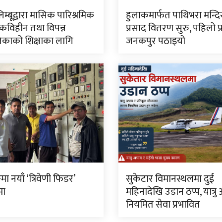
लिम्बूद्वारा मासिक पारिश्रमिक
हुलाकमार्फत पाथिभरा मन्द
विहीन तथा विपन्न
प्रसाद वितरण सुरु, पहिलो प
काको शिक्षाका लागि
जनकपुर पठाइयो
मा नयाँ ‘त्रिवेणी फिडर’
सुकेटार विमानस्थलमा दुई
मा
महिनादेखि उडान ठप्प, यात्रु
नियमित सेवा प्रभावित