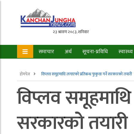
समाचार
अर्थ
सूचना-प्रविधि
स्वास्थ्य
होमपेज
विप्लव समूहमाथि लगाएको प्रतिबन्ध फुकुवा गर्ने सरकारको तयारी
विप्लव समूहमाथि 
सरकारको तयारी