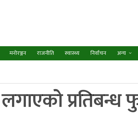
मनोरञ्जन
राजनीति
स्वास्थ्य
निर्वाचन
अन्य
लगाएको प्रतिबन्ध फुक