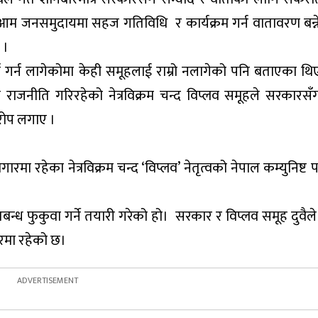
ै आम जनसमुदायमा सहज गतिविधि र कार्यक्रम गर्न वातावरण बन्न
 ।
र्ता गर्न लागेकोमा केही समूहलाई राम्रो नलागेको पनि बताएका थ
ाजनीति गरिरहेको नेत्रविक्रम चन्द विप्लव समूहले सरकारसँग व
रोप लगाए ।
ा रहेका नेत्रविक्रम चन्द ‘विप्लव’ नेतृत्वको नेपाल कम्युनिष्ट पा
बन्ध फुकुवा गर्ने तयारी गरेको हो। सरकार र विप्लव समूह दुवैले 
रमा रहेको छ।