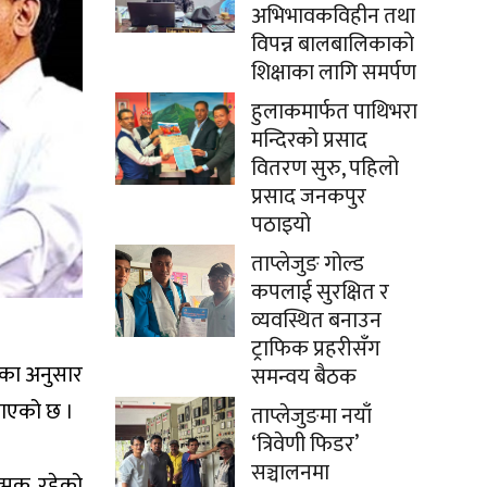
अभिभावकविहीन तथा
विपन्न बालबालिकाको
शिक्षाका लागि समर्पण
हुलाकमार्फत पाथिभरा
मन्दिरको प्रसाद
वितरण सुरु, पहिलो
प्रसाद जनकपुर
पठाइयो
ताप्लेजुङ गोल्ड
कपलाई सुरक्षित र
व्यवस्थित बनाउन
ट्राफिक प्रहरीसँग
ोतका अनुसार
समन्वय बैठक
जनाएको छ ।
ताप्लेजुङमा नयाँ
‘त्रिवेणी फिडर’
सञ्चालनमा
त्मक रहेको