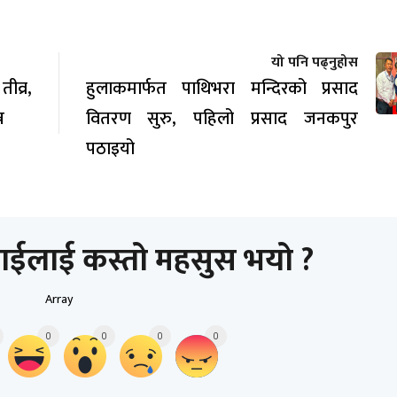
यो पनि पढ्नुहोस
व्र,
हुलाकमार्फत पाथिभरा मन्दिरको प्रसाद
न
वितरण सुरु, पहिलो प्रसाद जनकपुर
पठाइयो
ाईलाई कस्तो महसुस भयो ?
Array
0
0
0
0