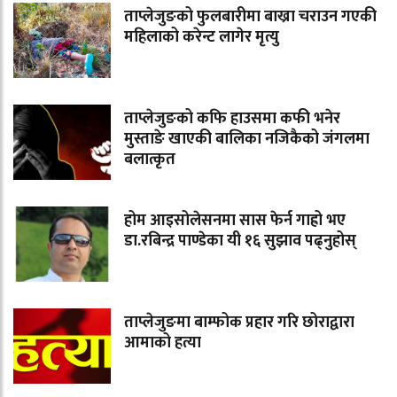
ताप्लेजुङको फुलबारीमा बाख्रा चराउन गएकी
महिलाको करेन्ट लागेर मृत्यु
ताप्लेजुङको कफि हाउसमा कफी भनेर
मुस्ताङे खाएकी बालिका नजिकैको जंगलमा
बलात्कृत
होम आइसोलेसनमा सास फेर्न गाह्रो भए
डा.रबिन्द्र पाण्डेका यी १६ सुझाव पढ्नुहोस्
ताप्लेजुङमा बाम्फोक प्रहार गरि छोराद्वारा
आमाको हत्या