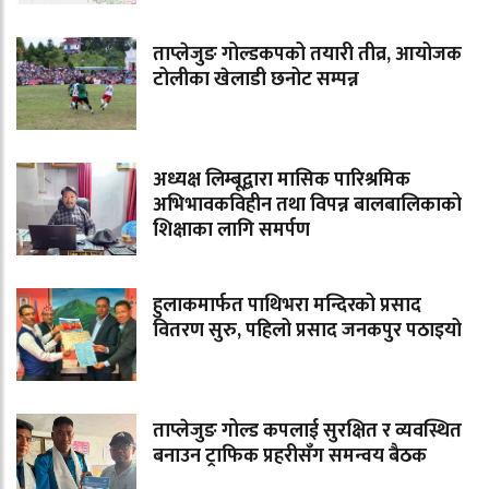
ताप्लेजुङ गोल्डकपको तयारी तीव्र, आयोजक
टोलीका खेलाडी छनोट सम्पन्न
अध्यक्ष लिम्बूद्वारा मासिक पारिश्रमिक
अभिभावकविहीन तथा विपन्न बालबालिकाको
शिक्षाका लागि समर्पण
हुलाकमार्फत पाथिभरा मन्दिरको प्रसाद
वितरण सुरु, पहिलो प्रसाद जनकपुर पठाइयो
ताप्लेजुङ गोल्ड कपलाई सुरक्षित र व्यवस्थित
बनाउन ट्राफिक प्रहरीसँग समन्वय बैठक