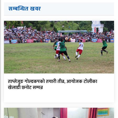
सम्बन्धित ख
व
र
ताप्लेजुङ गोल्डकपको तयारी तीव्र, आयोजक टोलीका
खेलाडी छनोट सम्पन्न