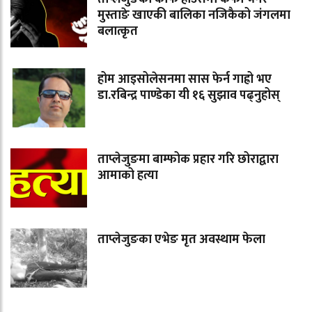
मुस्ताङे खाएकी बालिका नजिकैको जंगलमा
बलात्कृत
होम आइसोलेसनमा सास फेर्न गाह्रो भए
डा.रबिन्द्र पाण्डेका यी १६ सुझाव पढ्नुहोस्
ताप्लेजुङमा बाम्फोक प्रहार गरि छोराद्वारा
आमाको हत्या
ताप्लेजुङका एभेङ मृत अवस्थाम फेला