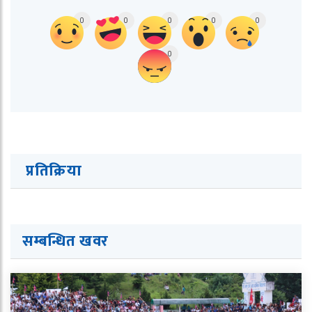
0
0
0
0
0
0
प्रतिक्रिया
सम्बन्धित ख
व
र