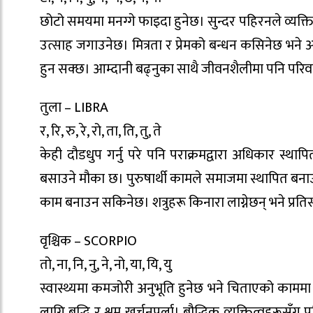
छोटो समयमा मनग्गे फाइदा हुनेछ। सुन्दर पहिरनले व्यक्
उत्साह जगाउनेछ। मित्रता र प्रेमको बन्धन कसिनेछ भने अ
हुन सक्छ। आम्दानी बढ्नुका साथै जीवनशैलीमा पनि परि
तुला – LIBRA
र, रि, रु, रे, रो, ता, ति, तु, ते
केही दौडधुप गर्नु परे पनि पराक्रमद्वारा अधिकार स
बसाउने मौका छ। पुरुषार्थी कामले समाजमा स्थापित बनाउन
काम बनाउन सकिनेछ। शत्रुहरू किनारा लाग्नेछन् भने प्रति
वृश्चिक – SCORPIO
तो, ना, नि, नु, ने, नो, या, यि, यु
स्वास्थ्यमा कमजोरी अनुभूति हुनेछ भने चिताएको काम
लागि बुद्धि र श्रम खर्चनुपर्ला। बौद्धिक व्यक्तित्वहरूसँ