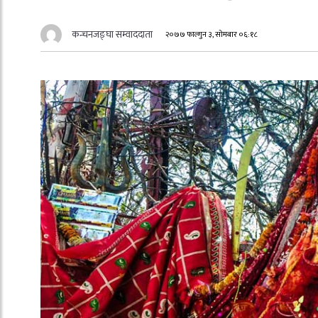
कन्चनजङ्घा सम्वाददाता
२०७७ फाल्गुन ३, सोमबार ०६:१८