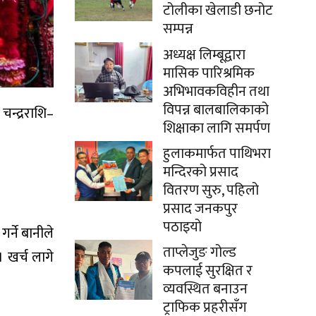
टोलीका खेलाडी छनोट
सम्पन्न
अध्यक्ष लिम्बूद्वारा
मासिक पारिश्रमिक
अभिभावकविहीन तथा
विपन्न बालबालिकाको
चन्द्रराशि–
शिक्षाका लागि समर्पण
हुलाकमार्फत पाथिभरा
मन्दिरको प्रसाद
वितरण सुरु, पहिलो
प्रसाद जनकपुर
पठाइयो
र्ने बानीले
ताप्लेजुङ गोल्ड
 खर्च लागे
कपलाई सुरक्षित र
व्यवस्थित बनाउन
ट्राफिक प्रहरीसँग