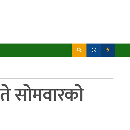
 गते सोमवारको