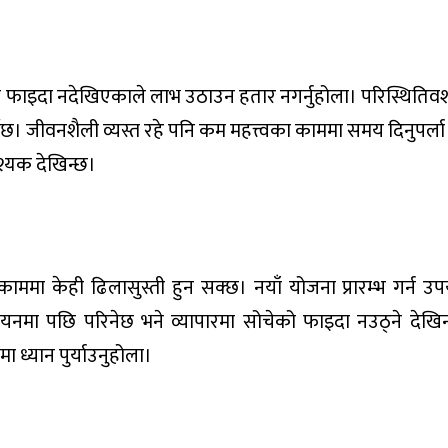
लो फाइदा नदेखिएकाले लाभ उठाउन हतार नगर्नुहोला। परिस्थिति
ेछ। जीवनशैली व्यस्त रहे पनि कम महत्त्वका काममा समय दिनुपर्ल
श्यक देखिन्छ।
मा केही ढिलासुस्ती हुन सक्छ। नयाँ योजना प्रारम्भ गर्न उप
्ययनमा पछि परिनेछ भने व्यापारमा सोचेको फाइदा नउठ्ने देखि
ा ध्यान पुर्याउनुहोला।