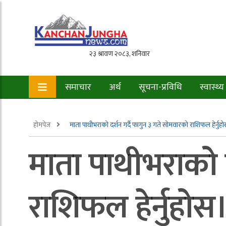
समाचार
अर्थ
सूचना-प्रविधि
स्वास्थ्य
होमपेज
माता पाथीभराको दर्शन गर्दै फागुन ३ गते सोमवारको राशिफल हेर्नुह
माता पाथीभराको द
राशिफल हेर्नुहोस