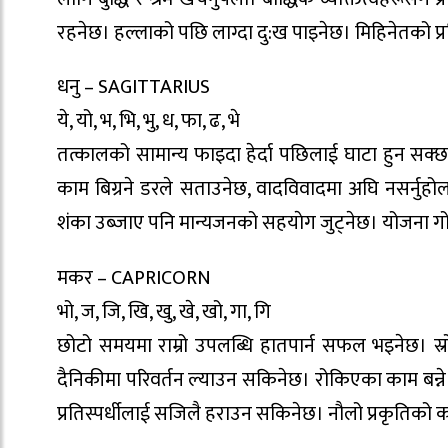
रहनेछ। हल्लाको पछि लाग्दा दु:ख पाइनेछ। मिहिनेतको प्र
धनु – SAGITTARIUS
ये, यो, भ, भि, भु, ध, फा, ढ, भे
तत्कालको सामान्य फाइदा हेर्दा पछिलाई घाटा हुन सक्छ।
काम बिग्रने डरले सताउनेछ, वादविवादमा अघि नसर्नुहो
शंका उब्जाए पनि मान्यजनको सहयाेग जुट्नेछ। योजना गोप
मकर – CAPRICORN
भो, ज, जि, खि, खु, खे, खो, गा, गि
छोटो समयमा राम्रो उपलब्धि हातपार्न सफल भइनेछ। स्र
दैनिकीमा परिवर्तन ल्याउन सकिनेछ। रोकिएका काम बन्ने र 
प्रतिस्पर्धीलाई सजिलै हराउन सकिनेछ। नौलो प्रकृतिको का