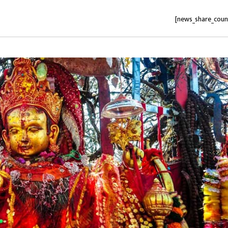
[news_share_coun