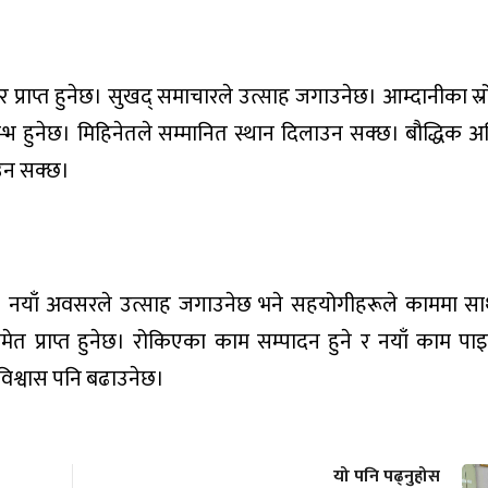
सर प्राप्त हुनेछ। सुखद् समाचारले उत्साह जगाउनेछ। आम्दानीका स्
म्भ हुनेछ। मिहिनेतले सम्मानित स्थान दिलाउन सक्छ। बौद्धिक अभ
ाउन सक्छ।
न्। नयाँ अवसरले उत्साह जगाउनेछ भने सहयोगीहरूले काममा सा
मेत प्राप्त हुनेछ। रोकिएका काम सम्पादन हुने र नयाँ काम पा
िश्वास पनि बढाउनेछ।
यो पनि पढ्नुहोस