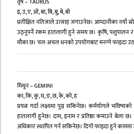
वृष – TAURUS
इ, उ, ए, ओ, बा, बि, बु, बे, बो
प्रतीक्षित नतिजाले उत्साह जगाउनेछ। आम्दानीका नयाँ स्
उठ्नुपर्ने रकम हातलागी हुने समय छ। कृषि, पशुपालन र
मौका छ। चल-अचल धनको उपयोगबाट मनग्गे फाइदा उ
मिथुन – GEMINI
का, कि, कु, घ, ङ, छ, के, को, ह
प्रयत्न गर्दा लक्ष्यमा पुग्न सकिनेछ। कर्मयोगले भविष
हातलागी हुनेछ। दाम, इनाम र प्रतिष्ठा कमाउने बेला छ
अधिकार स्थापित गर्न सकिनेछ। दिगो फाइदा हुने कामम