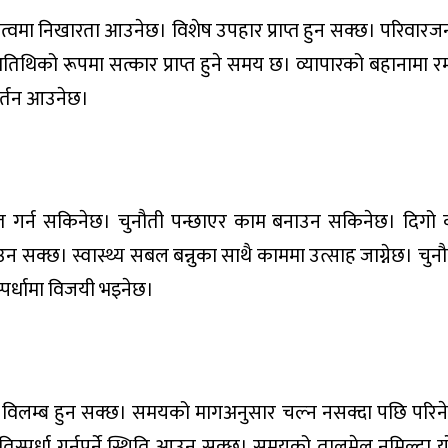
तित्वमा निखारता आउनेछ। विशेष उपहार प्राप्त हुन सक्छ। परिवार
तिथिको रूपमा सत्कार प्राप्त हुने समय छ। व्यापारको बहानामा रम
वर्तन आउनेछ।
्थापित गर्न सकिनेछ। चुनौती पन्छाएर काम बनाउन सकिनेछ। दिग
 सक्छ। स्वास्थ्य सबल बन्नुका साथै काममा उत्साह जाग्नेछ। चुन
स्पर्धामा विजयी भइनेछ।
मा विलम्ब हुन सक्छ। समयको मागअनुसार चल्न नसक्दा पछि परि
ग प्रतिस्पर्धा गर्नुपर्ने स्थिति आउन सक्छ। समयको तालमेल नमिल्दा 