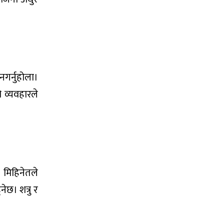
गर्नुहोला।
 व्यवहारले
 मिहिनेतले
ेछ। शत्रु र