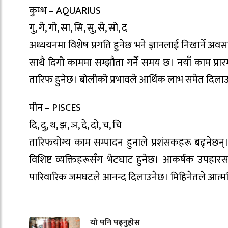
कुम्भ – AQUARIUS
गु, गे, गो, सा, सि, सु, से, सो, द
अध्ययनमा विशेष प्रगति हुनेछ भने ज्ञानलाई निखार्ने अव
साथै दिगो काममा सम्झौता गर्ने समय छ। नयाँ काम प्रार
तारिफ हुनेछ। बोलीको प्रभावले आर्थिक लाभ समेत दिल
मीन – PISCES
दि, दु, थ, झ, ञ, दे, दो, च, चि
तारिफयोग्य काम सम्पादन हुनाले प्रशंसकहरू बढ्नेछ
विशिष्ट व्यक्तिहरूसँग भेटघाट हुनेछ। आकर्षक उपहारस
पारिवारिक जमघटले आनन्द दिलाउनेछ। मिहिनेतले आत्मव
यो पनि पढ्नुहोस