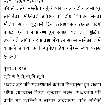
टो, प, पि, पु, ष, ण, ठ, पे, पो
परिस्थितिसँग सम्झौता गर्नुपरे पनि प्रयत्न गर्दा लक्ष्यमा पुग्न
सकिनेछ। मिहिनेतले प्रतिस्पर्धाको दौड जिताउन सक्छ।
भौतिक साधन जुट्नाले दिन उत्साहजनक रहनेछ। दिगो
फाइदा हुने काम प्रारम्भ हुन सक्छ। बल तथा बुद्धिको
उपयोगले अधिकार र प्रतिष्ठा जोगाउन सफल भइनेछ। लामो
यात्राको प्रक्रिया अघि बढ्नेछ। द्वेष गर्नेहरू स्वयं परास्त
हुनेछन्।
तुला – LIBRA
र, रि, रु, रे, रो, ता, ति, तु, ते
अवसर जुटे पनि अस्वस्थताले काममा ढिलासुस्ती हुन सक्छ।
अप्रिय समाचारले निराश तुल्याउन सक्छ। अध्ययनमा पनि
प्रगति गर्न नसकिने र व्यापार व्यवसायमा समेत सोचेको