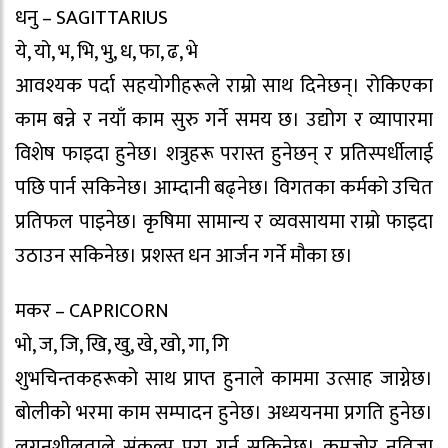
धनु – SAGITTARIUS
ये, यो, भ, भि, भु, ध, फा, ढ, भे
आवश्यक पर्दा सहयोगीहरूले राम्रो साथ दिनेछन्। रोकिएका
काम बन्ने र नयाँ काम सुरु गर्ने समय छ। उद्योग र व्यापारमा
विशेष फाइदा हुनेछ। शत्रुहरू परास्त हुनेछन् र प्रतिस्पर्धीलाई
पछि पार्न सकिनेछ। आम्दानी बढ्नेछ। विगतका कर्मको उचित
प्रतिफल पाइनेछ। कृषिमा सामान्य र व्यवसायमा राम्रो फाइदा
उठाउन सकिनेछ। प्रशस्त धन आर्जन गर्ने मौका छ।
मकर – CAPRICORN
भो, ज, जि, खि, खु, खे, खो, गा, गि
शुभचिन्तकहरूको साथ प्राप्त हुनाले काममा उत्साह जाग्नेछ।
बाेलीकाे भरमा काम सम्पादन हुनेछ। अध्ययनमा प्रगति हुनेछ।
लगनशीलताले संकल्प पूरा गर्न सकिनेछ। कमजोर नतिजा