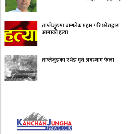
ताप्लेजुङमा बाम्फोक प्रहार गरि छोराद्वारा
आमाको हत्या
ताप्लेजुङका एभेङ मृत अवस्थाम फेला