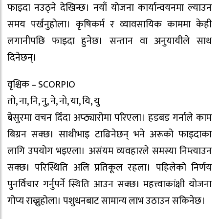
फाइदा नउठ्ने देखिन्छ। नयाँ योजना कार्यान्वयनमा ल्याउन
समय पर्खनुहोला। कृषिकर्म र व्यावसायिक काममा केही
लगानीपछि फाइदा हुनेछ। सन्तान वा अनुयायीले साथ
दिनेछन्।
वृश्चिक – SCORPIO
तो, ना, नि, नु, ने, नो, या, यि, यु
बेसुरमा वचन दिँदा अप्ठ्यारोमा परिएला। हडबड गर्नाले काम
बिग्रन सक्छ। साथीभाइ टाढिनेछन् भने अरूको फाइदाका
लागि उपयोग भइएला। असंयम व्यवहारले समस्या निम्त्याउन
सक्छ। परिस्थिति अलि प्रतिकूल रहला। पहिलेको निर्णय
पुनर्विचार गर्नुपर्ने स्थिति आउन सक्छ। महत्त्वाकांक्षी योजना
गोप्य राख्नुहोला। पशुधनबाट सामान्य लाभ उठाउन सकिनेछ।