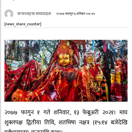
कन्चनजङ्घा सम्वाददाता
२०७७ फाल्गुन १, शनिबार ०७:४५
[news_share_counter]
२०७७ फागुन १ गते शनिवार, १३ फेब्रुअरी २०२१। माघ
शुक्लपक्ष द्वितीया तिथि, शतभिषा नक्षत्र (१५:१४ बजेदेखि