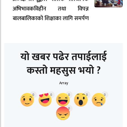
अभिभावकविहीन तथा विपन्न
बालबालिकाको शिक्षाका लागि समर्पण
यो खबर पढेर तपाईलाई
कस्तो महसुस भयो ?
Array
0
0
0
0
0
0