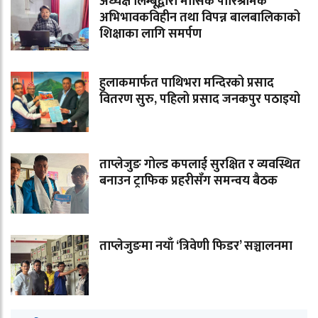
अध्यक्ष लिम्बूद्वारा मासिक पारिश्रमिक
अभिभावकविहीन तथा विपन्न बालबालिकाको
शिक्षाका लागि समर्पण
हुलाकमार्फत पाथिभरा मन्दिरको प्रसाद
वितरण सुरु, पहिलो प्रसाद जनकपुर पठाइयो
ताप्लेजुङ गोल्ड कपलाई सुरक्षित र व्यवस्थित
बनाउन ट्राफिक प्रहरीसँग समन्वय बैठक
ताप्लेजुङमा नयाँ ‘त्रिवेणी फिडर’ सञ्चालनमा