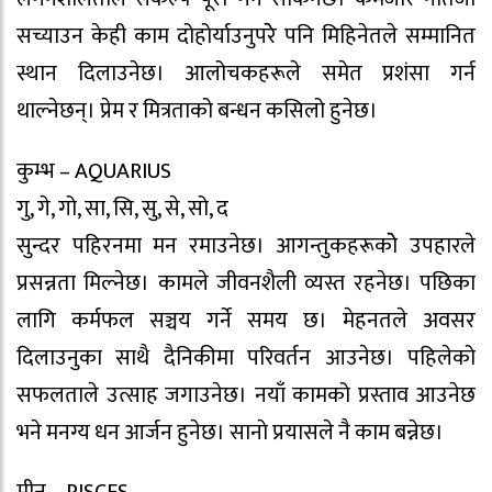
सच्याउन केही काम दोहोर्याउनुपरेे पनि मिहिनेतले सम्मानित
स्थान दिलाउनेछ। आलोचकहरूले समेत प्रशंसा गर्न
थाल्नेछन्। प्रेम र मित्रताको बन्धन कसिलो हुनेछ।
कुम्भ – AQUARIUS
गु, गे, गो, सा, सि, सु, से, सो, द
सुन्दर पहिरनमा मन रमाउनेछ। आगन्तुकहरूकाेे उपहारले
प्रसन्नता मिल्नेछ। कामले जीवनशैली व्यस्त रहनेछ। पछिका
लागि कर्मफल सञ्चय गर्ने समय छ। मेहनतले अवसर
दिलाउनुका साथै दैनिकीमा परिवर्तन आउनेछ। पहिलेको
सफलताले उत्साह जगाउनेछ। नयाँ कामको प्रस्ताव आउनेछ
भने मनग्य धन आर्जन हुनेछ। सानाे प्रयासले नै काम बन्नेछ।