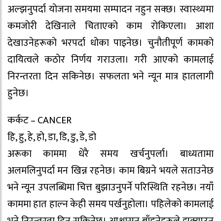
अल्झनुपर्दा योजना समयमा सम्पादन नहुन सक्छ। स्वास्थ्यमा
कमजोरी देखिनाले चिताएको काम रोकिएला। आशा
देखाउनेहरूको भरपर्दा धोका पाइनेछ। चुनौतीपूर्ण कामको
दायित्वले कठोर निर्णय गराउला। गरी आएको कामलाई
निरन्तरता दिन सकिनेछ। सफलता भने न्यून मात्र हातलागी
हुनेछ।
कर्कट – CANCER
हि, हु, हे, हो, डा, डि, डु, डे, डो
अरूका काममा धेरै समय खर्चनुपर्ला। बाध्यतामा
अलमलिनुपर्दा मन खिन्न रहनेछ। काम बिग्रने भयले सताउनेछ
भने न्यून उपलब्धिमा चित्त बुझाउनुपर्ने परिस्थिति रहनेछ। नयाँ
काममा हात हाल्न केही समय पर्खनुहोला। पहिलेको कामलाई