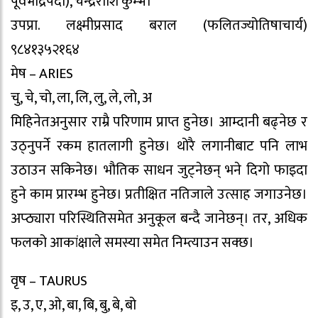
पूर्वभाद्रपदा), चन्द्रराशि कुम्भ।
उपप्रा. लक्ष्मीप्रसाद बराल (फलितज्योतिषाचार्य)
९८४१३५२१६४
मेष – ARIES
चु, चे, चो, ला, लि, लु, ले, लो, अ
मिहिनेतअनुसार राम्रै परिणाम प्राप्त हुनेछ। आम्दानी बढ्नेछ र
उठ्नुपर्ने रकम हातलागी हुनेछ। थोरै लगानीबाट पनि लाभ
उठाउन सकिनेछ। भौतिक साधन जुट्नेछन् भने दिगो फाइदा
हुने काम प्रारम्भ हुनेछ। प्रतीक्षित नतिजाले उत्साह जगाउनेछ।
अप्ठ्यारा परिस्थितिसमेत अनुकूल बन्दै जानेछन्। तर, अधिक
फलको आकांक्षाले समस्या समेत निम्त्याउन सक्छ।
वृष – TAURUS
इ, उ, ए, ओ, बा, बि, बु, बे, बो