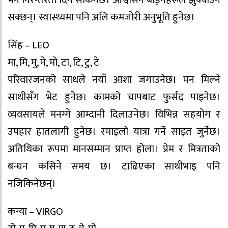
भने निरन्तरता दिन सकिनेछ। आश्वासन बाँड्नेहरूले झुक्याउन
सक्छन्। स्वास्थ्यमा पनि अलि कमजोरी अनुभूति हुनेछ।
सिंह – LEO
मा, मि, मु, मे, मो, टा, टि, टु, टे
परिवारजनको साथले नयाँ आशा जगाउनेछ। मन मिल्ने
साथीसँग भेट हुनेछ। कामको चापबाट फुर्सद पाइनेछ।
व्यवसायले मनग्गे आम्दानी दिलाउनेछ। विभिन्न सहयोग र
उपहार हातलागी हुनेछ। रमाइलो यात्रा गर्ने साइत जुर्नेछ।
अतिथिका रूपमा मानसम्मान प्राप्त होला। प्रेम र मित्रताको
बन्धन कसिने समय छ। टाढिएका साथीभाइ पनि
नजिकिनेछन्।
कन्या – VIRGO