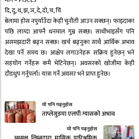
मीन – PISCES
दि, दु, थ, झ, ञ, दे, दो, च, चि
बेलामा होस नपुर्याउँदा केही चुनौती आउन सक्छन्। फाइदाका
पछि लाग्दा आफ्नै धनमाल गुम्न सक्छ। साथीभाइसँग पनि
असमझदारी बढ्न सक्छ। खर्च बढ्नुका साथै आर्थिक अभाव
देखा पर्ने समय छ। आक्षेप लगाउनेहरू सक्रिय हुनेछन् भने
सहयोग गर्नेहरू कमै भेटिनेछन्। अवसरको खोजीमा केही
दौडधुप गर्नुपर्ला। यात्रा गर्ने अवसर भने प्राप्त हुनेछ।
यो पनि पढ्नुहोस
ताप्लेजुङमा एलपी ग्यासको अभाव
यो पनि पढ्नुहोस
अध्यक्ष लिम्बूद्वारा मासिक पारिश्रमिक