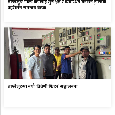
ताप्लेजुङ गोल्ड कपलाई सुरक्षित र व्यवस्थित बनाउन ट्राफिक
प्रहरीसँग समन्वय बैठक
ताप्लेजुङमा नयाँ ‘त्रिवेणी फिडर’ सञ्चालनमा