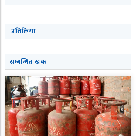
प्रतिक्रिया
सम्बन्धित ख
व
र