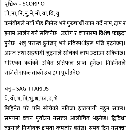
वृश्चिक – SCORPIO
तो, ना, नि, नु, ने, नो, या, यि, यु
कर्मयोगले नयाँ मोड लिनेछ भने पुरुषार्थी काम गर्दै नाम, दाम र
इनाम आर्जन गर्न सकिनेछ। उद्योग र व्यापारमा विशेष फाइदा
हुनेछ। शत्रु परास्त हुनेछन् भने प्रतिस्पर्धीहरू पछि हट्नेछन्।
अग्रज तथा सहयोगी जुट्नाले सोचेको लाभ उठाउन सकिनेछ।
गरिएका कर्मको उचित प्रतिफल प्राप्त हुनेछ। मिहिनेतले
सजिलै सफलताको उचाइमा पुर्याउनेछ।
धनु – SAGITTARIUS
ये, यो, भ, भि, भु, ध, फा, ढ, भे
मिहिनेत परे पनि सोचेको नतिजा हातलागी नहुन सक्छ।
समयमा वचन पुर्याउन नसक्ता आलोचित भइनेछ। द्विविधा
बढ्नाले निर्णायक क्षमता कमजोर बन्नेछ। समय दिन नसक्दा