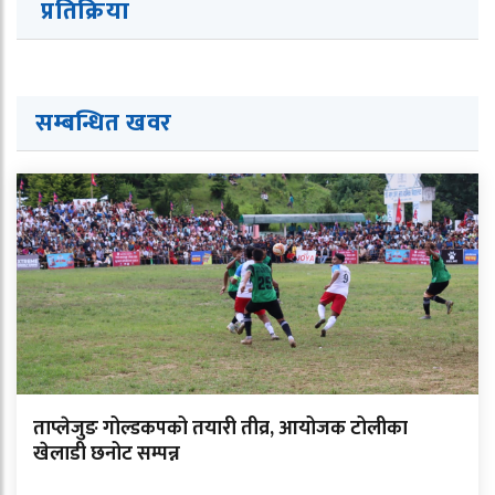
प्रतिक्रिया
सम्बन्धित ख
व
र
ताप्लेजुङ गोल्डकपको तयारी तीव्र, आयोजक टोलीका
खेलाडी छनोट सम्पन्न