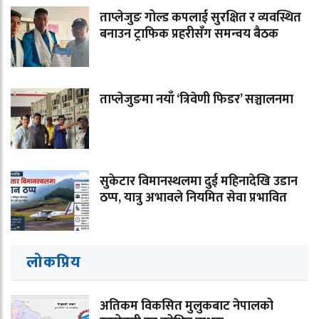
ताप्लेजुङ गोल्ड कपलाई सुरक्षित र व्यवस्थित
बनाउन ट्राफिक प्रहरीसँग समन्वय बैठक
ताप्लेजुङमा नयाँ ‘त्रिवेणी फिडर’ सञ्चालनमा
सुकेटार विमानस्थलमा दुई महिनादेखि उडान
ठप्प, यात्रु अभावले नियमित सेवा प्रभावित
लोकप्रिय
अतिकम विकसित मुलुकबाट नेपालको