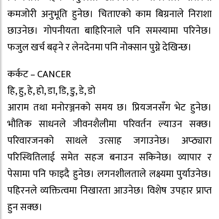
कमजोरी अनुभूति हुनेछ। चिताएको काम बिग्रनाले निराशा
छाउनेछ। गोपनीयता बाहिरिनाले पनि समस्यामा परिनेछ।
फजुल खर्च बढ्ने र लेनदेनमा पनि नोक्सान पुग्ने देखिन्छ।
कर्कट – CANCER
हि, हु, हे, हो, डा, डि, डु, डे, डो
आराम तथा मनोरञ्जनको समय छ। प्रियजनसँग भेट हुनेछ।
भौतिक साधनले जीवनशैलीमा परिवर्तन ल्याउन सक्छ।
परिवारजनको साथले उत्साह जगाउनेछ। अप्ठ्यारा
परिस्थितिलाई समेत सहज बनाउन सकिनेछ। व्यापार र
पेसामा पनि फाइदै हुनेछ। लगनशीलताले लक्ष्यमा पुर्याउनेछ।
पहिरनले व्यक्तित्वमा निखारता आउनेछ। विशेष उपहार प्राप्त
हुन सक्छ।