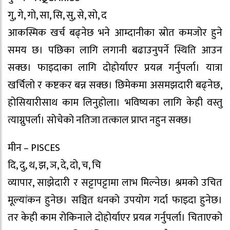
गु, गे, गो, सा, सि, सु, से, सो, द
आकस्मिक खर्च बढ्नेछ भने आम्दानीका स्रोत कमजोर हुने
समय छ। पछिका लागि लगानी बढाउनुपर्ने स्थिति आउन
सक्छ। फाइदाका लागि दोहोर्याएर प्रयत्न गर्नुपर्ला। यात्रा
खर्चिलो र कष्टकर बन्न सक्छ। छिमेकमा असमझदारी बढ्नेछ,
होसियारीसाथ काम लिनुहोला। भविष्यका लागि केही वस्तु
त्याग्नुपर्ला। सोचेको नतिजा तत्काल प्राप्त नहुन सक्छ।
मीन – PISCES
दि, दु, थ, झ, ञ, दे, दो, च, चि
व्यापार, साझेदारी र सट्टापट्टामा लाभ मिल्नेछ। श्रमको उचित
मूल्यांकन हुनेछ। सञ्चित धनको उपयोग गर्दा फाइदा हुनेछ।
तर केही काम रोकिनाले दोहोर्याएर प्रयत्न गर्नुपर्ला। चिताएको