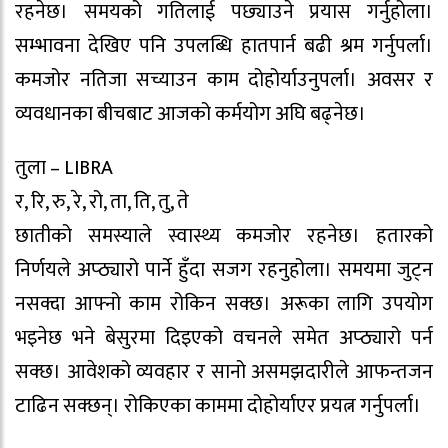
रहनेछ। समयको गतिलाई पछ्याउने प्रयास गर्नुहोला।
सम्भावना देखिए पनि उपलब्धि हातपार्न बढी श्रम गर्नुपर्ला।
कमजोर नतिजा सच्याउन काम दोहोर्याउनुपर्ला। अवसर र
व्यवधानका बीचबाट आजको कर्मयोग अघि बढ्नेछ।
तुला – LIBRA
र, रि, रु, रे, रो, ता, ति, तु, ते
छातीको समस्याले स्वास्थ्य कमजोर रहनेछ। हतारको
निर्णयले अप्ठ्यारो पार्ने हुँदा सजग रहनुहोला। समयमा जुट्न
नसक्दा आफ्नो काम रोकिन सक्छ। अरूका लागि उपयोग
भइनेछ भने बेसुरमा दिइएको वचनले समेत अप्ठ्यारो पर्न
सक्छ। आवेशको व्यवहार र सानो असमझदारीले आफन्तजन
टाढिन सक्छन्। रोकिएका काममा दोहोर्याएर प्रयत्न गर्नुपर्ला।