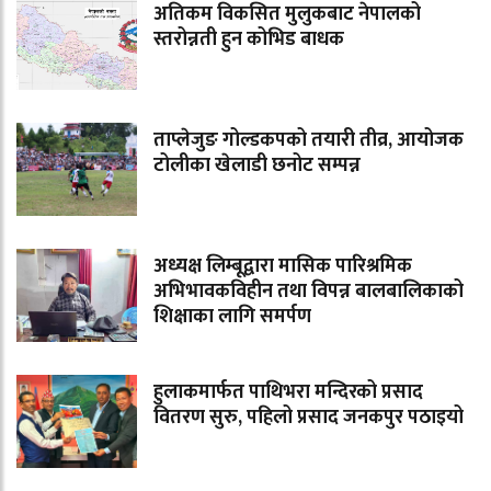
अतिकम विकसित मुलुकबाट नेपालको
स्तरोन्नती हुन कोभिड बाधक
ताप्लेजुङ गोल्डकपको तयारी तीव्र, आयोजक
टोलीका खेलाडी छनोट सम्पन्न
अध्यक्ष लिम्बूद्वारा मासिक पारिश्रमिक
अभिभावकविहीन तथा विपन्न बालबालिकाको
शिक्षाका लागि समर्पण
हुलाकमार्फत पाथिभरा मन्दिरको प्रसाद
वितरण सुरु, पहिलो प्रसाद जनकपुर पठाइयो