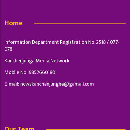
Home
Information Department Registration No. 2518 / 077-
078
Kanchenjunga Media Network
Mobile No: 9852660180
E-mail:
newskanchanjungha@gamail.com
Our Team