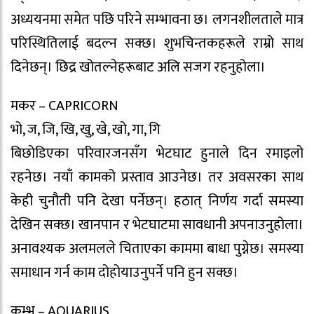
अध्ययनमा समेत पछि परिने सम्भावना छ। लगनशीलताले मात्र
परिस्थितिलाई बदल्न सक्छ। शुभचिन्तकहरूले राम्रो साथ
दिनेछन्। छिद्र खोतल्नेहरूबाट अलि सजग रहनुहोला।
मकर – CAPRICORN
भो, ज, जि, खि, खु, खे, खो, गा, गि
बिछोडिएका परिवारजनसँग भेटघाट हुनाले दिन रमाइलो
रहनेछ। नयाँ कामको प्रस्ताव आउनेछ। तर अवसरका साथ
केही चुनौती पनि देखा पर्नेछन्। हठात् निर्णय गर्दा समस्या
देखिन सक्छ। खानपान र भेटघाटमा सावधानी अपनाउनुहोला।
अनावश्यक अलमलले चिताएका काममा बाधा पुग्नेछ। समस्या
समाधान गर्न काम दोहोयाउनुपर्ने पनि हुन सक्छ।
कुम्भ – AQUARIUS