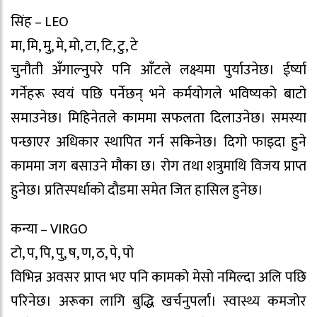
सिंह – LEO
मा, मि, मु, मे, मो, टा, टि, टु, टे
चुनौती अँगाल्नुपरे पनि आँटले लक्ष्यमा पुर्याउनेछ। ईर्ष्या
गर्नेहरू स्वयं पछि पर्नेछन् भने कर्मयोगले भविष्यको बाटो
समाउनेछ। मिहिनेतले काममा सफलता दिलाउनेछ। समस्या
पन्छाएर अधिकार स्थापित गर्न सकिनेछ। दिगो फाइदा हुने
काममा जग बसाउने मौका छ। रोग तथा शत्रुमाथि विजय प्राप्त
हुनेछ। प्रतिस्पर्धाको दौडमा समेत जित हासिल हुनेछ।
कन्या – VIRGO
टो, प, पि, पु, ष, ण, ठ, पे, पो
विभिन्न अवसर प्राप्त भए पनि कामको मेसो नमिल्दा अलि पछि
परिनेछ। अरूका लागि बुद्धि खर्चनुपर्ला। स्वास्थ्य कमजोर