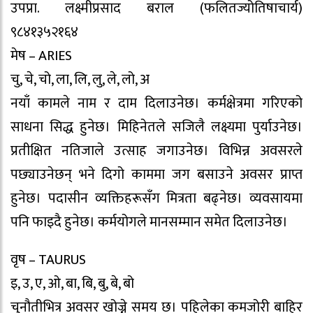
उपप्रा. लक्ष्मीप्रसाद बराल (फलितज्योतिषाचार्य)
९८४१३५२१६४
मेष – ARIES
चु, चे, चो, ला, लि, लु, ले, लो, अ
नयाँ कामले नाम र दाम दिलाउनेछ। कर्मक्षेत्रमा गरिएको
साधना सिद्ध हुनेछ। मिहिनेतले सजिलै लक्ष्यमा पुर्याउनेछ।
प्रतीक्षित नतिजाले उत्साह जगाउनेछ। विभिन्न अवसरले
पछ्याउनेछन् भने दिगो काममा जग बसाउने अवसर प्राप्त
हुनेछ। पदासीन व्यक्तिहरूसँग मित्रता बढ्नेछ। व्यवसायमा
पनि फाइदै हुनेछ। कर्मयोगले मानसम्मान समेत दिलाउनेछ।
वृष – TAURUS
इ, उ, ए, ओ, बा, बि, बु, बे, बो
चुनौतीभित्र अवसर खोज्ने समय छ। पहिलेका कमजोरी बाहिर