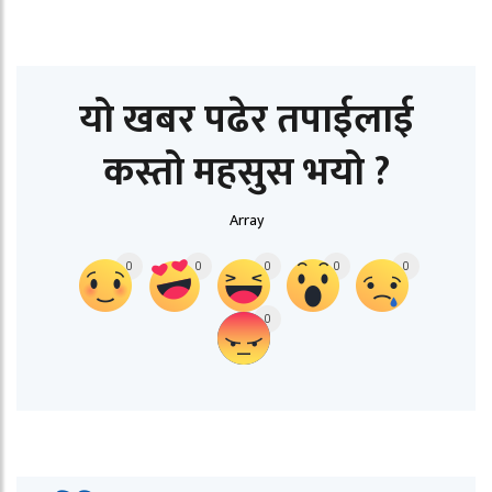
यो खबर पढेर तपाईलाई
कस्तो महसुस भयो ?
Array
0
0
0
0
0
0