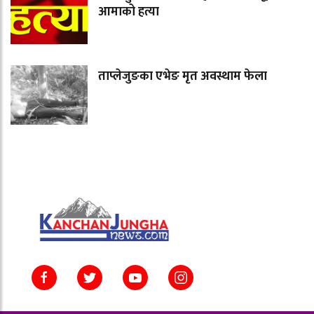
आमाको हत्या
ताप्लेजुङका एभेङ मृत अवस्थाम फेला