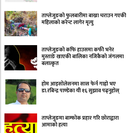
ताप्लेजुङको फुलबारीमा बाख्रा चराउन गएकी
महिलाको करेन्ट लागेर मृत्यु
ताप्लेजुङको कफि हाउसमा कफी भनेर
मुस्ताङे खाएकी बालिका नजिकैको जंगलमा
बलात्कृत
होम आइसोलेसनमा सास फेर्न गाह्रो भए
डा.रबिन्द्र पाण्डेका यी १६ सुझाव पढ्नुहोस्
ताप्लेजुङमा बाम्फोक प्रहार गरि छोराद्वारा
आमाको हत्या