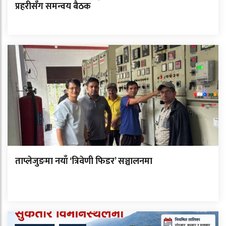
प्रहरीसँग समन्वय बैठक
ताप्लेजुङमा नयाँ ‘त्रिवेणी फिडर’ सञ्चालनमा