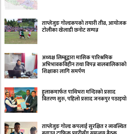
ताप्लेजुङ गोल्डकपको तयारी तीव्र, आयोजक
टोलीका खेलाडी छनोट सम्पन्न
अध्यक्ष लिम्बूद्वारा मासिक पारिश्रमिक
अभिभावकविहीन तथा विपन्न बालबालिकाको
शिक्षाका लागि समर्पण
हुलाकमार्फत पाथिभरा मन्दिरको प्रसाद
वितरण सुरु, पहिलो प्रसाद जनकपुर पठाइयो
ताप्लेजुङ गोल्ड कपलाई सुरक्षित र व्यवस्थित
बनाउन ट्राफिक प्रहरीसँग समन्वय बैठक