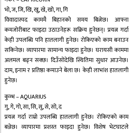
भो, ज, जि, खि, खु, खे, खो, गा, गि
विवादास्पद काममै बिहानको समय बित्नेछ। आफ्ना
कमजोरीबाट फाइदा उठाउनेहरू सक्रिय हुनेछन्। प्रयत्न गर्दा
केही उपलब्धि पनि हातलागी हुनेछ। रोकिएको काम बनाउन
सकिनेछ। व्यापारमा सामान्य फाइदा हुनेछ। घरायसी काममा
अलमल बढ्न सक्छ। दिउँसोदेखि स्थितिमा सुधार आउनेछ।
दाम, इनाम र प्रतिष्ठा कमाउने बेला छ। केही लाभांश हातलागी
हुनेछ।
कुम्भ – AQUARIUS
गु, गे, गो, सा, सि, सु, से, सो, द
प्रयत्न गर्दा राम्रो उपलब्धि हातलागी हुनेछ। रोकिएको काम
बन्नेछ। व्यापारमा प्रशस्त फाइदा हुनेछ। विशेष भेटघाटले