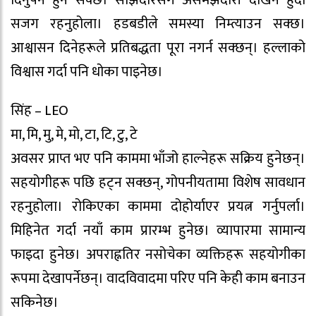
दिनुपर्ने हुन सक्छ। साझेदारसँग असमझदारी देखिने हुँदा
सजग रहनुहोला। हडबडीले समस्या निम्त्याउन सक्छ।
आश्वासन दिनेहरूले प्रतिबद्धता पूरा नगर्न सक्छन्। हल्लाको
विश्वास गर्दा पनि धोका पाइनेछ।
सिंह – LEO
मा, मि, मु, मे, मो, टा, टि, टु, टे
अवसर प्राप्त भए पनि काममा भाँजो हाल्नेहरू सक्रिय हुनेछन्।
सहयोगीहरू पछि हट्न सक्छन्, गोपनीयतामा विशेष सावधान
रहनुहोला। रोकिएका काममा दोहोर्याएर प्रयत्न गर्नुपर्ला।
मिहिनेत गर्दा नयाँ काम प्रारम्भ हुनेछ। व्यापारमा सामान्य
फाइदा हुनेछ। अपराह्नतिर नसोचेका व्यक्तिहरू सहयोगीका
रूपमा देखापर्नेछन्। वादविवादमा परिए पनि केही काम बनाउन
सकिनेछ।