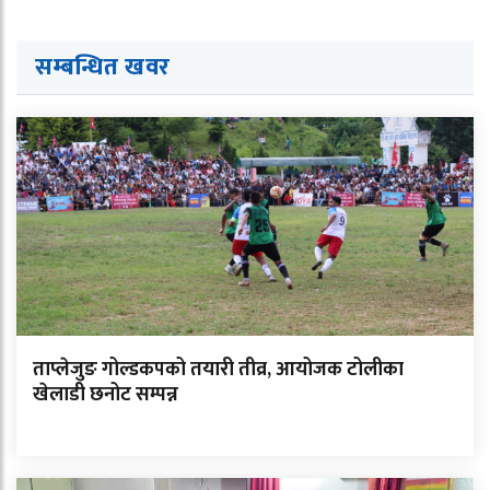
सम्बन्धित ख
व
र
ताप्लेजुङ गोल्डकपको तयारी तीव्र, आयोजक टोलीका
खेलाडी छनोट सम्पन्न