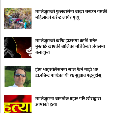
ताप्लेजुङको फुलबारीमा बाख्रा चराउन गएकी
महिलाको करेन्ट लागेर मृत्यु
ताप्लेजुङको कफि हाउसमा कफी भनेर
मुस्ताङे खाएकी बालिका नजिकैको जंगलमा
बलात्कृत
होम आइसोलेसनमा सास फेर्न गाह्रो भए
डा.रबिन्द्र पाण्डेका यी १६ सुझाव पढ्नुहोस्
ताप्लेजुङमा बाम्फोक प्रहार गरि छोराद्वारा
आमाको हत्या