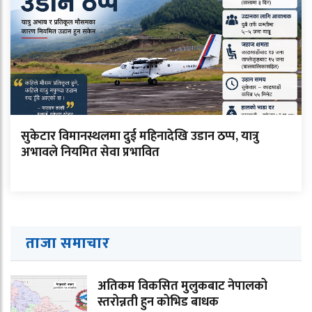
सुकेटार विमानस्थलमा दुई महिनादेखि उडान ठप्प, यात्रु
अभावले नियमित सेवा प्रभावित
ताजा समाचार
अतिकम विकसित मुलुकबाट नेपालको
स्तरोन्नती हुन कोभिड बाधक