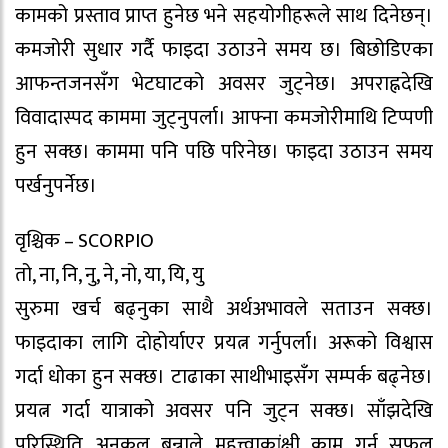
कामको प्रस्ताव प्राप्त हुनेछ भने सहयोगीहरूले साथ दिनेछन्।
कमजोरी सुधार गर्दै फाइदा उठाउने समय छ। बिछोडिएका
आफन्तजनसँग भेटघाटको अवसर जुट्नेछ। अपराह्नदेखि
विवादास्पद काममा जुट्नुपर्ला। आफ्ना कमजोरीमाथि टिप्पणी
हुन सक्छ। काममा पनि पछि परिनेछ। फाइदा उठाउन समय
पर्खनुपर्नेछ।
वृश्चिक – SCORPIO
तो, ना, नि, नु, ने, नो, या, यि, यु
सुरुमा खर्च बढ्नुका साथै अर्थअभावले सताउन सक्छ।
फाइदाका लागि दोहोर्याएर प्रयत्न गर्नुपर्ला। अरूको विश्वास
गर्दा धोका हुन सक्छ। टाढाका साथीभाइसँग सम्पर्क बढ्नेछ।
प्रयत्न गर्दा यात्राको अवसर पनि जुट्न सक्छ। साँझदेखि
परिस्थिति अनुकूल बन्नाले महत्त्वाकांक्षी काम गर्न सफल