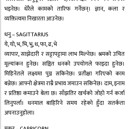
भइनेछ। धेरैले कामको तारिफ गर्नेछन्। ज्ञान, कला र
व्यक्तित्वमा निखारता आउनेछ।
धनु – SAGITTARIUS
ये, यो, भ, भि, भु, ध, फा, ढ, भे
व्यापार, साझेदारी र सट्टापट्टामा लाभ मिल्नेछ। श्रमको उचित
मूल्यांकन हुनेछ। सञ्चित धनको उपयोगले फाइदा हुनेछ।
मिहिनेतले लक्ष्यमा पुग्न सकिनेछ। प्रतीक्षा गरिएको काम
बन्नेछ। आफ्नो क्षेत्रमा राम्रै प्रभाव जमाउन सकिनेछ। दाम, इनाम
र प्रतिष्ठा कमाउने बेला छ। साँझतिर खर्चको जोहो गर्न कर्जा
लिनुपर्ला। धनमाल बाहिरिने समय रहेको हुँदा सतर्कता
अपनाउनुहोला।
मकर – CAPRICORN