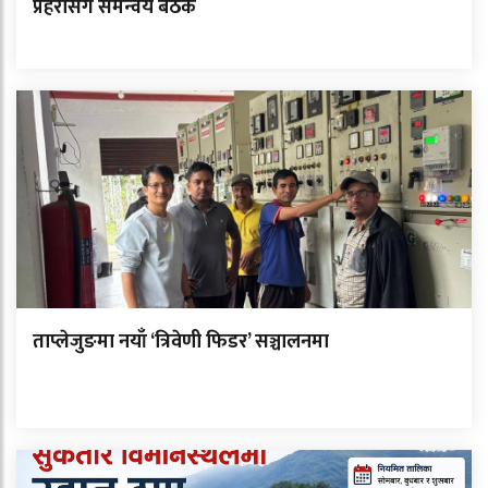
प्रहरीसँग समन्वय बैठक
ताप्लेजुङमा नयाँ ‘त्रिवेणी फिडर’ सञ्चालनमा