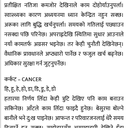
प्रतीक्षित नतिजा कमजोर देखिनाले काम दोहोर्याउनुपर्ला।
स्वास्थ्यका कारण अध्ययनमा ध्यान केन्द्रित नहुन सक्छ।
अरूका लागि बुद्धि खर्चनुपर्ला। समयको गतिलाई पछ्याउन
नसक्दा पछि परिनेछ। अपराह्नदेखि स्थितिमा सुधार आउनाले
नयाँ कामतर्फ अग्रसर भइनेछ। तर केही चुनौती देखिनेछन्।
वैधानिक प्रावधानले अप्ठ्यारो पार्नेछ र फजुल खर्च बढ्नेछ।
अधिकार सुरक्षा गर्न जुट्नुपर्नेछ।
कर्कट – CANCER
हि, हु, हे, हो, डा, डि, डु, डे, डो
हतारमा निर्णय लिँदा केही त्रुटि देखिए पनि काम बनाउन
सकिनेछ। आँटले काम लिँदा फाइदै हुनेछ। बेसुरमा बोल्ने
बानीले भने दु:ख पाइनेछ। आफन्त र परिवारजनलाई धेरै समय