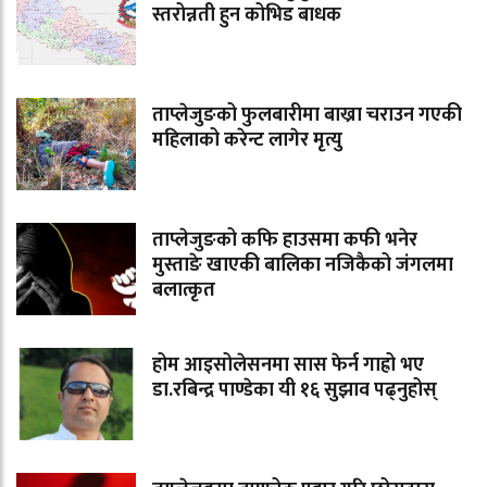
स्तरोन्नती हुन कोभिड बाधक
ताप्लेजुङको फुलबारीमा बाख्रा चराउन गएकी
महिलाको करेन्ट लागेर मृत्यु
ताप्लेजुङको कफि हाउसमा कफी भनेर
मुस्ताङे खाएकी बालिका नजिकैको जंगलमा
बलात्कृत
होम आइसोलेसनमा सास फेर्न गाह्रो भए
डा.रबिन्द्र पाण्डेका यी १६ सुझाव पढ्नुहोस्