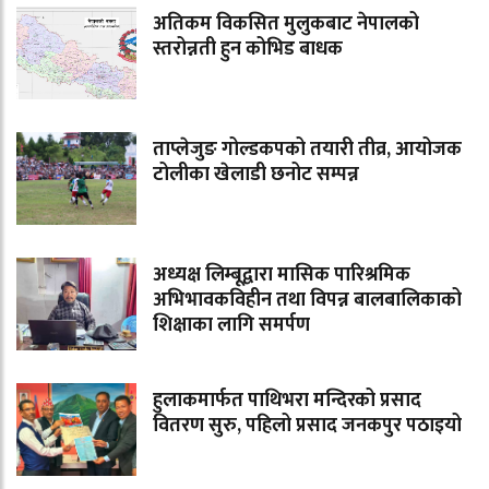
अतिकम विकसित मुलुकबाट नेपालको
स्तरोन्नती हुन कोभिड बाधक
ताप्लेजुङ गोल्डकपको तयारी तीव्र, आयोजक
टोलीका खेलाडी छनोट सम्पन्न
अध्यक्ष लिम्बूद्वारा मासिक पारिश्रमिक
अभिभावकविहीन तथा विपन्न बालबालिकाको
शिक्षाका लागि समर्पण
हुलाकमार्फत पाथिभरा मन्दिरको प्रसाद
वितरण सुरु, पहिलो प्रसाद जनकपुर पठाइयो