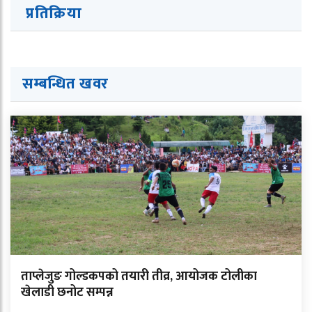
प्रतिक्रिया
सम्बन्धित ख
व
र
ताप्लेजुङ गोल्डकपको तयारी तीव्र, आयोजक टोलीका
खेलाडी छनोट सम्पन्न