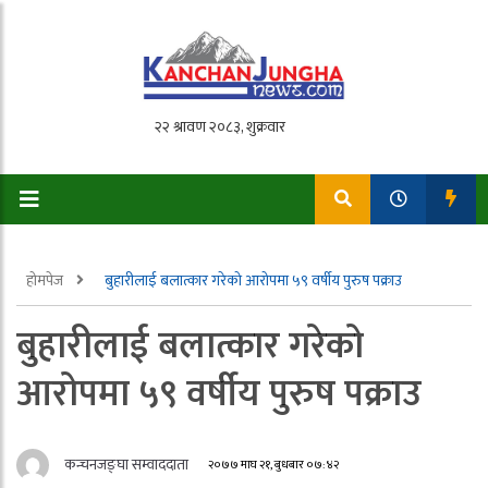
होमपेज
बुहारीलाई बलात्कार गरेको आरोपमा ५९ वर्षीय पुरुष पक्राउ
बुहारीलाई बलात्कार गरेको
आरोपमा ५९ वर्षीय पुरुष पक्राउ
कन्चनजङ्घा सम्वाददाता
२०७७ माघ २१, बुधबार ०७:४२