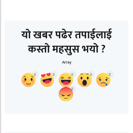
यो खबर पढेर तपाईलाई
कस्तो महसुस भयो ?
Array
0
0
0
0
0
0