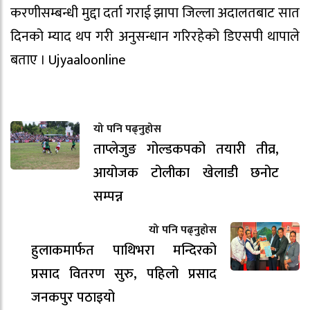
करणीसम्बन्धी मुद्दा दर्ता गराई झापा जिल्ला अदालतबाट सात
दिनको म्याद थप गरी अनुसन्धान गरिरहेको डिएसपी थापाले
बताए । Ujyaaloonline
यो पनि पढ्नुहोस
ताप्लेजुङ गोल्डकपको तयारी तीव्र,
आयोजक टोलीका खेलाडी छनोट
सम्पन्न
यो पनि पढ्नुहोस
हुलाकमार्फत पाथिभरा मन्दिरको
प्रसाद वितरण सुरु, पहिलो प्रसाद
जनकपुर पठाइयो