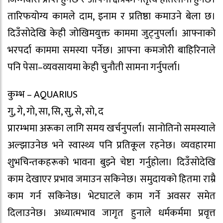
तारिफयोग्य कामले दाम, इनाम र प्रतिष्ठा कमाउने बेला छ।
दिउँसोदेखि केही जाेखिमयुक्त काममा जुट्नुपर्ला। आफ्नाको
भरपर्दा काममा समस्या पर्नेछ। आफ्ना कमजोरी बाहिरिनाले
पनि पेसा–व्यवसायमा केही चुनौती सामना गर्नुपर्ला।
कुम्भ – AQUARIUS
गु, गे, गो, सा, सि, सु, से, सो, द
प्रारम्भमा अरूका लागि समय खर्चनुपर्ला। सानोतिनो समस्याले
अल्झाउनेछ भने स्वास्थ्य पनि प्रतिकूल रहनेछ। व्यवहारमा
शुभचिन्तकहरूको भावना बुझ्ने चेष्टा गर्नुहोला। दिउँसोदेखि
काम देखाएर प्रभाव जमाउन सकिनेछ। समुदायको हितमा राम्रै
काम गर्न सकिनेछ। भेटघाटले काम गर्ने अवसर समेत
दिलाउनेछ। अध्यात्मभाव जागृत हुनाले धर्मकर्ममा प्रवृत्त