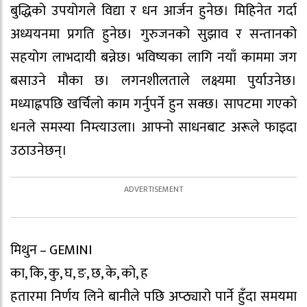
बुद्धिको उपयोगले विद्या र धन आर्जन हुनेछ। मिहिनेत गर्दा
अध्ययनमा प्रगति हुनेछ। गुरुजनको सुझाव र सन्तानको
सहयोग लाभदायी बन्नेछ। भविष्यका लागि नयाँ काममा जग
बसाउने मौका छ। लगनशीलताले लक्ष्यमा पुर्याउनेछ।
मध्याह्नपछि खर्चिलाे काम गर्नुपर्ने हुन सक्छ। सापटमा गएकाे
धनले समस्या निम्त्याउला। आफ्नो साधनबाट अरूले फाइदा
उठाउनेछन्।
मिथुन – GEMINI
का, कि, कु, घ, ङ, छ, के, को, ह
हतारमा निर्णय लिने बानीले पछि अप्ठ्यारो पार्ने हुँदा समयमा