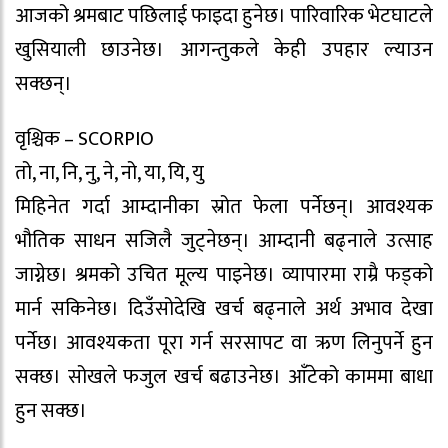
आजको श्रमबाट पछिलाई फाइदा हुनेछ। पारिवारिक भेटघाटले
खुसियाली छाउनेछ। आगन्तुकले केही उपहार ल्याउन
सक्छन्।
वृश्चिक – SCORPIO
तो, ना, नि, नु, ने, नो, या, यि, यु
मिहिनेत गर्दा आम्दानीका स्रोत फेला पर्नेछन्। आवश्यक
भौतिक साधन सजिलै जुट्नेछन्। आम्दानी बढ्नाले उत्साह
जाग्नेछ। श्रमको उचित मूल्य पाइनेछ। व्यापारमा राम्रै फड्को
मार्न सकिनेछ। दिउँसोदेखि खर्च बढ्नाले अर्थ अभाव देखा
पर्नेछ। आवश्यकता पूरा गर्न सरसापट वा ऋण लिनुपर्ने हुन
सक्छ। सोखले फजुल खर्च बढाउनेछ। आँटेको काममा बाधा
हुन सक्छ।