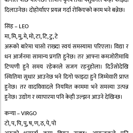
बानीले पछि परिनेछ। तापनि कृषि तथा पशुधनले केही फाइदा
दिलाउनेछ। दोहोर्याएर प्रयत्न गर्दा रोकिएको काम भने बन्नेछ।
सिंह – LEO
मा, मि, मु, मे, मो, टा, टि, टु, टे
अरूको बारेमा चासो राख्दा स्वयं समस्यामा परिएला। विद्या र
धन आर्जनमा सामान्य प्रगति हुनेछ। तर आफ्ना कमजोरीमाथि
टिप्पणी हुने समय रहेकाले सजग रहनुहोला। दिउँसोदेखि
स्थितिमा सुधार आउनेछ भने दिगो फाइदा हुने जिम्मेवारी प्राप्त
हुनेछ। तर वादविवादले नियमित काममा भने समस्या उत्पन्न
हुनेछ। उद्योग र व्यापारमा पनि केही उल्झन आउने देखिन्छ।
कन्या – VIRGO
टो, प, पि, पु, ष, ण, ठ, पे, पो