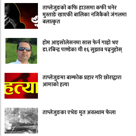
ताप्लेजुङको कफि हाउसमा कफी भनेर
मुस्ताङे खाएकी बालिका नजिकैको जंगलमा
बलात्कृत
होम आइसोलेसनमा सास फेर्न गाह्रो भए
डा.रबिन्द्र पाण्डेका यी १६ सुझाव पढ्नुहोस्
ताप्लेजुङमा बाम्फोक प्रहार गरि छोराद्वारा
आमाको हत्या
ताप्लेजुङका एभेङ मृत अवस्थाम फेला