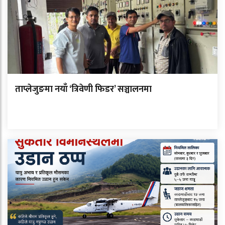
ताप्लेजुङमा नयाँ ‘त्रिवेणी फिडर’ सञ्चालनमा