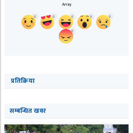
Array
0
0
0
0
0
0
प्रतिक्रिया
सम्बन्धित ख
व
र