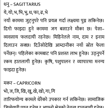
धनु – SAGITTARIUS
ये, यो, भ, भि, भु, ध, फा, ढ, भे
नयाँ काममा जुट्नुपरे पनि प्रयत्न गर्दा लक्ष्यमा पुग्न सकिनेछ।
दिगो फाइदा हुने काममा जग बसाउने मौका छ। पेसा–
व्यवसाय फलदायी रहनेछ। मिहिनेतले नाम, दाम र इनाम
दिलाउन सक्छ। दिउँसोदेखि आम्दानीका नयाँ स्रोत फेला
पर्नेछन्। पहिलेका कामबाट पनि प्रशस्त लाभ हुनेछ। उठ्नुपर्ने
रकम हातलागी हुनेछ। कृषि, पशुपालन र व्यापारमा मनग्य
फाइदा हुनेछ।
मकर – CAPRICORN
भो, ज, जि, खि, खु, खे, खो, गा, गि
तारिफयोग्य कामले धेरैको उपकार गर्न सकिनेछ। सामाजिक
जिम्मेवारी प्राप्त हुनेछ र आफ्नो क्षेत्रको नेतृत्व हातलागी हुनेछ।