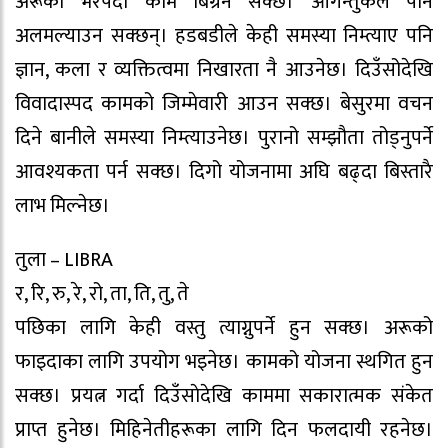
अरूको भरपर्दा काम बिग्रन सक्छ। आगन्तुकले पनि
अलमल्याउन सक्छन्। हडबडीले केही समस्या निम्त्याए पनि
ज्ञान, कला र व्यक्तित्वमा निखारता नै आउनेछ। दिउँसोदेखि
विवादास्पद कामको जिम्मेवारी आउन सक्छ। बेसुरमा वचन
दिने बानीले समस्या निम्त्याउनेछ। पुरानो सम्झौता तोड्नुपर्ने
आवश्यकता पर्न सक्छ। दिगो योजनामा अघि बढ्दा बिस्तारै
लाभ मिल्नेछ।
तुला – LIBRA
र, रि, रु, रे, रो, ता, ति, तु, ते
पछिका लागि केही वस्तु त्याग्नुपर्ने हुन सक्छ। अरूको
फाइदाका लागि उपयोग भइनेछ। कामको योजना स्थगित हुन
सक्छ। प्रयत्न गर्दा दिउँसाेदेखि काममा सकारात्मक संकेत
प्राप्त हुनेछ। मिहिनेतीहरूका लागि दिन फलदायी रहनेछ।