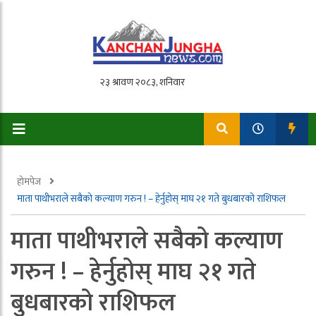
होमपेज
माता पाथीभराले सबैको कल्याण गरुन ! – हेर्नुहोस् माघ २१ गते बुधबारको राशिफल
माता पाथीभराले सबैको कल्याण
गरुन ! – हेर्नुहोस् माघ २१ गते
बुधबारको राशिफल