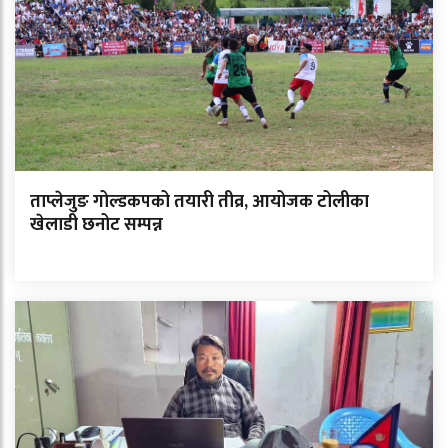
ताप्लेजुङ गोल्डकपको तयारी तीव्र, आयोजक टोलीका
खेलाडी छनोट सम्पन्न