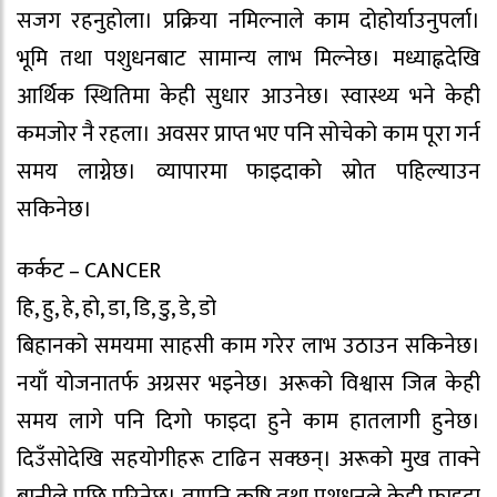
सजग रहनुहोला। प्रक्रिया नमिल्नाले काम दोहोर्याउनुपर्ला।
भूमि तथा पशुधनबाट सामान्य लाभ मिल्नेछ। मध्याह्नदेखि
आर्थिक स्थितिमा केही सुधार आउनेछ। स्वास्थ्य भने केही
कमजोर नै रहला। अवसर प्राप्त भए पनि सोचेको काम पूरा गर्न
समय लाग्नेछ। व्यापारमा फाइदाको स्रोत पहिल्याउन
सकिनेछ।
कर्कट – CANCER
हि, हु, हे, हो, डा, डि, डु, डे, डो
बिहानको समयमा साहसी काम गरेर लाभ उठाउन सकिनेछ।
नयाँ योजनातर्फ अग्रसर भइनेछ। अरूको विश्वास जित्न केही
समय लागे पनि दिगो फाइदा हुने काम हातलागी हुनेछ।
दिउँसोदेखि सहयोगीहरू टाढिन सक्छन्। अरूको मुख ताक्ने