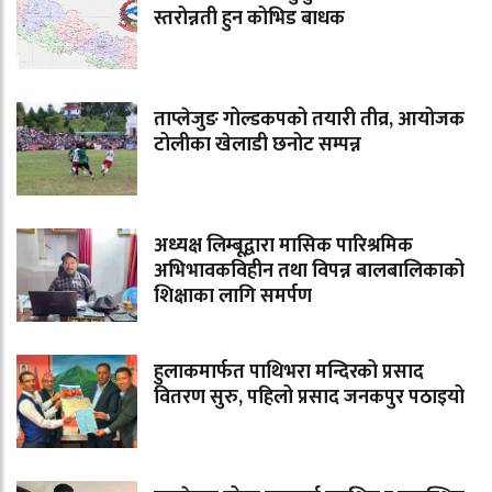
स्तरोन्नती हुन कोभिड बाधक
ताप्लेजुङ गोल्डकपको तयारी तीव्र, आयोजक
टोलीका खेलाडी छनोट सम्पन्न
अध्यक्ष लिम्बूद्वारा मासिक पारिश्रमिक
अभिभावकविहीन तथा विपन्न बालबालिकाको
शिक्षाका लागि समर्पण
हुलाकमार्फत पाथिभरा मन्दिरको प्रसाद
वितरण सुरु, पहिलो प्रसाद जनकपुर पठाइयो