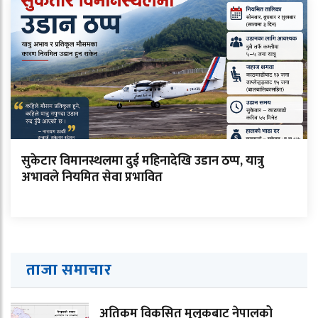
सुकेटार विमानस्थलमा दुई महिनादेखि उडान ठप्प, यात्रु
अभावले नियमित सेवा प्रभावित
ताजा समाचार
अतिकम विकसित मुलुकबाट नेपालको