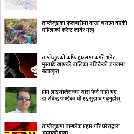
ताप्लेजुङको फुलबारीमा बाख्रा चराउन गएकी
महिलाको करेन्ट लागेर मृत्यु
ताप्लेजुङको कफि हाउसमा कफी भनेर
मुस्ताङे खाएकी बालिका नजिकैको जंगलमा
बलात्कृत
होम आइसोलेसनमा सास फेर्न गाह्रो भए
डा.रबिन्द्र पाण्डेका यी १६ सुझाव पढ्नुहोस्
ताप्लेजुङमा बाम्फोक प्रहार गरि छोराद्वारा
आमाको हत्या