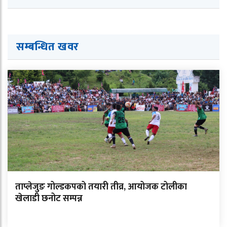
सम्बन्धित ख
व
र
ताप्लेजुङ गोल्डकपको तयारी तीव्र, आयोजक टोलीका
खेलाडी छनोट सम्पन्न