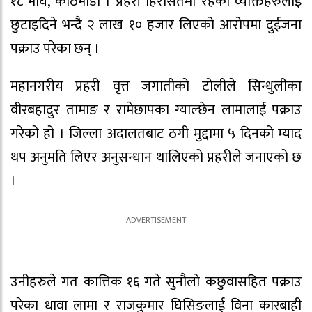
१८ माघ, काठमाडौं । प्रहरी हिरासतमा रहेका व्यक्तिहरुलाई
छुटाइदिने भन्दै २ लाख १० हजार लिएको आरोपमा दुईजना
पक्राउ परेका छन् ।
महानगरीय प्रहरी वृत्त जगातीको टोलीले सिन्धुलीका
वीरबहादुर तामाङ र रामेछापका ग्याल्छेन लामालाई पक्राउ
गरेको हो । जिल्ला अदालतबाट ठगी मुद्दामा ५ दिनको म्याद
थप अनुमति लिएर अनुसन्धान थालिएको प्रहरीले जनाएको छ
।
उनीहरुले गत कात्तिक १६ गते सुनौलो कछुवासहित पक्राउ
परेका धावा लामा र राजकुमार घिसिङलाई विना कारबाही