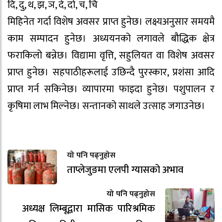
दि, दु, थ, झ, ञ, दे, दो, च, चि
मिहिनेत गर्दा विशेष अवसर प्राप्त हुनेछ। लक्ष्यअनुसार समयमै
काम सम्पादन हुनेछ। अध्ययनको लगावले बौद्धिक क्षेत्र
फराकिलो बन्नेछ। विद्यामा वृत्ति, सहुलियत वा विशेष अवसर
प्राप्त हुनेछ। सहपाठीहरूलाई उछिन्दै पुरस्कार, प्रशंसा आदि
प्राप्त गर्न सकिनेछ। व्यापारमा फाइदा हुनेछ। पशुपालन र
कृषिमा लाभ मिल्नेछ। सन्तानको साथले उत्साह जगाउनेछ।
यो पनि पढ्नुहोस
ताप्लेजुङमा एलपी ग्यासको अभाव
यो पनि पढ्नुहोस
अध्यक्ष लिम्बूद्वारा मासिक पारिश्रमिक