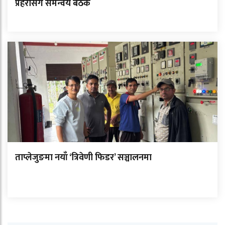
प्रहरीसँग समन्वय बैठक
ताप्लेजुङमा नयाँ ‘त्रिवेणी फिडर’ सञ्चालनमा