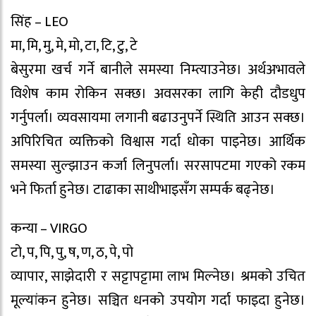
सिंह – LEO
मा, मि, मु, मे, मो, टा, टि, टु, टे
बेसुरमा खर्च गर्ने बानीले समस्या निम्त्याउनेछ। अर्थअभावले
विशेष काम रोकिन सक्छ। अवसरका लागि केही दौडधुप
गर्नुपर्ला। व्यवसायमा लगानी बढाउनुपर्ने स्थिति आउन सक्छ।
अपिरिचित व्यक्तिको विश्वास गर्दा धोका पाइनेछ। आर्थिक
समस्या सुल्झाउन कर्जा लिनुपर्ला। सरसापटमा गएको रकम
भने फिर्ता हुनेछ। टाढाका साथीभाइसँग सम्पर्क बढ्नेछ।
कन्या – VIRGO
टो, प, पि, पु, ष, ण, ठ, पे, पो
व्यापार, साझेदारी र सट्टापट्टामा लाभ मिल्नेछ। श्रमको उचित
मूल्यांकन हुनेछ। सञ्चित धनको उपयोग गर्दा फाइदा हुनेछ।