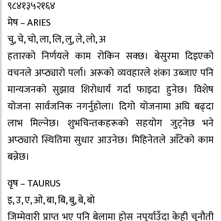
९८४१३५२१६४
मेष – ARIES
चु, चे, चो, ला, लि, लु, ले, लो, अ
हतारको निर्णयले काम रोकिन सक्छ। बेसुरमा दिइएको
वचनले अप्ठ्यारो पर्ला। अरूको व्यवहारले शंका उब्जाए पनि
मान्यजनको सुझाव शिरोधार्य गर्दा फाइदा हुनेछ। विशेष
योजना सार्वजनिक नगर्नुहोला। दिगो योजनामा अघि बढ्दा
लाभ मिल्नेछ। शुभचिन्तकहरूको सहयोग जुट्नेछ भने
अप्ठ्यारो स्थितिमा सुधार आउनेछ। मिहिनेतले आँटेको काम
बन्नेछ।
वृष – TAURUS
इ, उ, ए, ओ, बा, बि, बु, बे, बो
जिम्मेवारी प्राप्त भए पनि बेलामा होस नपुर्याउँदा केही चुनौती