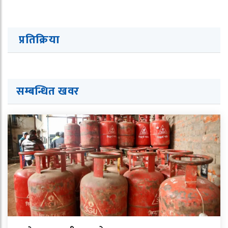
प्रतिक्रिया
सम्बन्धित ख
व
र