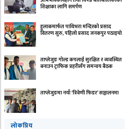
अभिभावकविहीन तथा विपन्न बालबालिकाको
शिक्षाका लागि समर्पण
हुलाकमार्फत पाथिभरा मन्दिरको प्रसाद
वितरण सुरु, पहिलो प्रसाद जनकपुर पठाइयो
ताप्लेजुङ गोल्ड कपलाई सुरक्षित र व्यवस्थित
बनाउन ट्राफिक प्रहरीसँग समन्वय बैठक
ताप्लेजुङमा नयाँ ‘त्रिवेणी फिडर’ सञ्चालनमा
लोकप्रिय