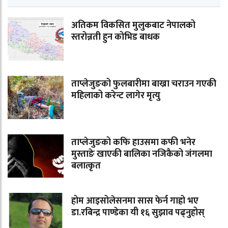
अतिकम विकसित मुलुकबाट नेपालको
स्तरोन्नती हुन कोभिड बाधक
ताप्लेजुङको फुलबारीमा बाख्रा चराउन गएकी
महिलाको करेन्ट लागेर मृत्यु
ताप्लेजुङको कफि हाउसमा कफी भनेर
मुस्ताङे खाएकी बालिका नजिकैको जंगलमा
बलात्कृत
होम आइसोलेसनमा सास फेर्न गाह्रो भए
डा.रबिन्द्र पाण्डेका यी १६ सुझाव पढ्नुहोस्