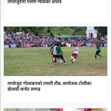
ताप्लेजुङमा एलपी ग्यासको अभाव
ताप्लेजुङ गोल्डकपको तयारी तीव्र, आयोजक टोलीका
खेलाडी छनोट सम्पन्न