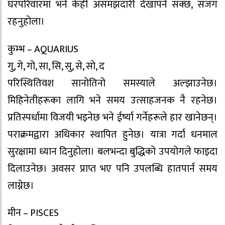
घरपरिवारमा भने केही असमझदारी देखापर्न सक्छ, सजग
रहनुहाेला।
कुम्भ – AQUARIUS
गु, गे, गो, सा, सि, सु, से, सो, द
परिस्थितिवश सानोतिनो समस्याले अल्झाउनेछ।
मिहिनेतीहरूका लागि भने समय उत्साहजनक नै रहनेछ।
प्रतिस्पर्धामा विजयी भइनेछ भने ईर्ष्या गर्नेहरूले हार खानेछन्।
पराक्रमद्वारा अधिकार स्थापित हुनेछ। यात्रा गर्दा धनमाल
सुरक्षामा ध्यान दिनुहोला। बलभन्दा बुद्धिको उपयोगले फाइदा
दिलाउनेछ। अवसर प्राप्त भए पनि उपलब्धि हातपार्न समय
लाग्नेछ।
मीन – PISCES