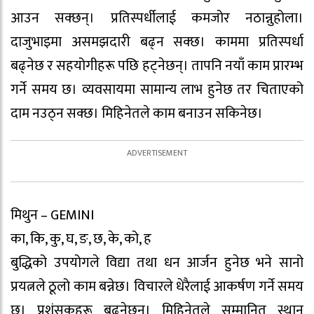
आउन सक्छन्। प्रतिस्पर्धीलाई कमजोर नठान्नुहोला।
दाजुभाइमा असमझदारी बढ्न सक्छ। काममा प्रतिस्पर्धा
बढ्नेछ र सहयोगीहरू पछि हट्नेछन्। तापनि नयाँ काम प्रारम्भ
गर्ने समय छ। व्यवसायमा सामान्य लाभ हुनेछ तर चिताएको
दाम नउठ्न सक्छ। मिहिनेतले काम बनाउन सकिनेछ।
मिथुन – GEMINI
का, कि, कु, घ, ङ, छ, के, को, ह
बुद्धिको उपयोगले विद्या तथा धन आर्जन हुनेछ भने सानो
प्रयत्नले ठूलो काम बन्नेछ। विचारले धेरैलाई आकर्षण गर्ने समय
छ। प्रशंसकहरू बढ्नेछन्। मिहिनेतले सम्मानित स्थान