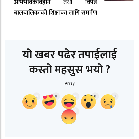
अभिभावकविहीन तथा विपन्न
बालबालिकाको शिक्षाका लागि समर्पण
यो खबर पढेर तपाईलाई
कस्तो महसुस भयो ?
Array
0
0
0
0
0
0