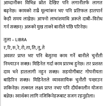
आम्दानीका विभिन्न स्रोत देखिए पनि लगानीतर्फ लागत
बढ्नेछ। कामको राम्रै मूल्यांकन भए पनि प्रतिफल हातपार्न
केही समय लाग्नेछ। आफ्नो लाभांशमाथि अरूले दाबी–विरोध
गर्न सक्छन्। अरूको मुख ताक्ने बानीले पछि परिनेछ।
तुला – LIBRA
र, रि, रु, रे, रो, ता, ति, तु, ते
अवसर प्राप्त भए पनि बेसुरमा काम गर्ने बानीले चुनौती
निम्त्याउन सक्छ। मिहिनेत गर्दा काम प्रारम्भ हुनेछ। तर प्रशस्त
दाम भने हातलागी नहुन सक्छ। सहयोगीबाट गोपनीयता
बाहिरिन सक्छ। मिहिनेतले व्यावसायिक चुनौती पन्छाउन
सकिनेछ। तत्काल लक्ष्य प्राप्त नभए पनि दीर्घकालीन योजना
बन्नेछ। स्वार्थका लागि नजिकिनेहरूबाट सजग रहनुहोला।