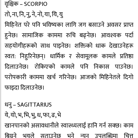
वृश्चिक – SCORPIO
तो, ना, नि, नु, ने, नो, या, यि, यु
मिहिनेत परे पनि भविष्यका लागि जग बसाउने अवसर प्राप्त
हुनेछ। सामाजिक काममा रुचि बढ्नेछ। आवश्यक पर्दा
सहयोगीहरूको साथ पाइनेछ। शक्तिको धाक देखाउनेहरू
स्वत: निहुरिनेछन्। धार्मिक र सेवामूलक कामले प्रतिष्ठा
दिलाउनेछ। रोकिएको कामले पनि निकास पाउनेछ।
पराेपकारी काममा खर्च गरिनेछ। आजको मिहिनेतले दिगो
फाइदा दिलाउनेछ।
धनु – SAGITTARIUS
ये, यो, भ, भि, भु, ध, फा, ढ, भे
खानपानको असावधानीले स्वास्थ्यलाई हानि गर्न सक्छ। काम
बिग्रने भयले सताउनेछ भने न्यून उपलब्धिमा चित्त