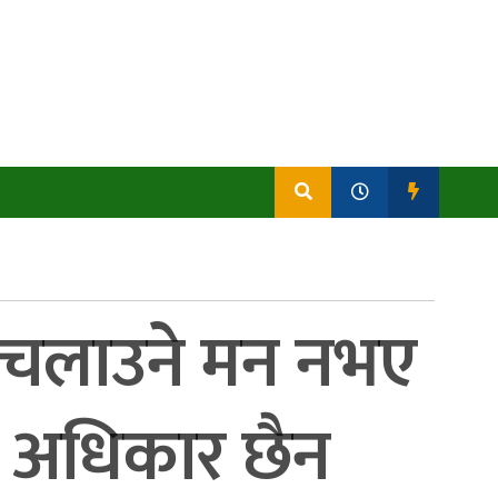
र चलाउने मन नभए
ने अधिकार छैन