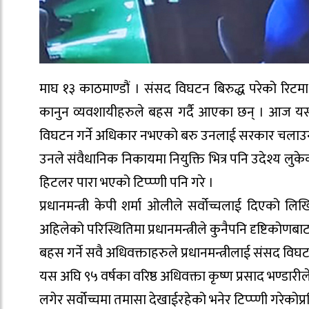
माघ १३ काठमाण्डौं । संसद विघटन बिरुद्ध परेको रिट
कानुन व्यवशायीहरुले बहस गर्दै आएका छन् । आज यस अघि
विघटन गर्ने अधिकार नभएको बरु उनलाई सरकार चलाउन म
उनले संवैधानिक निकायमा नियुक्ति भित्र पनि उदेश्य लुकेक
हिटलर पारा भएको टिप्प्णी पनि गरे ।
प्रधानमन्त्री केपी शर्मा ओलीले सर्वोच्चलाई दिए
अहिलेको परिस्थितिमा प्रधानमन्त्रीले कुनैपनि दृष्टिकोण
बहस गर्ने सवै अधिवक्ताहरुले प्रधानमन्त्रीलाई संसद विघ
यस अघि ९५ वर्षका वरिष्ठ अधिवक्ता कृष्ण प्रसाद भण्डार
लगेर सर्वोच्चमा तमासा देखाईरहेको भनेर टिप्प्णी गरेकोप्र