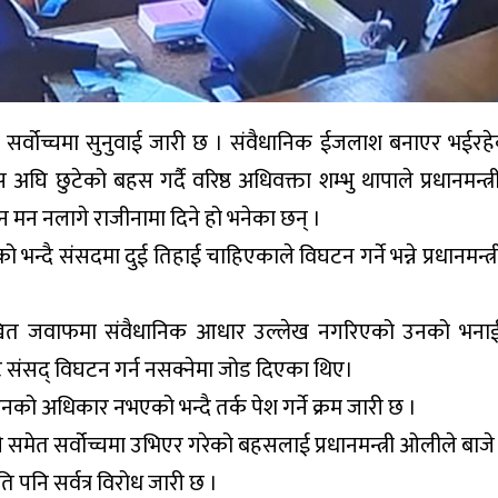
मा सर्वोच्चमा सुनुवाई जारी छ । संवैधानिक ईजलाश बनाएर भईर
 छुटेको बहस गर्दै वरिष्ठ अधिवक्ता शम्भु थापाले प्रधानमन्त्
न नलागे राजीनामा दिने हो भनेका छन् ।
ो भन्दै संसदमा दुई तिहाई चाहिएकाले विघटन गर्ने भन्ने प्रधानमन्त
को लिखित जवाफमा संवैधानिक आधार उल्लेख नगरिएको उनको भन
बाट संसद् विघटन गर्न नसक्नेमा जोड दिएका थिए।
टनको अधिकार नभएको भन्दै तर्क पेश गर्ने क्रम जारी छ ।
ीले समेत सर्वोच्चमा उभिएर गरेको बहसलाई प्रधानमन्त्री ओलीले ब
ति पनि सर्वत्र विरोध जारी छ ।