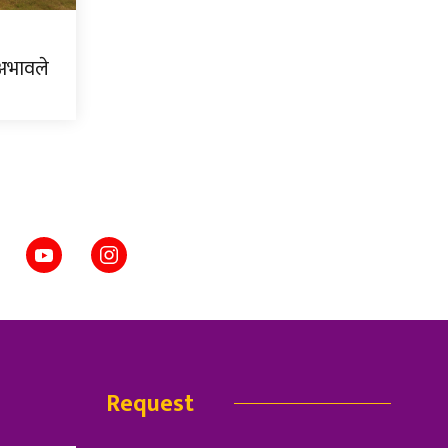
 अभावले
Request