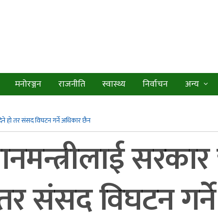
मनोरञ्जन
राजनीति
स्वास्थ्य
निर्वाचन
अन्य
ने हो तर संसद विघटन गर्ने अधिकार छैन
धानमन्त्रीलाई सरका
 तर संसद विघटन गर्