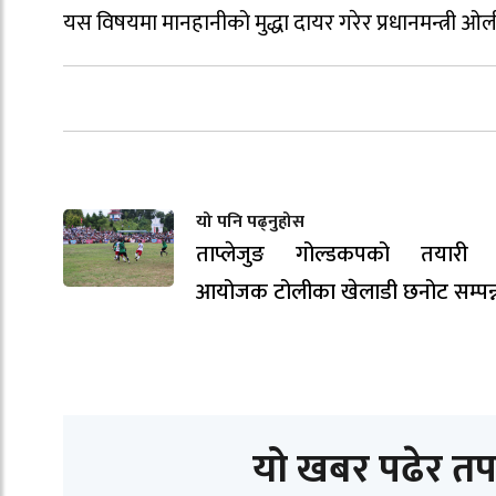
यस विषयमा मानहानीको मुद्धा दायर गरेर प्रधानमन्त्री 
यो पनि पढ्नुहोस
ताप्लेजुङ गोल्डकपको तयारी ती
आयोजक टोलीका खेलाडी छनोट सम्पन्
यो खबर पढेर तप