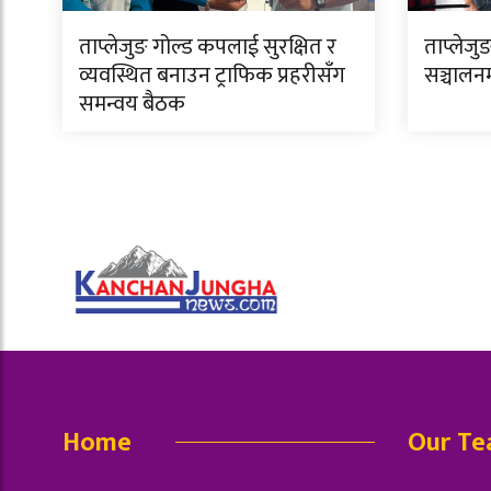
ताप्लेजुङ गोल्ड कपलाई सुरक्षित र
ताप्लेजुङ
व्यवस्थित बनाउन ट्राफिक प्रहरीसँग
सञ्चालन
समन्वय बैठक
Home
Our T