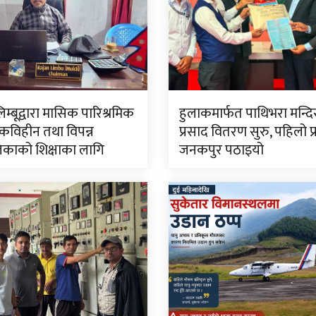
लिम्बूद्वारा मासिक पारिश्रमिक
हुलाकमार्फत पाथिभरा मन्द
विहीन तथा विपन्न
प्रसाद वितरण सुरु, पहिलो प
काको शिक्षाका लागि
जनकपुर पठाइयो