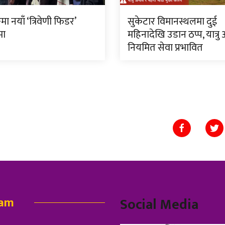
मा नयाँ ‘त्रिवेणी फिडर’
सुकेटार विमानस्थलमा दुई
मा
महिनादेखि उडान ठप्प, यात्रु
नियमित सेवा प्रभावित
eam
Social Media