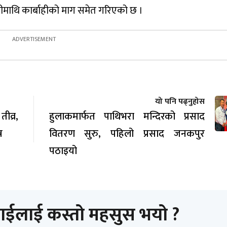
ओलीमाथि कार्बाहीको माग समेत गरिएको छ ।
यो पनि पढ्नुहोस
व्र,
हुलाकमार्फत पाथिभरा मन्दिरको प्रसाद
न
वितरण सुरु, पहिलो प्रसाद जनकपुर
पठाइयो
ाईलाई कस्तो महसुस भयो ?