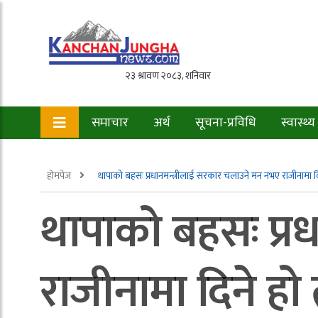
समाचार
अर्थ
सूचना-प्रविधि
स्वास्थ्य
होमपेज
थापाको बहसः प्रधानमन्त्रीलाई सरकार चलाउने मन नभए राजीनामा दि
थापाको बहसः प्र
राजीनामा दिने हो