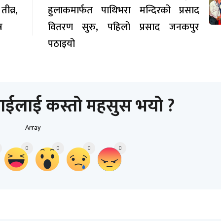
व्र,
हुलाकमार्फत पाथिभरा मन्दिरको प्रसाद
न
वितरण सुरु, पहिलो प्रसाद जनकपुर
पठाइयो
ाईलाई कस्तो महसुस भयो ?
Array
0
0
0
0