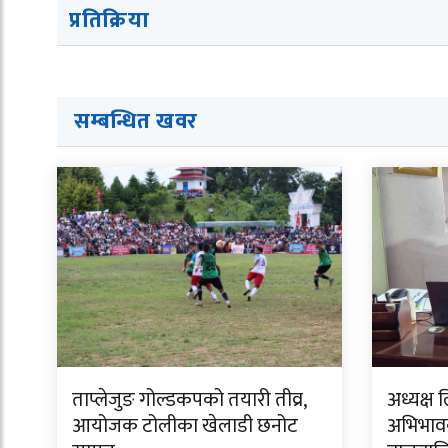
प्रतिक्रिया
सम्बन्धित ख
व
र
ताप्लेजुङ गोल्डकपको तयारी तीव्र,
अध्यक्ष 
आयोजक टोलीका खेलाडी छनोट
अभिभावक