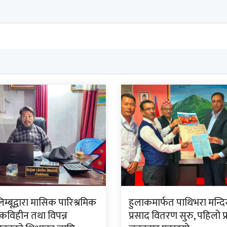
लिम्बूद्वारा मासिक पारिश्रमिक
हुलाकमार्फत पाथिभरा मन्द
विहीन तथा विपन्न
प्रसाद वितरण सुरु, पहिलो प