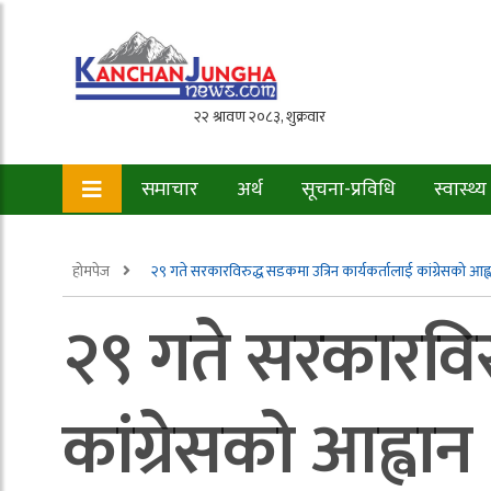
समाचार
अर्थ
सूचना-प्रविधि
स्वास्थ्य
होमपेज
२९ गते सरकारविरुद्ध सडकमा उत्रिन कार्यकर्तालाई कांग्रेसको आह्
२९ गते सरकारविरु
कांग्रेसको आह्वान