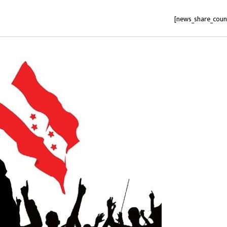
[news_share_coun