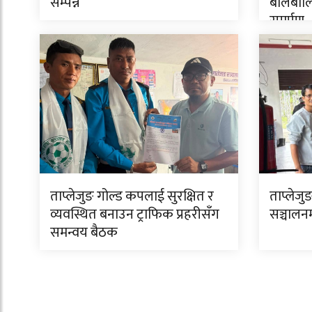
सम्पन्न
बालबालि
समर्पण
ताप्लेजुङ गोल्ड कपलाई सुरक्षित र
ताप्लेजुङ
व्यवस्थित बनाउन ट्राफिक प्रहरीसँग
सञ्चालन
समन्वय बैठक