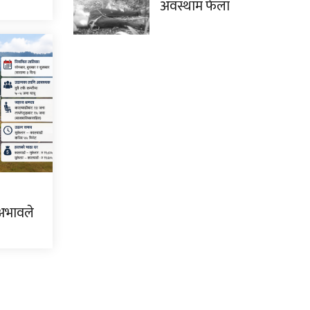
अवस्थाम फेला
 अभावले