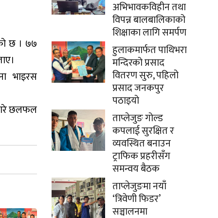
अभिभावकविहीन तथा
विपन्न बालबालिकाको
शिक्षाका लागि समर्पण
रेको छ । ७७
हुलाकमार्फत पाथिभरा
बताए।
मन्दिरको प्रसाद
वितरण सुरु, पहिलो
ोना भाइरस
प्रसाद जनकपुर
पठाइयो
ीबारे छलफल
ताप्लेजुङ गोल्ड
कपलाई सुरक्षित र
व्यवस्थित बनाउन
ट्राफिक प्रहरीसँग
समन्वय बैठक
ताप्लेजुङमा नयाँ
‘त्रिवेणी फिडर’
सञ्चालनमा