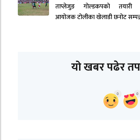
ताप्लेजुङ गोल्डकपको तयारी ती
आयोजक टोलीका खेलाडी छनोट सम्पन्
यो खबर पढेर तप
0
0