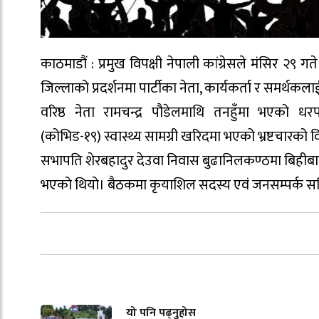
काठमाडौं : प्रमुख विपक्षी नेपाली कांग्रेसले मंसिर २९
जिल्लाको प्रदर्शनमा पार्टीका नेता, कार्यकर्ता र समर्थकला
वरिष्ठ नेता रामचन्द्र पौडेलमाथि तनहुँमा भएको 
(कोभिड-१९) स्वास्थ्य सामग्री खरिदमा भएको भ्रष्टचारको वि
सभापति शेरबहादुर देउवा निवास बुढानिलकण्ठमा बिहीबा
भएको थियो। बैठकमा कृयाशिल सदस्य एवं जनसम्पर्क समि
यो पनि पढ्नुहोस