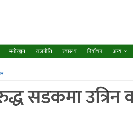
मनोरञ्जन
राजनीति
स्वास्थ्य
निर्वाचन
अन्य
वान
द्ध सडकमा उत्रिन क