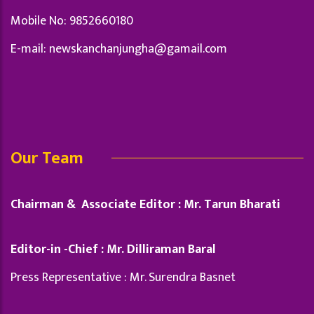
Mobile No: 9852660180
E-mail:
newskanchanjungha@gamail.com
Our Team
Chairman & Associate Editor : Mr. Tarun Bharati
Editor-in -Chief : Mr. Dilliraman Baral
Press Representative : Mr. Surendra Basnet