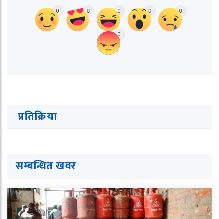
0
0
0
0
0
0
प्रतिक्रिया
सम्बन्धित ख
व
र