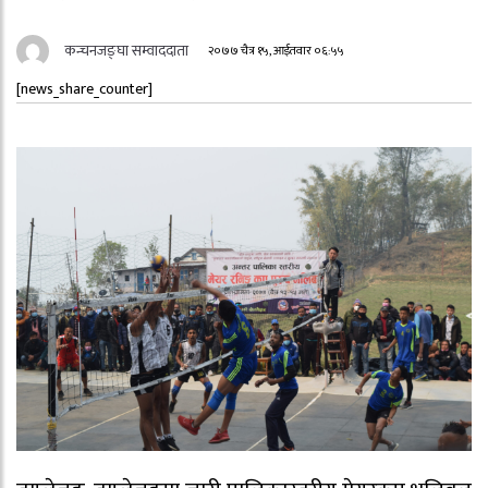
कन्चनजङ्घा सम्वाददाता
२०७७ चैत्र १५, आईतवार ०६:५५
[news_share_counter]