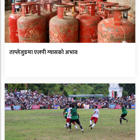
ताप्लेजुङमा एलपी ग्यासको अभाव