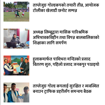
ताप्लेजुङ गोल्डकपको तयारी तीव्र, आयोजक
टोलीका खेलाडी छनोट सम्पन्न
अध्यक्ष लिम्बूद्वारा मासिक पारिश्रमिक
अभिभावकविहीन तथा विपन्न बालबालिकाको
शिक्षाका लागि समर्पण
हुलाकमार्फत पाथिभरा मन्दिरको प्रसाद
वितरण सुरु, पहिलो प्रसाद जनकपुर पठाइयो
ताप्लेजुङ गोल्ड कपलाई सुरक्षित र व्यवस्थित
बनाउन ट्राफिक प्रहरीसँग समन्वय बैठक