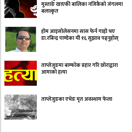
मुस्ताङे खाएकी बालिका नजिकैको जंगलमा
बलात्कृत
होम आइसोलेसनमा सास फेर्न गाह्रो भए
डा.रबिन्द्र पाण्डेका यी १६ सुझाव पढ्नुहोस्
ताप्लेजुङमा बाम्फोक प्रहार गरि छोराद्वारा
आमाको हत्या
ताप्लेजुङका एभेङ मृत अवस्थाम फेला