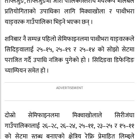
ताप्लेजुङ, ताप्लेजुङमा जारी पालिकास्तरीय मेयरकप भलिबल
प्रतियोगिताको उपाधिका लागि मिक्वाखोला र पाथीभरा
याङ्वरक गाउँपालिका भिड्ने भएका छन् ।
शनिबार नै सम्पन्न पहिलो सेमिफाइनलमा पाथीभरा याङ्वरकले
सिदिङ्वालाई २५–१५, २५–१९ र २५–१४ को सोझो सेटमा
पराजित गर्दै उपाधि नजिक पुगेको हो । सिदिङवा डिफेन्डिङ
च्याम्पियन समेत हो ।
दोस्रो सेमिफाइनलमा मिक्वाखोलाले सिरीजंघा
गाउँपालिकालाई २६–२८, २६–२४, २५–११, २३–२५ र १५–११
को सेटमा स्तब्ध बनाएको क्षेत्रिय रेफ्रि प्रेमाहित लिम्बुले