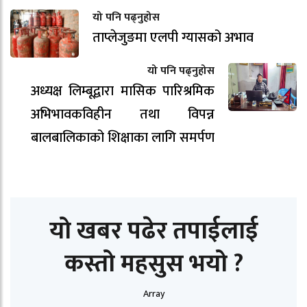
यो पनि पढ्नुहोस
ताप्लेजुङमा एलपी ग्यासको अभाव
यो पनि पढ्नुहोस
अध्यक्ष लिम्बूद्वारा मासिक पारिश्रमिक
अभिभावकविहीन तथा विपन्न
बालबालिकाको शिक्षाका लागि समर्पण
यो खबर पढेर तपाईलाई
कस्तो महसुस भयो ?
Array