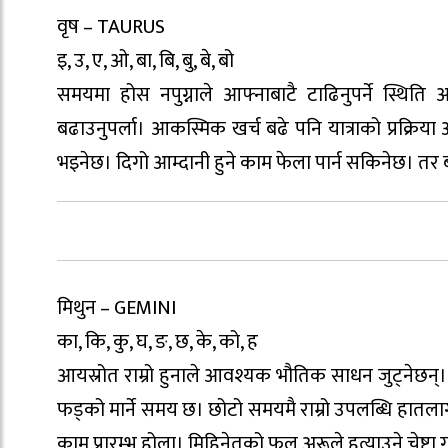
वृष – TAURUS
इ, उ, ए, ओ, बा, बि, बु, बे, बो
समयमा होस नपुग्नाले आफ्नाबाटै टाढिनुपर्ने स्थित
बढाउनुपर्ला। आकस्मिक खर्च बढे पनि यात्राको प्रक्र
भइनेछ। दिगो आम्दानी हुने काम फेला पार्न सकिनेछ। तर
मिथुन – GEMINI
का, कि, कु, घ, ङ, छ, के, को, ह
आयस्रोत राम्रो हुनाले आवश्यक भौतिक साधन जुट्नेछन्। आम
फड्को मार्ने समय छ। छोटो समयमै राम्रो उपलब्धि हातलाग
काम प्रारम्भ होला। मिहिनेतको फल अरूले हत्याउने चेष्टा 