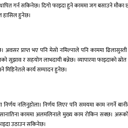
ापित गर्न सकिनेछ। दिगो फाइदा हुने काममा जग बसाउने मौका 
जित हासिल हुनेछ।
हुनेछ। अवसर प्राप्त भए पनि मेसो नमिल्नाले पनि काममा ढिलासुस्त
नको सुझाव र सहयोग लाभदायी बन्नेछ। व्यापारमा फाइदाको स्रोत
े मिहिनेतले कार्य सम्पादन हुनेछ।
रमा निर्णय नलिनुहोला। निर्णय लिएर पनि समयमा काम नगर्ने बानी
। सानातिना काममा अलमलिनाले मुख्य काम राेकिन सक्छ। अरू
 फाइदा उठाउन सकिनेछ।