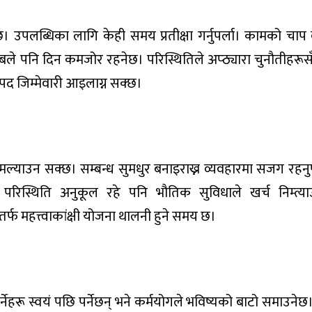
पलब्धिका लागि केही समय प्रतीक्षा गर्नुपर्ला। कामको चाप 
साबले पनि दिन कमजोर रहनेछ। परिस्थितिले अप्ठ्यारा चुनौतीहरूस
पद जिम्मेवारी आइलाग्न सक्छ।
्याउन सक्छ। सम्बन्ध सुमधुर बनाइराख्न व्यवहारमा सजग रहनुपर्ल
। परिस्थिति अनुकूल रहे पनि भौतिक सुविधाले खर्च निम्त्
्फ महत्त्वाकांक्षी योजना थालनी हुने समय छ।
ा गर्नेहरू स्वयं पछि पर्नेछन् भने कर्मयोगले भविष्यको बाटो समाउनेछ