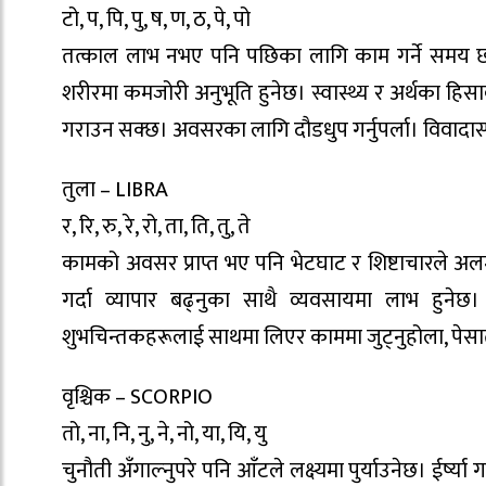
टो, प, पि, पु, ष, ण, ठ, पे, पो
तत्काल लाभ नभए पनि पछिका लागि काम गर्ने समय छ। उ
शरीरमा कमजोरी अनुभूति हुनेछ। स्वास्थ्य र अर्थका हि
गराउन सक्छ। अवसरका लागि दौडधुप गर्नुपर्ला। विवादास्
तुला – LIBRA
र, रि, रु, रे, रो, ता, ति, तु, ते
कामको अवसर प्राप्त भए पनि भेटघाट र शिष्टाचारले अलमल
गर्दा व्यापार बढ्नुका साथै व्यवसायमा लाभ हुनेछ
शुभचिन्तकहरूलाई साथमा लिएर काममा जुट्नुहोला, पेसातर
वृश्चिक – SCORPIO
तो, ना, नि, नु, ने, नो, या, यि, यु
चुनौती अँगाल्नुपरे पनि आँटले लक्ष्यमा पुर्याउनेछ। ईर्ष्य