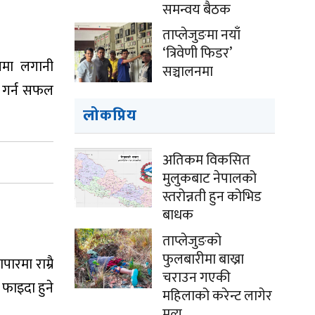
समन्वय बैठक
ताप्लेजुङमा नयाँ
‘त्रिवेणी फिडर’
ायमा लगानी
सञ्चालनमा
ा गर्न सफल
लोकप्रिय
अतिकम विकसित
मुलुकबाट नेपालको
स्तरोन्नती हुन कोभिड
बाधक
ताप्लेजुङको
फुलबारीमा बाख्रा
ारमा राम्रै
चराउन गएकी
 फाइदा हुने
महिलाको करेन्ट लागेर
मृत्यु