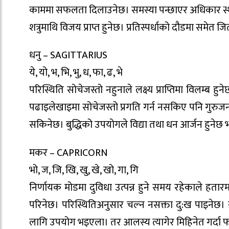
काममा सफलता दिलाउनेछ। समस्या पन्छाएर अधिकार स्थ
शत्रुमाथि विजय प्राप्त हुनेछ। प्रतिस्पर्धाको दौडमा समेत 
धनु – SAGITTARIUS
ये, यो, भ, भि, भु, ध, फा, ढ, भे
परिस्थिति सोचेजस्तो नहुनाले लक्ष्य प्राप्तिमा विलम्ब 
पढाइलेखाइमा सोचेजस्तो प्रगति गर्न नसकिए पनि गुरुज
सकिनेछ। बुद्धिको उपयोगले विद्या तथा धन आर्जन हुनेछ भन
मकर – CAPRICORN
भो, ज, जि, खि, खु, खे, खो, गा, गि
निर्णायक मोडमा दुविधा उत्पन्न हुने समय रहेकाले हता
परिनेछ। परिस्थितिअनुसार चल्न नसक्ता दु:ख पाइनेछ
लागि उपयोग भइएला। तर आलस्य त्यागेर मिहिनेत गर्दा