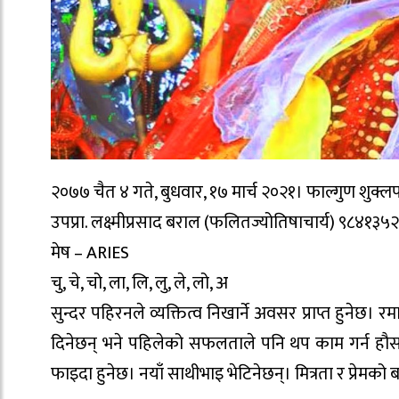
२०७७ चैत ४ गते, बुधवार, १७ मार्च २०२१। फाल्गुण शुक्लपक्ष
उपप्रा. लक्ष्मीप्रसाद बराल (फलितज्योतिषाचार्य) ९८४१३५
मेष – ARIES
चु, चे, चो, ला, लि, लु, ले, लो, अ
सुन्दर पहिरनले व्यक्तित्व निखार्ने अवसर प्राप्त हुनेछ
दिनेछन् भने पहिलेको सफलताले पनि थप काम गर्न हौसला
फाइदा हुनेछ। नयाँ साथीभाइ भेटिनेछन्। मित्रता र प्रेमको