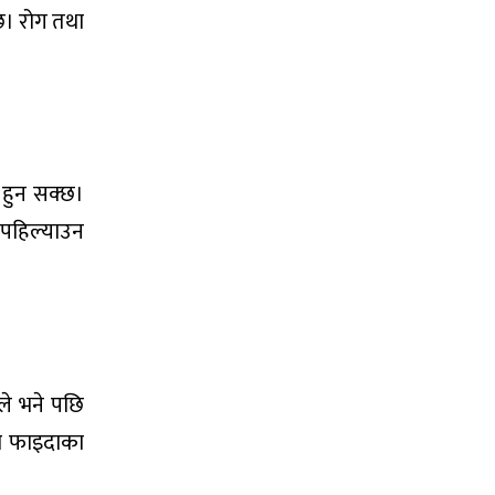
छ। रोग तथा
ी हुन सक्छ।
 पहिल्याउन
ले भने पछि
को फाइदाका