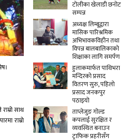
टोलीका खेलाडी छनोट
सम्पन्न
अध्यक्ष लिम्बूद्वारा
मासिक पारिश्रमिक
अभिभावकविहीन तथा
विपन्न बालबालिकाको
शिक्षाका लागि समर्पण
मेष।
हुलाकमार्फत पाथिभरा
मन्दिरको प्रसाद
वितरण सुरु, पहिलो
प्रसाद जनकपुर
पठाइयो
 राम्रो साथ
ताप्लेजुङ गोल्ड
कपलाई सुरक्षित र
रमा राम्रो
व्यवस्थित बनाउन
ट्राफिक प्रहरीसँग