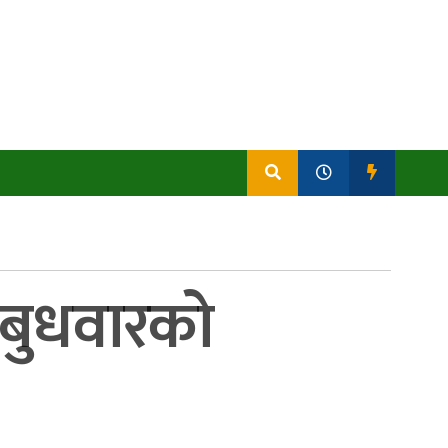
े बुधवारको