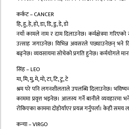
कर्कट – CANCER
हि, हु, हे, हो, डा, डि, डु, डे, डो
नयाँ कामले नाम र दाम दिलाउनेछ। कर्मक्षेत्रमा गरिएको स
उत्साह जगाउनेछ। विभिन्न अवसरले पछ्याउनेछन् भने दि
बढ्नेछ। व्यवसायमा सोचेको प्रगति हुनेछ। कर्मयोगले म
सिंह – LEO
मा, मि, मु, मे, मो, टा, टि, टु, टे
श्रम परे पनि लगनशीलताले उपलब्धि दिलाउनेछ। भविष्यक
काममा प्रवृत्त भइनेछ। आलस्य गर्ने बानीले व्यवहारमा 
रोकिएका काममा दोहोर्याएर प्रयत्न गर्नुपर्ला। केही समय ला
कन्या – VIRGO