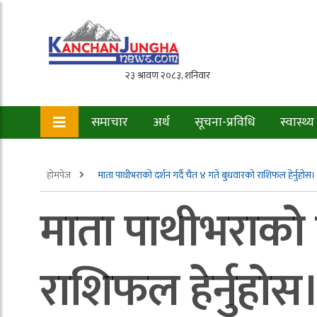
समाचार
अर्थ
सूचना-प्रविधि
स्वास्थ्य
होमपेज
माता पाथीभराको दर्शन गर्दै चैत ४ गते बुधवारको राशिफल हेर्नुहोस।
माता पाथीभराको द
राशिफल हेर्नुहोस