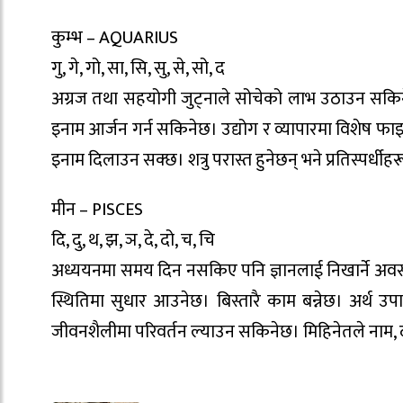
कुम्भ – AQUARIUS
गु, गे, गो, सा, सि, सु, से, सो, द
अग्रज तथा सहयोगी जुट्नाले सोचेको लाभ उठाउन सकिनेछ।
इनाम आर्जन गर्न सकिनेछ। उद्योग र व्यापारमा विशेष फाइ
इनाम दिलाउन सक्छ। शत्रु परास्त हुनेछन् भने प्रतिस्पर्धीह
मीन – PISCES
दि, दु, थ, झ, ञ, दे, दो, च, चि
अध्ययनमा समय दिन नसकिए पनि ज्ञानलाई निखार्ने अवसर प
स्थितिमा सुधार आउनेछ। बिस्तारै काम बन्नेछ। अर्थ उप
जीवनशैलीमा परिवर्तन ल्याउन सकिनेछ। मिहिनेतले नाम,