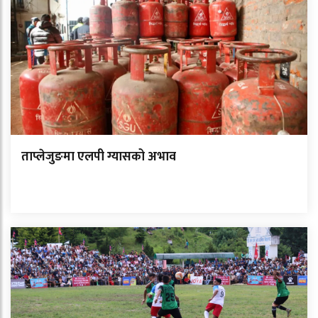
ताप्लेजुङमा एलपी ग्यासको अभाव