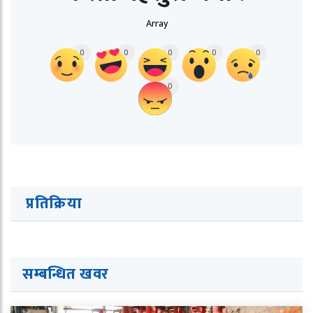
Array
0
0
0
0
0
0
प्रतिक्रिया
सम्बन्धित ख
व
र