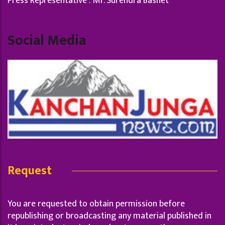
Press Representative : Mr. Surendra Basnet
Social Media
Request
You are requested to obtain permission before
republishing or broadcasting any material published in