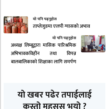
यो पनि पढ्नुहोस
ताप्लेजुङमा एलपी ग्यासको अभाव
यो पनि पढ्नुहोस
अध्यक्ष लिम्बूद्वारा मासिक पारिश्रमिक
अभिभावकविहीन तथा विपन्न
बालबालिकाको शिक्षाका लागि समर्पण
यो खबर पढेर तपाईलाई
कस्तो महसुस भयो ?