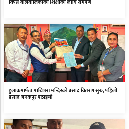
विपन्न बालबालिकाको शिक्षाका लागि समर्पण
हुलाकमार्फत पाथिभरा मन्दिरको प्रसाद वितरण सुरु, पहिलो
प्रसाद जनकपुर पठाइयो