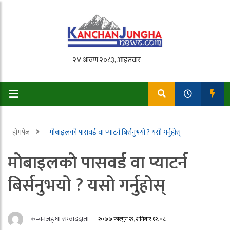
होमपेज
मोबाइलको पासवर्ड वा प्याटर्न बिर्सनुभयो ? यसो गर्नुहोस्
मोबाइलको पासवर्ड वा प्याटर्न
बिर्सनुभयो ? यसो गर्नुहोस्
कन्चनजङ्घा सम्वाददाता
२०७७ फाल्गुन २९, शनिबार १२:०८