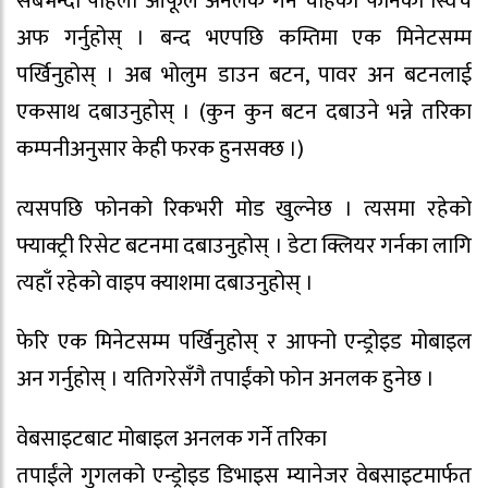
सबैभन्दा पहिला आफूले अनलक गर्न चाहेको फोनको स्विच
अफ गर्नुहोस् । बन्द भएपछि कम्तिमा एक मिनेटसम्म
पर्खिनुहोस् । अब भोलुम डाउन बटन, पावर अन बटनलाई
एकसाथ दबाउनुहोस् । (कुन कुन बटन दबाउने भन्ने तरिका
कम्पनीअनुसार केही फरक हुनसक्छ ।)
त्यसपछि फोनको रिकभरी मोड खुल्नेछ । त्यसमा रहेको
फ्याक्ट्री रिसेट बटनमा दबाउनुहोस् । डेटा क्लियर गर्नका लागि
त्यहाँ रहेको वाइप क्याशमा दबाउनुहोस् ।
फेरि एक मिनेटसम्म पर्खिनुहोस् र आफ्नो एन्ड्रोइड मोबाइल
अन गर्नुहोस् । यतिगरेसँगै तपाईंको फोन अनलक हुनेछ ।
वेबसाइटबाट मोबाइल अनलक गर्ने तरिका
तपाईंले गुगलको एन्ड्रोइड डिभाइस म्यानेजर वेबसाइटमार्फत