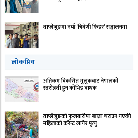
ताप्लेजुङमा नयाँ ‘त्रिवेणी फिडर’ सञ्चालनमा
लोकप्रिय
अतिकम विकसित मुलुकबाट नेपालको
स्तरोन्नती हुन कोभिड बाधक
ताप्लेजुङको फुलबारीमा बाख्रा चराउन गएकी
महिलाको करेन्ट लागेर मृत्यु