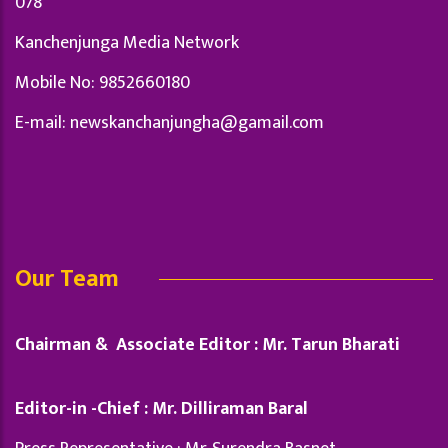
078
Kanchenjunga Media Network
Mobile No: 9852660180
E-mail:
newskanchanjungha@gamail.com
Our Team
Chairman & Associate Editor : Mr. Tarun Bharati
Editor-in -Chief : Mr. Dilliraman Baral