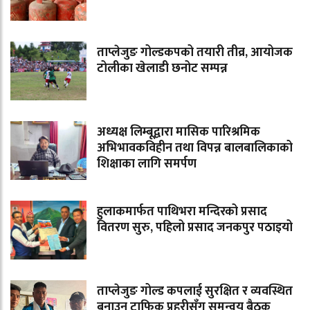
ताप्लेजुङ गोल्डकपको तयारी तीव्र, आयोजक
टोलीका खेलाडी छनोट सम्पन्न
अध्यक्ष लिम्बूद्वारा मासिक पारिश्रमिक
अभिभावकविहीन तथा विपन्न बालबालिकाको
शिक्षाका लागि समर्पण
हुलाकमार्फत पाथिभरा मन्दिरको प्रसाद
वितरण सुरु, पहिलो प्रसाद जनकपुर पठाइयो
ताप्लेजुङ गोल्ड कपलाई सुरक्षित र व्यवस्थित
बनाउन ट्राफिक प्रहरीसँग समन्वय बैठक