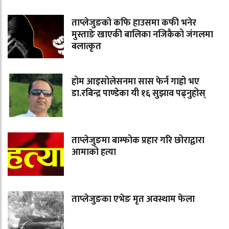
ताप्लेजुङको कफि हाउसमा कफी भनेर
मुस्ताङे खाएकी बालिका नजिकैको जंगलमा
बलात्कृत
होम आइसोलेसनमा सास फेर्न गाह्रो भए
डा.रबिन्द्र पाण्डेका यी १६ सुझाव पढ्नुहोस्
ताप्लेजुङमा बाम्फोक प्रहार गरि छोराद्वारा
आमाको हत्या
ताप्लेजुङका एभेङ मृत अवस्थाम फेला