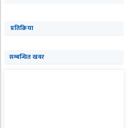
प्रतिक्रिया
सम्बन्धित ख
व
र