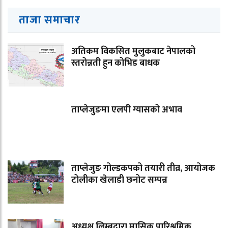
ताजा समाचार
अतिकम विकसित मुलुकबाट नेपालको
स्तरोन्नती हुन कोभिड बाधक
ताप्लेजुङमा एलपी ग्यासको अभाव
ताप्लेजुङ गोल्डकपको तयारी तीव्र, आयोजक
टोलीका खेलाडी छनोट सम्पन्न
अध्यक्ष लिम्बूद्वारा मासिक पारिश्रमिक