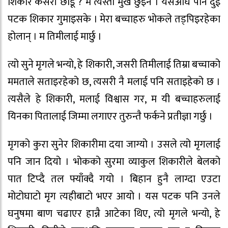
शिकार कसरी छोडूँ ? म त्यस्तो मुर्ख छुइनँ । यसअघि पनि दुई
पटक शिकार गुमाइसके । मेरा बच्चाहरु भोकले तड्पिइरहेका
होलान् । म तिमीलाई मार्छु ।
त्यो सुने मृगले भन्यो, हे शिकारी, जसरी तिमीलाई तिम्रा बच्चाको
ममताले सताइरहेको छ, त्यसरी नै मलाई पनि सताइहेको छ ।
त्यसैले हे शिकारी, मलाई विश्वास गर, म यी बच्चाहरुलाई
यिनका पितालाई जिम्मा लगाएर तुरुन्तै फर्कने प्रतीज्ञा गर्छु ।
मृगको कुरा सुनेर शिकारीमा दया जाग्यो । उसले त्यो मृगलाई
पनि जान दियो । भोकको सुरमा व्याकुल शिकारीले बेलको
पात टिप्दै तल फ्याँक्दै गयो । बिहान हुनै लाग्दा एउटा
मोटोघाटो मृग त्यहीबाटो भएर आयो । यस पटक पनि उनले
घनुषमा बाण चढाएर हान्नै आटेका थिए, त्यो मृगले भन्यो, हे