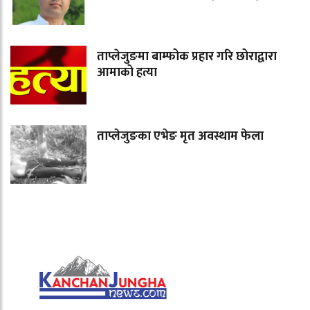
ताप्लेजुङमा बाम्फोक प्रहार गरि छोराद्वारा
आमाको हत्या
ताप्लेजुङका एभेङ मृत अवस्थाम फेला