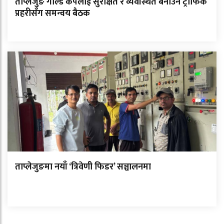
ताप्लेजुङ गोल्ड कपलाई सुरक्षित र व्यवस्थित बनाउन ट्राफिक
प्रहरीसँग समन्वय बैठक
ताप्लेजुङमा नयाँ ‘त्रिवेणी फिडर’ सञ्चालनमा