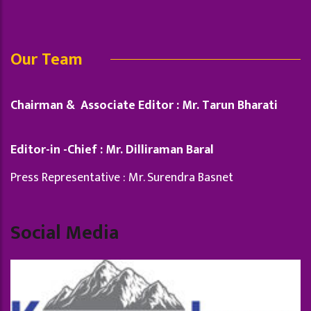
Our Team
Chairman & Associate Editor : Mr. Tarun Bharati
Editor-in -Chief : Mr. Dilliraman Baral
Press Representative : Mr. Surendra Basnet
Social Media