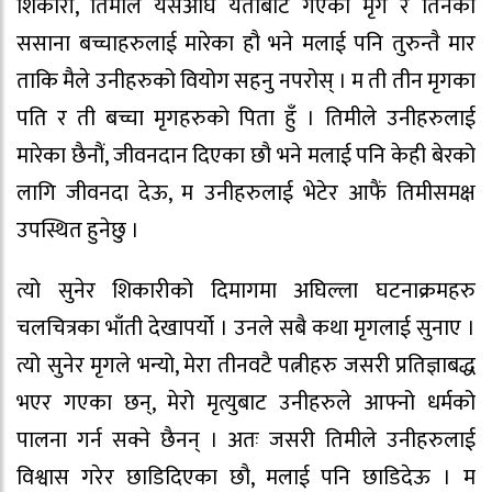
शिकारी, तिमीले यसअघि यताबाट गएका मृग र तिनका
ससाना बच्चाहरुलाई मारेका हौ भने मलाई पनि तुरुन्तै मार
ताकि मैले उनीहरुको वियोग सहनु नपरोस् । म ती तीन मृगका
पति र ती बच्चा मृगहरुको पिता हुँ । तिमीले उनीहरुलाई
मारेका छैनौं, जीवनदान दिएका छौ भने मलाई पनि केही बेरको
लागि जीवनदा देऊ, म उनीहरुलाई भेटेर आफैं तिमीसमक्ष
उपस्थित हुनेछु ।
त्यो सुनेर शिकारीको दिमागमा अघिल्ला घटनाक्रमहरु
चलचित्रका भाँती देखापर्यो । उनले सबै कथा मृगलाई सुनाए ।
त्यो सुनेर मृगले भन्यो, मेरा तीनवटै पत्नीहरु जसरी प्रतिज्ञाबद्ध
भएर गएका छन्, मेरो मृत्युबाट उनीहरुले आफ्नो धर्मको
पालना गर्न सक्ने छैनन् । अतः जसरी तिमीले उनीहरुलाई
विश्वास गरेर छाडिदिएका छौ, मलाई पनि छाडिदेऊ । म