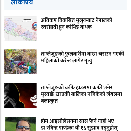
लोकप्रिय
अतिकम विकसित मुलुकबाट नेपालको
स्तरोन्नती हुन कोभिड बाधक
ताप्लेजुङको फुलबारीमा बाख्रा चराउन गएकी
महिलाको करेन्ट लागेर मृत्यु
ताप्लेजुङको कफि हाउसमा कफी भनेर
मुस्ताङे खाएकी बालिका नजिकैको जंगलमा
बलात्कृत
होम आइसोलेसनमा सास फेर्न गाह्रो भए
डा.रबिन्द्र पाण्डेका यी १६ सुझाव पढ्नुहोस्