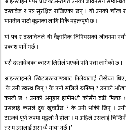
आइन्स्टाइन पेपर प्रोजेक्टअन्तर्गत उनको जीवनसँग सम्बन्धित
दस्तावेज र पत्र सुरक्षित राखिएका छन् । यो उनको चरित्र र
मानवीय पाटो बुझ्नका लागि निकै महत्वपूर्ण छ ।
यो पत्र र दस्तावेजले यी वैज्ञानिक जिनियसको जीवनमा नयाँ
प्रकाश पार्ने गर्छ ।
यसै दस्तावेजका कारण लिसेर्ल भएको पनि पत्ता लागेको छ ।
आइन्स्टाइनले स्विटजरल्याण्डबाट मिलेवालाई लेखेका थिए,
‘के उनी स्वस्थ छिन् ? के उनी सजिलै रुन्छिन् ? उनको आँखा
कस्तो छ ? उनको अनुहार हामीमध्ये कोसँग बढी मिल्छ ?
उसलाई कसले दुध खुवाउँछ ? के उनी भोकी छिन् । उनी
टाउको पूर्ण रुपमा मुडुलो नै होला । म अहिले उसलाई चिन्दिनँ
तर म उसलाई असाध्यै माया गर्छु ।’