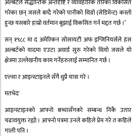
अल्बर्टले सैद्धान्तिक अन्तर्दृष्टि र व्यावहारिक तरिका विकसित
गरेका छन् जसले बग्दै गरेको पानीको थिग्रो (सेडिमेन्ट) कस्तो
हुन्छ यसबारे हाम्रो वर्तमान बुझाई विकसित गर्न मद्दत गर्छ ।’
सन् १९८८ मा द अमेरिकन सोसायटी अफ इन्जिनियर्सले हंस
अल्बर्टको यादमा एउटा अवार्ड सुरु गरेको थियो जसले यो
क्षेत्रमा उल्लेखनीय काम गर्नेहरुलाई सम्मानित गर्छ ।
एल्सा र आइन्स्टाइनले सँगै थुप्रै यात्रा गरे ।
मतभेदः
आइन्स्टाइनको आफ्नो बच्चासँगको सम्बन्ध निकै उतार
चढावयुक्त रह्यो । आफ्नो पत्रमा उनले कहिले प्रेम गरे त कहिले
गाली पनि ।