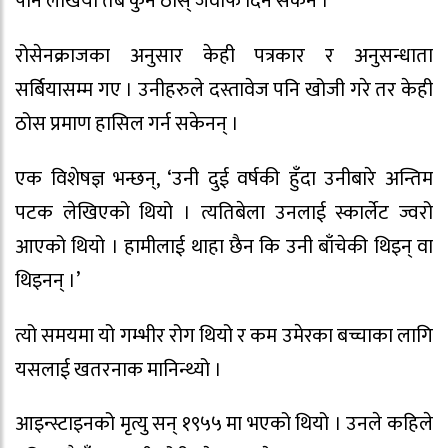
पनि लेखियो तब कुनै ठोस् जवाफ दिन सकेन ।’
रोसेनक्राजका अनुसार केही पत्रकार र अनुसन्धाता
सर्बियासम्म गए । उनीहरुले दस्तावेज पनि खोजी गरे तर केही
ठोस प्रमाण हासिल गर्न सकेनन् ।
एक विशेषज्ञ भन्छन्, ‘उनी दुई वर्षकी हुँदा उनीबारे अन्तिम
पटक लेखिएको थियो । त्यतिबेला उनलाई स्कार्लेट ज्वरो
आएको थियो । हामीलाई थाहा छैन कि उनी बाँचेकी थिइन् वा
थिइनन् ।’
त्यो समयमा यो गम्भीर रोग थियो र कम उमेरका बच्चाका लागि
यसलाई खतरनाक मानिन्थ्यो ।
आइन्स्टाइनको मृत्यु सन् १९५५ मा भएको थियो । उनले कहिले