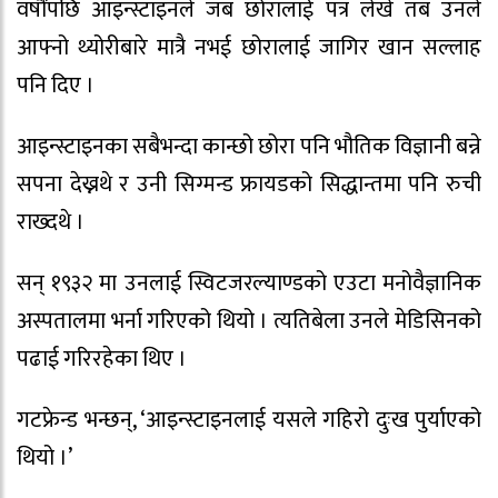
वर्षौंपछि आइन्स्टाइनले जब छोरालाई पत्र लेखे तब उनले
आफ्नो थ्योरीबारे मात्रै नभई छोरालाई जागिर खान सल्लाह
पनि दिए ।
आइन्स्टाइनका सबैभन्दा कान्छो छोरा पनि भौतिक विज्ञानी बन्ने
सपना देख्नथे र उनी सिग्मन्ड फ्रायडको सिद्धान्तमा पनि रुची
राख्दथे ।
सन् १९३२ मा उनलाई स्विटजरल्याण्डको एउटा मनोवैज्ञानिक
अस्पतालमा भर्ना गरिएको थियो । त्यतिबेला उनले मेडिसिनको
पढाई गरिरहेका थिए ।
गटफ्रेन्ड भन्छन्, ‘आइन्स्टाइनलाई यसले गहिरो दुःख पुर्याएको
थियो ।’