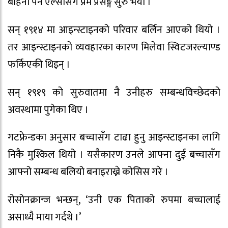
बहिनी पर्ने एल्सासँग प्रेम प्रसङ्ग सुरु भयो ।
सन् १९१४ मा आइन्स्टाइनको परिवार बर्लिन आएको थियो ।
तर आइन्स्टाइनको व्यवहारका कारण मिलेवा स्विटजरल्याण्ड
फर्किएकी थिइन् ।
सन् १९१९ को सुरुवातमा नै उनीहरु सम्बन्धविच्छेदको
अवस्थामा पुगेका थिए ।
गटफ्रेन्डका अनुसार बच्चासँग टाढा हुनु आइन्स्टाइनका लागि
निकै मुश्किल थियो । यसैकारण उनले आफ्ना दुई बच्चासँग
आफ्नो सम्बन्ध बलियो बनाइराख्ने कोसिस गरे ।
रोसोनक्रान्ज भन्छन्, ‘उनी एक पिताको रुपमा बच्चालाई
असाध्यै माया गर्दथे ।’