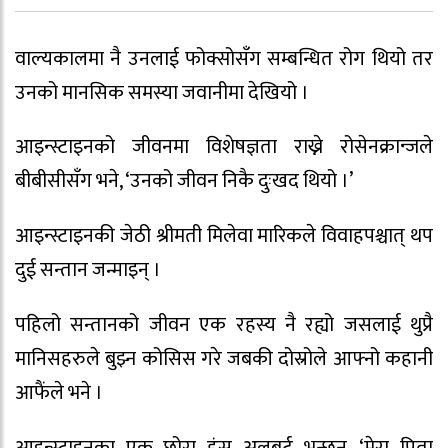
वाल्यकालमा नै उनलाई फोक्सोसँग सम्बन्धित रोग थियो तर
उनको मानसिक समस्या जवानीमा देखियो ।
आइन्स्टाइनको जीवनमा विशेषज्ञता राख्ने रोसेनक्रान्जले
बीबीसीसँग भने, ‘उनको जीवन निकै दुःखद थियो ।’
आइन्स्टाइनकी जेठी श्रीमती मिलेवा मारिकले विवाहपश्चात् थप
दुई सन्तान जन्माइन् ।
पहिलो सन्तानको जीवन एक रहस्य नै रह्यो जसलाई थुप्रै
मानिसहरुले बुझ्न कोसिस गरे जबकी दोस्रोले आफ्नो कहानी
आफैंले भने ।
आइन्स्टाइनका एक छोरा हंस अलबर्ट भन्छन्, ‘मेरा पिता