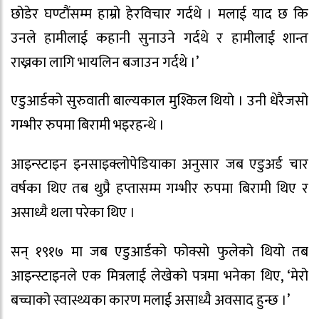
छोडेर घण्टौंसम्म हाम्रो हेरविचार गर्दथे । मलाई याद छ कि
उनले हामीलाई कहानी सुनाउने गर्दथे र हामीलाई शान्त
राख्नका लागि भायलिन बजाउन गर्दथे ।’
एडुआर्डको सुरुवाती बाल्यकाल मुश्किल थियो । उनी धेरैजसो
गम्भीर रुपमा बिरामी भइरहन्थे ।
आइन्स्टाइन इनसाइक्लोपेडियाका अनुसार जब एडुअर्ड चार
वर्षका थिए तब थुप्रै हप्तासम्म गम्भीर रुपमा बिरामी थिए र
असाध्यै थला परेका थिए ।
सन् १९१७ मा जब एडुआर्डको फोक्सो फुलेको थियो तब
आइन्स्टाइनले एक मित्रलाई लेखेको पत्रमा भनेका थिए, ‘मेरो
बच्चाको स्वास्थ्यका कारण मलाई असाध्यै अवसाद हुन्छ ।’