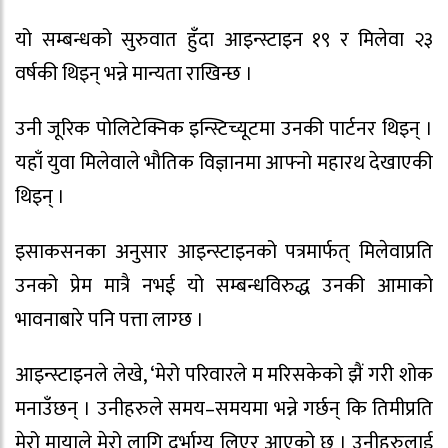
यो सम्बन्धको सुरुवात हुँदा आइन्स्टाइन १९ र मिलेवा २३
वर्षकी थिइन् भन्ने मान्यता राखिन्छ ।
उनी जूरिक पोलिटेक्निक इन्स्टिच्यूटमा उनकी पार्टनर थिइन् ।
यहाँ युवा मिलेवाले भौतिक विज्ञानमा आफ्नो महारथ देखाएकी
थिइन् ।
इसाकसनका अनुसार आइन्स्टाइनको पत्रमार्फत् मिलेवाप्रति
उनको प्रेम मात्रै नभई यो सम्बन्धविरुद्ध उनकी आमाको
भावनाबारे पनि पत्ता लाग्छ ।
आइन्स्टाइनले लेखे, ‘मेरो परिवारले म मरिसकेको झैं गरी शोक
मनाउँछन् । उनीहरुले समय–समयमा भन्ने गर्छन् कि तिमीप्रति
मेरो मायाले मेरो लागि दुर्भाग्य लिएर आएको छ । उनीहरुलाई