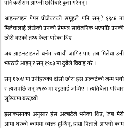
पनि कसैसँग आफ्नी छोरीबारे कुरा गरेनन् ।
आइन्स्टाइन पेपर प्रोजेक्टको समूहले पनि सन्े १९८६ मा
मिलेवालाई लेखेको उनको प्रेमपत्र सार्वजनिक भएपछि उनकी
छोरी भएको तथ्य फेला पारेका थिए ।
जब आइन्स्टाइनले बर्नमा स्थायी जागिर पाए तब मिलेवा उनी
भएठाउँ आइन् र सन् १९०३ मा दुबैले विवाह गरे ।
सन् १९०४ मा उनीहरुका दोस्रो छोरा हंस अल्बर्टको जन्म भयो
र त्यसपछि सन् १९१० मा एडुआर्ड जन्मिए । त्यतिबेला परिवार
जूरिकमा बस्दथ्यो ।
इसाकसनका अनुसार हंस अल्बर्टले भनेका थिए, ‘जब मेरी
आमा घरको काममा व्यक्त हुन्थिन्, हाम्रा पिताले आफ्नो काम