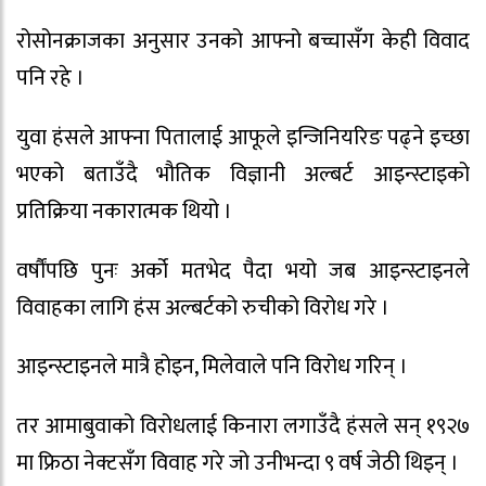
रोसोनक्राजका अनुसार उनको आफ्नो बच्चासँग केही विवाद
पनि रहे ।
युवा हंसले आफ्ना पितालाई आफूले इन्जिनियरिङ पढ्ने इच्छा
भएको बताउँदै भौतिक विज्ञानी अल्बर्ट आइन्स्टाइको
प्रतिक्रिया नकारात्मक थियो ।
वर्षौंपछि पुनः अर्को मतभेद पैदा भयो जब आइन्स्टाइनले
विवाहका लागि हंस अल्बर्टको रुचीको विरोध गरे ।
आइन्स्टाइनले मात्रै होइन, मिलेवाले पनि विरोध गरिन् ।
तर आमाबुवाको विरोधलाई किनारा लगाउँदै हंसले सन् १९२७
मा फ्रिठा नेक्टसँग विवाह गरे जो उनीभन्दा ९ वर्ष जेठी थिइन् ।