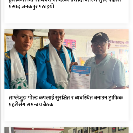
हुलाकमार्फत पाथिभरा मन्दिरको प्रसाद वितरण सुरु, पहिलो
प्रसाद जनकपुर पठाइयो
ताप्लेजुङ गोल्ड कपलाई सुरक्षित र व्यवस्थित बनाउन ट्राफिक
प्रहरीसँग समन्वय बैठक