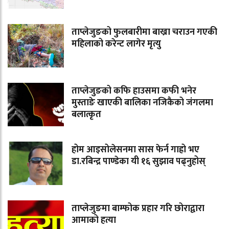
ताप्लेजुङको फुलबारीमा बाख्रा चराउन गएकी
महिलाको करेन्ट लागेर मृत्यु
ताप्लेजुङको कफि हाउसमा कफी भनेर
मुस्ताङे खाएकी बालिका नजिकैको जंगलमा
बलात्कृत
होम आइसोलेसनमा सास फेर्न गाह्रो भए
डा.रबिन्द्र पाण्डेका यी १६ सुझाव पढ्नुहोस्
ताप्लेजुङमा बाम्फोक प्रहार गरि छोराद्वारा
आमाको हत्या