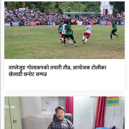
ताप्लेजुङ गोल्डकपको तयारी तीव्र, आयोजक टोलीका
खेलाडी छनोट सम्पन्न