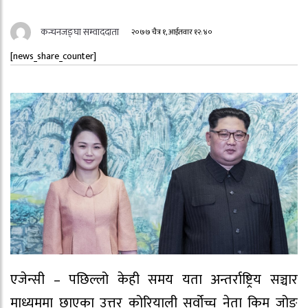
कन्चनजङ्घा सम्वाददाता
२०७७ चैत्र १, आईतवार १२:४०
[news_share_counter]
एजेन्सी – पछिल्लो केही समय यता अन्तर्राष्ट्रिय सञ्चार
माध्यममा छाएका उत्तर कोरियाली सर्वोच्च नेता किम जोङ