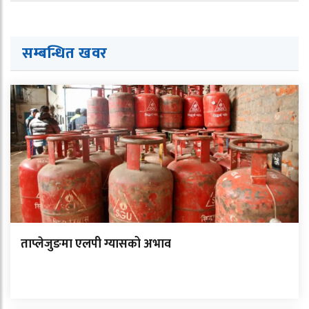
सम्बन्धित ख
व
र
ताप्लेजुङमा एलपी ग्यासको अभाव