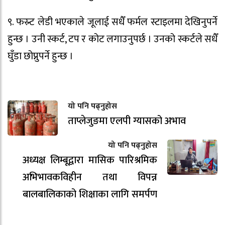
९. फस्र्ट लेडी भएकाले जूलाई सधैँ फर्मल स्टाइलमा देखिनुपर्ने
हुन्छ । उनी स्कर्ट, टप र कोट लगाउनुपर्छ । उनको स्कर्टले सधैँ
घुँडा छोप्नुपर्ने हुन्छ ।
यो पनि पढ्नुहोस
ताप्लेजुङमा एलपी ग्यासको अभाव
यो पनि पढ्नुहोस
अध्यक्ष लिम्बूद्वारा मासिक पारिश्रमिक
अभिभावकविहीन तथा विपन्न
बालबालिकाको शिक्षाका लागि समर्पण