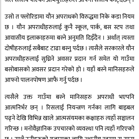
उसो त फ्लोरिडामा यौन अपराधको विरुद्धमा निके कडा नियम
छ । यौन अपराधीहरुलाई कुनै स्कूल, पार्क, बस स्टप तथा
आवासीय इलाकाहरुमा बस्ने अनुमति दिइँदैन । अर्थात् त्यस्ता
दोषीहरुलाई सबैबाट टाढा बस्नु पर्दछ । त्यसैले सरकारले यौन
अपराधीहरुलाई सुध्रिने अवसर प्रदान गर्न समेत यो गाउँमा
बसोबासको अवसर प्रदान गरेको हो । यहाँ बस्ने मानिसहरुले
आफ्नो पालनपोषण आफै गर्नु पर्दछ ।
त्यसैले उक्त गाउँमा बस्ने मानिसहरु अपराधी भएपनि
आत्मनिर्भर छन् । रिसलाई नियन्त्रण गर्नका लागि बाइबल
पढ्ने देखि विभिन्न खाले आत्मसंयमका कक्षाहरु त्यहाँ सञ्चालन
गरिन्छ । मनोवैज्ञानिक उपचारको व्यवस्था पनि त्यहाँ गरिएको