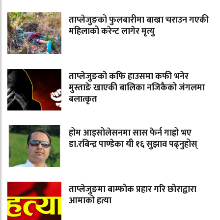
ताप्लेजुङको फुलबारीमा बाख्रा चराउन गएकी
महिलाको करेन्ट लागेर मृत्यु
ताप्लेजुङको कफि हाउसमा कफी भनेर
मुस्ताङे खाएकी बालिका नजिकैको जंगलमा
बलात्कृत
होम आइसोलेसनमा सास फेर्न गाह्रो भए
डा.रबिन्द्र पाण्डेका यी १६ सुझाव पढ्नुहोस्
ताप्लेजुङमा बाम्फोक प्रहार गरि छोराद्वारा
आमाको हत्या