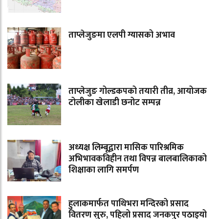
ताप्लेजुङमा एलपी ग्यासको अभाव
ताप्लेजुङ गोल्डकपको तयारी तीव्र, आयोजक
टोलीका खेलाडी छनोट सम्पन्न
अध्यक्ष लिम्बूद्वारा मासिक पारिश्रमिक
अभिभावकविहीन तथा विपन्न बालबालिकाको
शिक्षाका लागि समर्पण
हुलाकमार्फत पाथिभरा मन्दिरको प्रसाद
वितरण सुरु, पहिलो प्रसाद जनकपुर पठाइयो