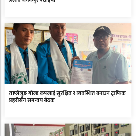
प्रसाद जनकपुर पठाइयो
ताप्लेजुङ गोल्ड कपलाई सुरक्षित र व्यवस्थित बनाउन ट्राफिक
प्रहरीसँग समन्वय बैठक