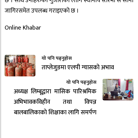
छ । साथै उनीहरुको गुजाराका लागि स्थानीय स्तरमा स साना
जागिरसमेत उपलब्ध गराइएको छ ।
Online Khabar
यो पनि पढ्नुहोस
ताप्लेजुङमा एलपी ग्यासको अभाव
यो पनि पढ्नुहोस
अध्यक्ष लिम्बूद्वारा मासिक पारिश्रमिक
अभिभावकविहीन तथा विपन्न
बालबालिकाको शिक्षाका लागि समर्पण