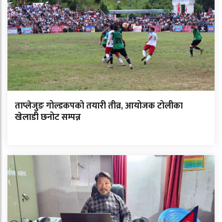
ताप्लेजुङ गोल्डकपको तयारी तीव्र, आयोजक टोलीका
खेलाडी छनोट सम्पन्न