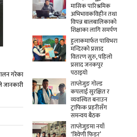
मासिक पारिश्रमिक
अभिभावकविहीन तथा
विपन्न बालबालिकाको
शिक्षाका लागि समर्पण
हुलाकमार्फत पाथिभरा
मन्दिरको प्रसाद
वितरण सुरु, पहिलो
प्रसाद जनकपुर
पठाइयो
्चालन गरेका
ताप्लेजुङ गोल्ड
ङले जानकारी
कपलाई सुरक्षित र
व्यवस्थित बनाउन
ट्राफिक प्रहरीसँग
समन्वय बैठक
ताप्लेजुङमा नयाँ
‘त्रिवेणी फिडर’