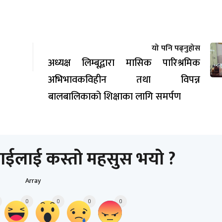
यो पनि पढ्नुहोस
अध्यक्ष लिम्बूद्वारा मासिक पारिश्रमिक
अभिभावकविहीन तथा विपन्न
बालबालिकाको शिक्षाका लागि समर्पण
ाईलाई कस्तो महसुस भयो ?
Array
0
0
0
0