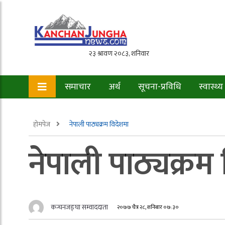
समाचार
अर्थ
सूचना-प्रविधि
स्वास्थ्य
होमपेज
नेपाली पाठ्यक्रम विदेशमा
नेपाली पाठ्यक्रम
कन्चनजङ्घा सम्वाददाता
२०७७ चैत्र २८, शनिबार ०७:३०