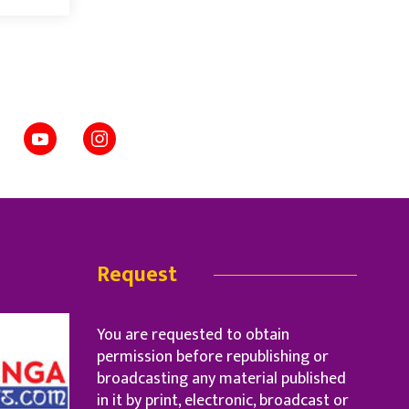
Request
You are requested to obtain
permission before republishing or
broadcasting any material published
in it by print, electronic, broadcast or