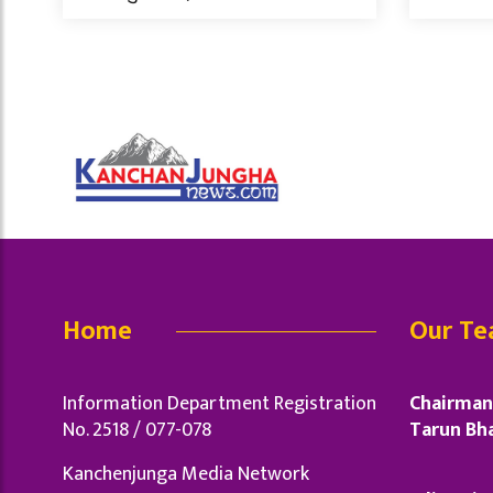
Home
Our T
Information Department Registration
Chairman 
No. 2518 / 077-078
Tarun Bha
Kanchenjunga Media Network