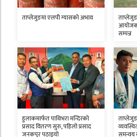
ताप्लेजुङमा एलपी ग्यासको अभाव
ताप्लेजु
आयोजक 
सम्पन्न
हुलाकमार्फत पाथिभरा मन्दिरको
ताप्लेजु
प्रसाद वितरण सुरु, पहिलो प्रसाद
व्यवस्थि
जनकपुर पठाइयो
समन्वय