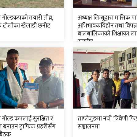
ङ गोल्डकपको तयारी तीव्र,
अध्यक्ष लिम्बूद्वारा मासिक प
टोलीका खेलाडी छनोट
अभिभावकविहीन तथा विपन्न
बालबालिकाको शिक्षाका ला
समर्पण
ङ गोल्ड कपलाई सुरक्षित र
ताप्लेजुङमा नयाँ ‘त्रिवेणी फि
त बनाउन ट्राफिक प्रहरीसँग
सञ्चालनमा
 बैठक