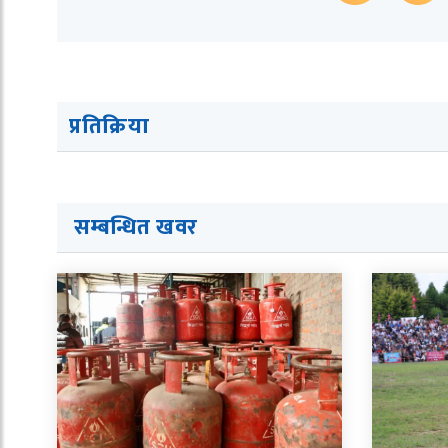
प्रतिक्रिया
सम्बन्धित ख
व
र