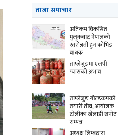
ताजा समाचार
अतिकम विकसित
मुलुकबाट नेपालको
स्तरोन्नती हुन कोभिड
बाधक
ताप्लेजुङमा एलपी
ग्यासको अभाव
ताप्लेजुङ गोल्डकपको
तयारी तीव्र, आयोजक
टोलीका खेलाडी छनोट
सम्पन्न
अध्यक्ष लिम्बूद्वारा