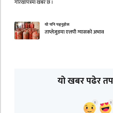
गोरखापत्रमा खबर छ ।
यो पनि पढ्नुहोस
ताप्लेजुङमा एलपी ग्यासको अभाव
यो खबर पढेर तप
0
0