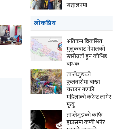
सञ्चालनमा
लोकप्रिय
अतिकम विकसित
मुलुकबाट नेपालको
स्तरोन्नती हुन कोभिड
बाधक
ताप्लेजुङको
फुलबारीमा बाख्रा
चराउन गएकी
महिलाको करेन्ट लागेर
मृत्यु
ताप्लेजुङको कफि
हाउसमा कफी भनेर