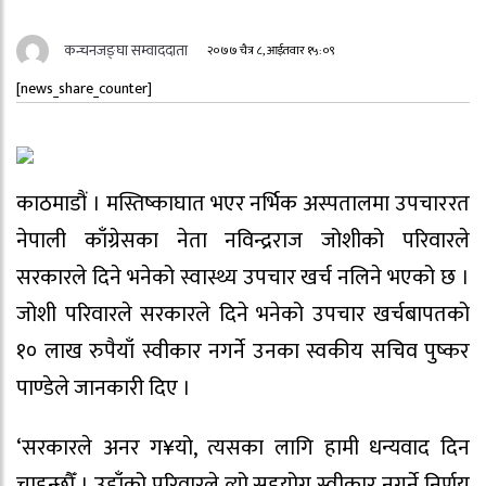
कन्चनजङ्घा सम्वाददाता
२०७७ चैत्र ८, आईतवार १५:०९
[news_share_counter]
काठमाडौं । मस्तिष्काघात भएर नर्भिक अस्पतालमा उपचाररत
नेपाली काँग्रेसका नेता नविन्द्रराज जोशीको परिवारले
सरकारले दिने भनेको स्वास्थ्य उपचार खर्च नलिने भएको छ ।
जोशी परिवारले सरकारले दिने भनेको उपचार खर्चबापतको
१० लाख रुपैयाँ स्वीकार नगर्ने उनका स्वकीय सचिव पुष्कर
पाण्डेले जानकारी दिए ।
‘सरकारले अनर ग¥यो, त्यसका लागि हामी धन्यवाद दिन
चाहन्छौँ । उहाँको परिवारले त्यो सहयोग स्वीकार नगर्ने निर्णय