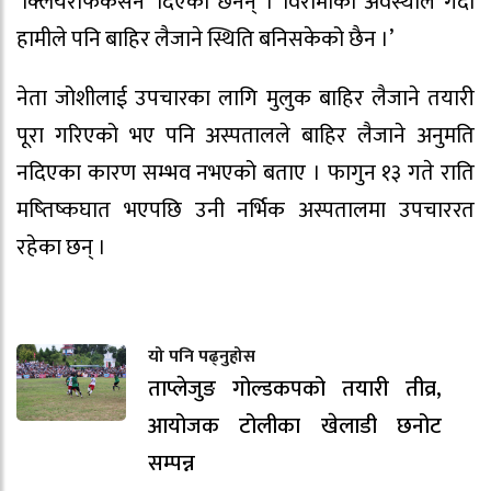
‘क्लियरफिकेसन’ दिएका छैनन् । विरामीको अवस्थाले गर्दा
हामीले पनि बाहिर लैजाने स्थिति बनिसकेको छैन ।’
नेता जोशीलाई उपचारका लागि मुलुक बाहिर लैजाने तयारी
पूरा गरिएको भए पनि अस्पतालले बाहिर लैजाने अनुमति
नदिएका कारण सम्भव नभएको बताए । फागुन १३ गते राति
मष्तिष्कघात भएपछि उनी नर्भिक अस्पतालमा उपचाररत
रहेका छन् ।
यो पनि पढ्नुहोस
ताप्लेजुङ गोल्डकपको तयारी तीव्र,
आयोजक टोलीका खेलाडी छनोट
सम्पन्न