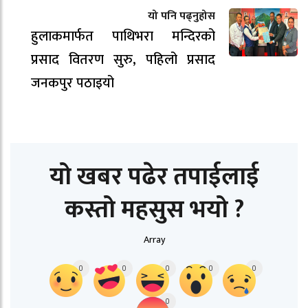
यो पनि पढ्नुहोस
हुलाकमार्फत पाथिभरा मन्दिरको
प्रसाद वितरण सुरु, पहिलो प्रसाद
जनकपुर पठाइयो
यो खबर पढेर तपाईलाई
कस्तो महसुस भयो ?
Array
0
0
0
0
0
0