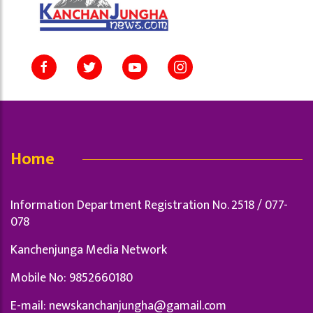
Home
Information Department Registration No. 2518 / 077-
078
Kanchenjunga Media Network
Mobile No: 9852660180
E-mail:
newskanchanjungha@gamail.com