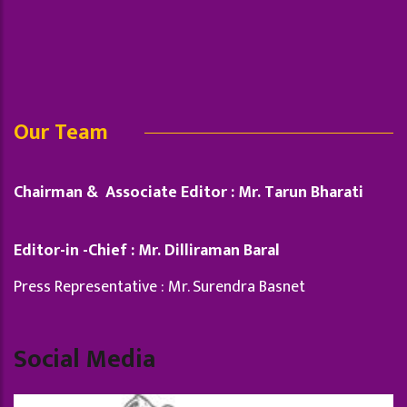
Our Team
Chairman & Associate Editor : Mr. Tarun Bharati
Editor-in -Chief : Mr. Dilliraman Baral
Press Representative : Mr. Surendra Basnet
Social Media