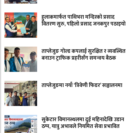
हुलाकमार्फत पाथिभरा मन्दिरको प्रसाद
वितरण सुरु, पहिलो प्रसाद जनकपुर पठाइयो
ताप्लेजुङ गोल्ड कपलाई सुरक्षित र व्यवस्थित
बनाउन ट्राफिक प्रहरीसँग समन्वय बैठक
ताप्लेजुङमा नयाँ ‘त्रिवेणी फिडर’ सञ्चालनमा
सुकेटार विमानस्थलमा दुई महिनादेखि उडान
ठप्प, यात्रु अभावले नियमित सेवा प्रभावित