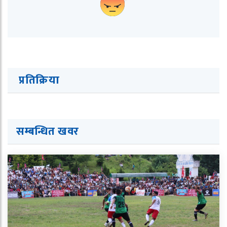
प्रतिक्रिया
सम्बन्धित ख
व
र