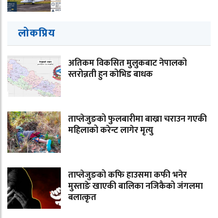
लोकप्रिय
अतिकम विकसित मुलुकबाट नेपालको
स्तरोन्नती हुन कोभिड बाधक
ताप्लेजुङको फुलबारीमा बाख्रा चराउन गएकी
महिलाको करेन्ट लागेर मृत्यु
ताप्लेजुङको कफि हाउसमा कफी भनेर
मुस्ताङे खाएकी बालिका नजिकैको जंगलमा
बलात्कृत