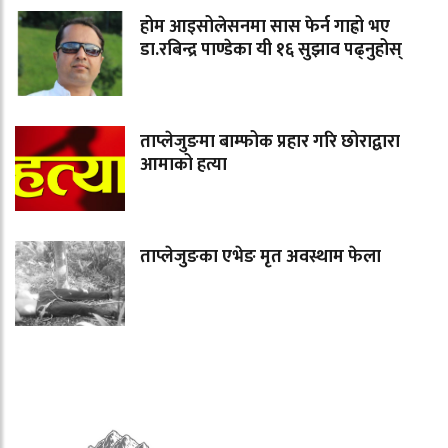
होम आइसोलेसनमा सास फेर्न गाह्रो भए
डा.रबिन्द्र पाण्डेका यी १६ सुझाव पढ्नुहोस्
ताप्लेजुङमा बाम्फोक प्रहार गरि छोराद्वारा
आमाको हत्या
ताप्लेजुङका एभेङ मृत अवस्थाम फेला