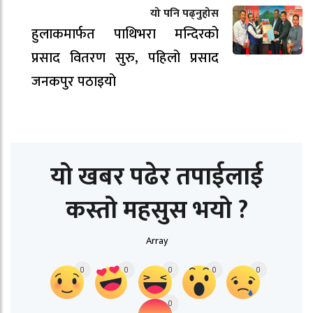
यो पनि पढ्नुहोस
हुलाकमार्फत पाथिभरा मन्दिरको
प्रसाद वितरण सुरु, पहिलो प्रसाद
जनकपुर पठाइयो
यो खबर पढेर तपाईलाई
कस्तो महसुस भयो ?
Array
0
0
0
0
0
0