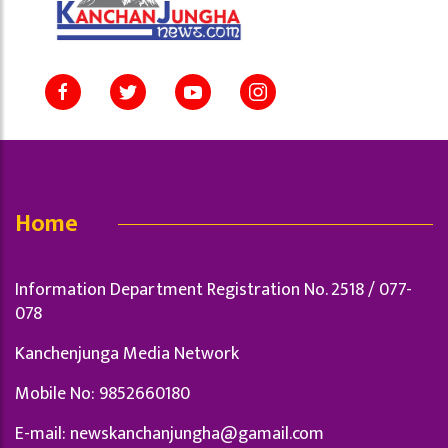
Home
Information Department Registration No. 2518 / 077-
078
Kanchenjunga Media Network
Mobile No: 9852660180
E-mail:
newskanchanjungha@gamail.com