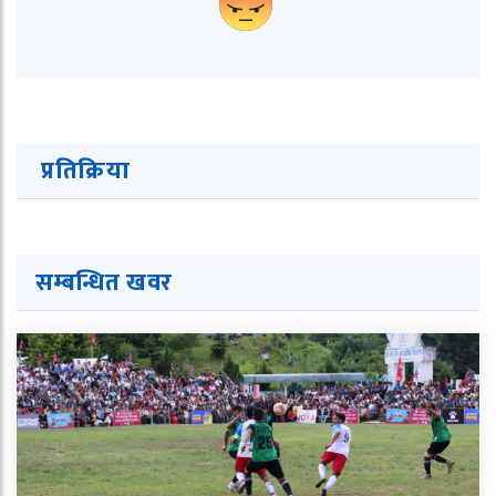
प्रतिक्रिया
सम्बन्धित ख
व
र