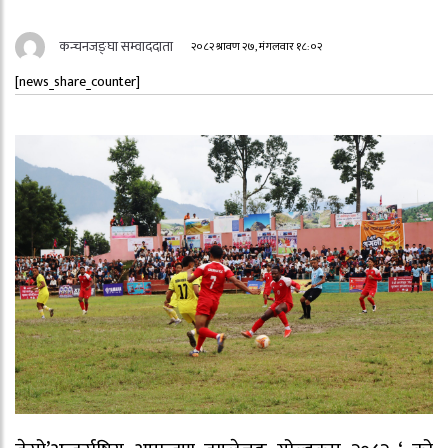
कन्चनजङ्घा सम्वाददाता
२०८२ श्रावण २७, मंगलवार १८:०२
[news_share_counter]