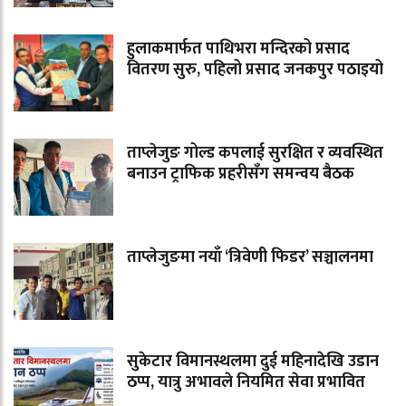
हुलाकमार्फत पाथिभरा मन्दिरको प्रसाद
वितरण सुरु, पहिलो प्रसाद जनकपुर पठाइयो
ताप्लेजुङ गोल्ड कपलाई सुरक्षित र व्यवस्थित
बनाउन ट्राफिक प्रहरीसँग समन्वय बैठक
ताप्लेजुङमा नयाँ ‘त्रिवेणी फिडर’ सञ्चालनमा
सुकेटार विमानस्थलमा दुई महिनादेखि उडान
ठप्प, यात्रु अभावले नियमित सेवा प्रभावित