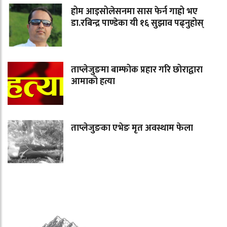
होम आइसोलेसनमा सास फेर्न गाह्रो भए
डा.रबिन्द्र पाण्डेका यी १६ सुझाव पढ्नुहोस्
ताप्लेजुङमा बाम्फोक प्रहार गरि छोराद्वारा
आमाको हत्या
ताप्लेजुङका एभेङ मृत अवस्थाम फेला