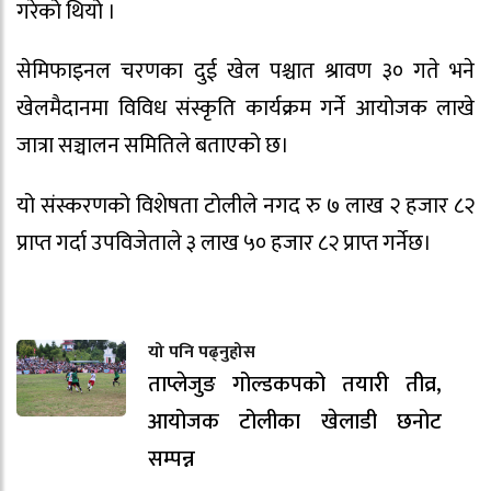
गरेको थियो ।
सेमिफाइनल चरणका दुई खेल पश्चात श्रावण ३० गते भने
खेलमैदानमा विविध संस्कृति कार्यक्रम गर्ने आयोजक लाखे
जात्रा सञ्चालन समितिले बताएको छ।
यो संस्करणको विशेषता टोलीले नगद रु ७ लाख २ हजार ८२
प्राप्त गर्दा उपविजेताले ३ लाख ५० हजार ८२ प्राप्त गर्नेछ।
यो पनि पढ्नुहोस
ताप्लेजुङ गोल्डकपको तयारी तीव्र,
आयोजक टोलीका खेलाडी छनोट
सम्पन्न