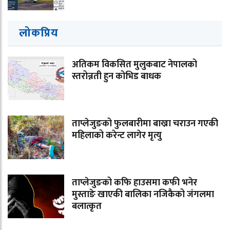
लोकप्रिय
अतिकम विकसित मुलुकबाट नेपालको
स्तरोन्नती हुन कोभिड बाधक
ताप्लेजुङको फुलबारीमा बाख्रा चराउन गएकी
महिलाको करेन्ट लागेर मृत्यु
ताप्लेजुङको कफि हाउसमा कफी भनेर
मुस्ताङे खाएकी बालिका नजिकैको जंगलमा
बलात्कृत