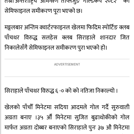
तेस्रो’अन्तर्राष्ट्रिय आमन्त्रण ताप्लेजुङ गोल्डकप २०८२ ‘ को
सेमिफाइनल समीकरण पूरा भएको छ।
मङ्गलबार अन्तिम क्वार्टरफाइनल खेलमा फिदिम स्पोर्टिङ क्लब
पाँचथर विरुद्ध सलहेस क्लब सिराहाले शानदार जित
निकालेसँगै सेमिफाइनल समीकरण पुरा भएको हो।
सिराहाले पाँचथर विरुद्ध ६ -० को को नतिजा निकाल्यो ।
खेलको पाँचौँ मिनेटमा सदिया आदमले गोल गर्दै सुरुवाती
अग्रता बनाए ।३५ औँ मिनेटमा सुजित बुढाथोकीको गोल
मार्फत अग्रता दोब्बर बनाएको सिराहाले पुनः ३७ औ मिनेटमा