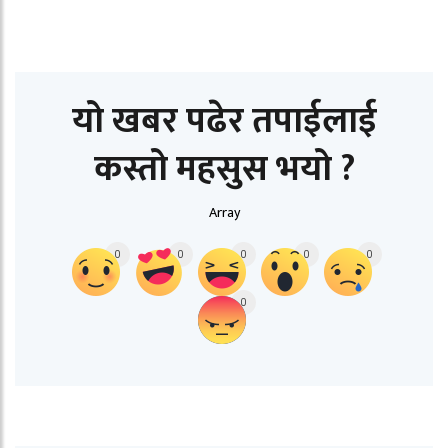
यो खबर पढेर तपाईलाई
कस्तो महसुस भयो ?
Array
0
0
0
0
0
0