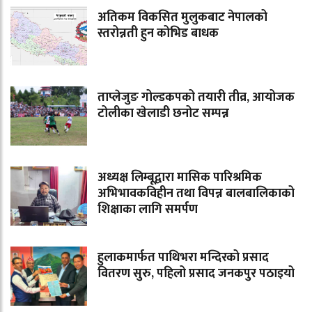
अतिकम विकसित मुलुकबाट नेपालको
स्तरोन्नती हुन कोभिड बाधक
ताप्लेजुङ गोल्डकपको तयारी तीव्र, आयोजक
टोलीका खेलाडी छनोट सम्पन्न
अध्यक्ष लिम्बूद्वारा मासिक पारिश्रमिक
अभिभावकविहीन तथा विपन्न बालबालिकाको
शिक्षाका लागि समर्पण
हुलाकमार्फत पाथिभरा मन्दिरको प्रसाद
वितरण सुरु, पहिलो प्रसाद जनकपुर पठाइयो