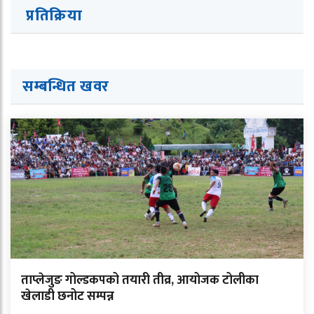
प्रतिक्रिया
सम्बन्धित ख
व
र
ताप्लेजुङ गोल्डकपको तयारी तीव्र, आयोजक टोलीका
खेलाडी छनोट सम्पन्न