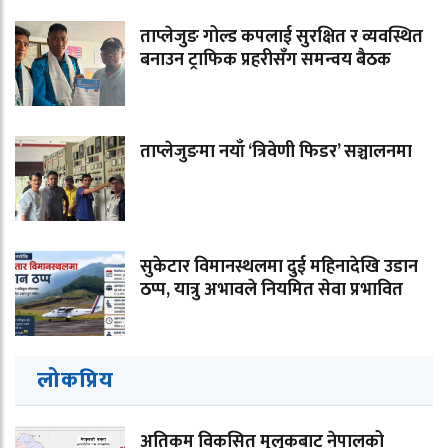
ताप्लेजुङ गोल्ड कपलाई सुरक्षित र व्यवस्थित
बनाउन ट्राफिक प्रहरीसँग समन्वय बैठक
ताप्लेजुङमा नयाँ ‘त्रिवेणी फिडर’ सञ्चालनमा
सुकेटार विमानस्थलमा दुई महिनादेखि उडान
ठप्प, यात्रु अभावले नियमित सेवा प्रभावित
लोकप्रिय
अतिकम विकसित मुलुकबाट नेपालको