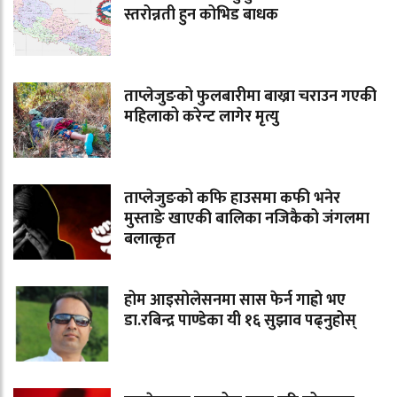
स्तरोन्नती हुन कोभिड बाधक
ताप्लेजुङको फुलबारीमा बाख्रा चराउन गएकी
महिलाको करेन्ट लागेर मृत्यु
ताप्लेजुङको कफि हाउसमा कफी भनेर
मुस्ताङे खाएकी बालिका नजिकैको जंगलमा
बलात्कृत
होम आइसोलेसनमा सास फेर्न गाह्रो भए
डा.रबिन्द्र पाण्डेका यी १६ सुझाव पढ्नुहोस्