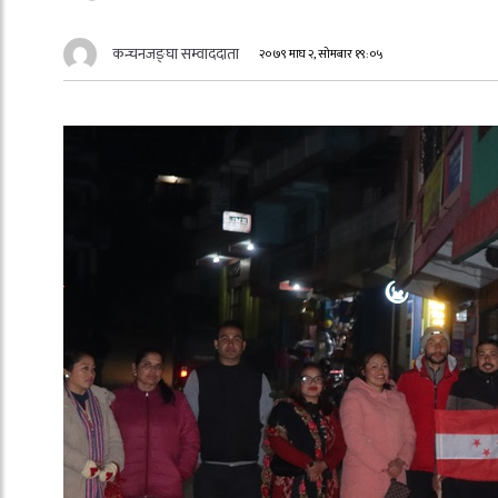
कन्चनजङ्घा सम्वाददाता
२०७९ माघ २, सोमबार १९:०५