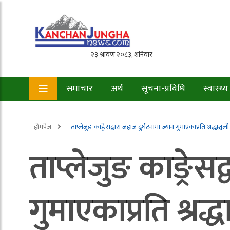
समाचार
अर्थ
सूचना-प्रविधि
स्वास्थ्य
होमपेज
ताप्लेजुङ काङ्रेसद्वारा जहाज दुर्घटनामा ज्यान गुमाएकाप्रति श्रद्धाञ्जली
ताप्लेजुङ काङ्रेसद
गुमाएकाप्रति श्रद्ध