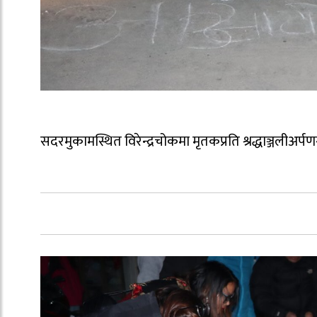
सदरमुकामस्थित विरेन्द्रचोकमा मृतकप्रति श्रद्धाञ्जलीअर्पण