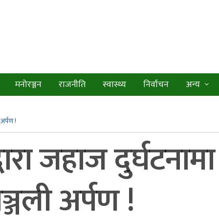
मनोरञ्जन
राजनीति
स्वास्थ्य
निर्वाचन
अन्य
 अर्पण !
्वारा जहाज दुर्घटनामा
ाञ्जली अर्पण !