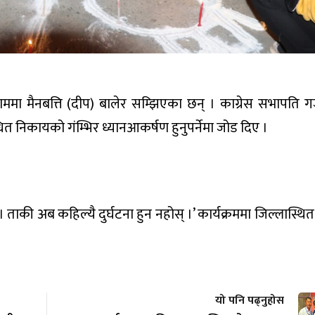
 मैनबत्ति (दीप) बालेर सम्झिएका छन् । काग्रेस सभापति गजेन्
ित निकायको गंम्भिर ध्यानआकर्षण हुनुपर्नेमा जोड दिए ।
ताकी अब कहिल्यै दुर्घटना हुन नहोस् ।’ कार्यक्रममा जिल्लास्थित
यो पनि पढ्नुहोस