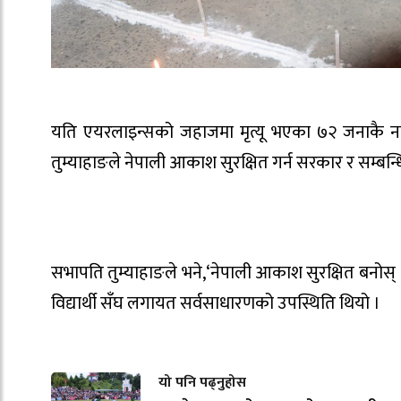
यति एयरलाइन्सको जहाजमा मृत्यू भएका ७२ जनाकै नाममा
तुम्याहाङले नेपाली आकाश सुरक्षित गर्न सरकार र सम्बन्ध
सभापति तुम्याहाङले भने,‘नेपाली आकाश सुरक्षित बनोस् । 
विद्यार्थी सँघ लगायत सर्वसाधारणको उपस्थिति थियो ।
यो पनि पढ्नुहोस