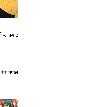
द्र प्रसाद
 नेता,नेपाल