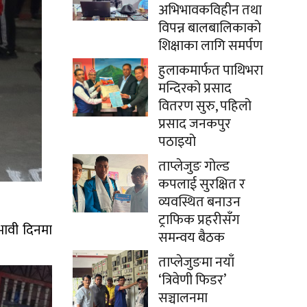
अभिभावकविहीन तथा
विपन्न बालबालिकाको
शिक्षाका लागि समर्पण
हुलाकमार्फत पाथिभरा
मन्दिरको प्रसाद
वितरण सुरु, पहिलो
प्रसाद जनकपुर
पठाइयो
ताप्लेजुङ गोल्ड
कपलाई सुरक्षित र
व्यवस्थित बनाउन
ट्राफिक प्रहरीसँग
 भावी दिनमा
समन्वय बैठक
ताप्लेजुङमा नयाँ
‘त्रिवेणी फिडर’
सञ्चालनमा