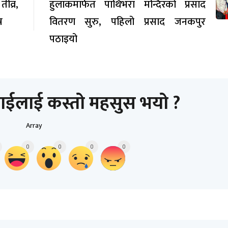
व्र,
हुलाकमार्फत पाथिभरा मन्दिरको प्रसाद
न
वितरण सुरु, पहिलो प्रसाद जनकपुर
पठाइयो
ाईलाई कस्तो महसुस भयो ?
Array
0
0
0
0